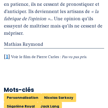
en patience, ils ne cessent de pronostiquer et
d’anticiper. Ils deviennent les artisans de
« la
fabrique de l’opinion »
... Une opinion qu’ils
essayent de maîtriser mais qu’ils ne cessent de
mépriser.
Mathias Reymond
[
1
]
Voir le film de Pierre Carles :
Pas vu pas pris
.
Mots-clés
Personnalisation
Nicolas Sarkozy
Ségolène Royal
Jack Lang