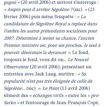
gagné »
(20 avril 2006) et surtout s’interroge :
« Jospin peut-il arrêter Ségolène ?
(sic)
»
(23
février 2006) puis mène l’enquête :
« La
candidature de Ségolène Royal a replacé dans
l’ombre les autres prétendants socialistes pour
2007. Déterminé à tenter sa chance, l’ancien
Premier ministre est, pour ses proches, le seul à
pouvoir désormais la devancer »
. Le fond,
toujours le fond, vous dit-on...
Le Nouvel
Observateur
(20 avril 2006), présentant un
entretien avec Jack Lang, surtitre :
« Sa
popularité n’est pas très éloignée de celle de
Ségolène...
(sic)
»
.
Le Point
(13 avril 2006)
s’émeut des
« échanges virils »
entre les
« pro-
Sarko »
et l’entourage de Jean-François Copé,