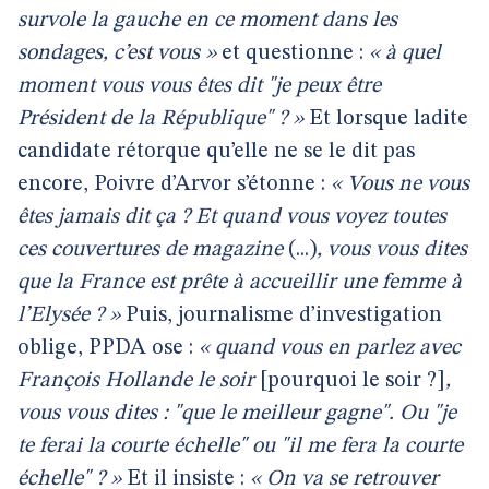
survole la gauche en ce moment dans les
sondages, c’est vous »
et questionne :
« à quel
moment vous vous êtes dit "je peux être
Président de la République" ? »
Et lorsque ladite
candidate rétorque qu’elle ne se le dit pas
encore, Poivre d’Arvor s’étonne :
« Vous ne vous
êtes jamais dit ça ? Et quand vous voyez toutes
ces couvertures de magazine
(...)
, vous vous dites
que la France est prête à accueillir une femme à
l’Elysée ? »
Puis, journalisme d’investigation
oblige, PPDA ose :
« quand vous en parlez avec
François Hollande le soir
[pourquoi le soir ?]
,
vous vous dites : "que le meilleur gagne". Ou "je
te ferai la courte échelle" ou "il me fera la courte
échelle" ? »
Et il insiste :
« On va se retrouver