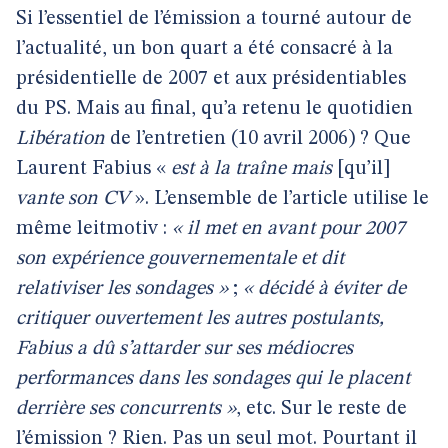
Si l’essentiel de l’émission a tourné autour de
l’actualité, un bon quart a été consacré à la
présidentielle de 2007 et aux présidentiables
du PS. Mais au final, qu’a retenu le quotidien
Libération
de l’entretien (10 avril 2006) ? Que
Laurent Fabius «
est à la traîne mais
[qu’il]
vante son CV
». L’ensemble de l’article utilise le
même leitmotiv :
« il met en avant pour 2007
son expérience gouvernementale et dit
relativiser les sondages »
;
« décidé à éviter de
critiquer ouvertement les autres postulants,
Fabius a dû s’attarder sur ses médiocres
performances dans les sondages qui le placent
derrière ses concurrents »
, etc. Sur le reste de
l’émission ? Rien. Pas un seul mot. Pourtant il