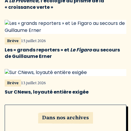
À
La Provence
, l’écologie au prisme de la
« croissance verte »
Brève
15 juillet 2026
Les « grands reporters » et
Le Figaro
au secours
de Guillaume Erner
Brève
13 juillet 2026
Sur CNews, loyauté entière exigée
Dans nos archives