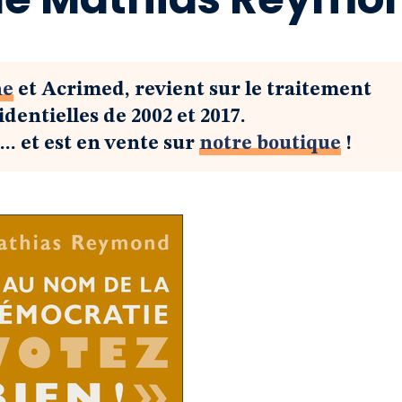
ne
et Acrimed, revient sur le traitement
dentielles de 2002 et 2017.
... et est en vente sur
notre boutique
!