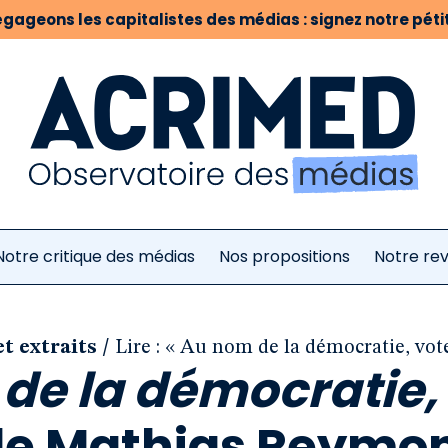
gageons les capitalistes des médias : signez notre pétit
Notre critique des médias
Nos propositions
Notre re
/
et extraits
Lire : « Au nom de la démocratie, vo
de la démocratie,
e Mathias Reymo