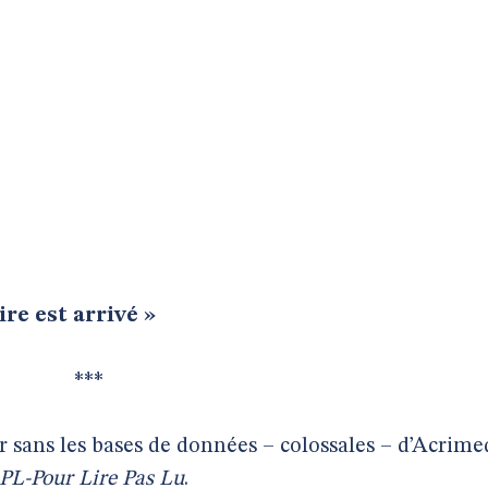
re est arrivé »
***
r sans les bases de données – colossales – d’Acrime
PL-Pour Lire Pas Lu
.