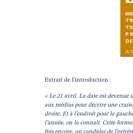
Extrait de l’introduction :
« Le 21 avril. La date est devenu
aux médias pour décrire une crainte 
droite. Et à l’endroit pour la gauc
l’année, on la connaît. Cette formul
fois encore, un candidat de l’extrêm