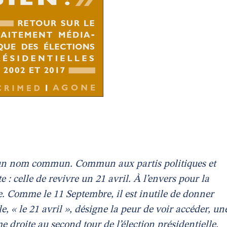
e un nom commun. Commun aux partis politiques et
: celle de revivre un 21 avril. À l’envers pour la
he. Comme le 11 Septembre, il est inutile de donner
e, « le 21 avril », désigne la peur de voir accéder, un
e droite au second tour de l’élection présidentielle.