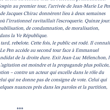
Jospin au premier tour, l’arrivée de Jean-Marie Le Pe
 – de Jacques Chirac donnèrent lieu à deux semaines
où l’irrationnel ravitaillait l’escroquerie. Quinze jour
lpabilisation, de condamnation, de moralisation,
dans la Ve République.
rd, rebelote. Cette fois, le public est rodé. Il connaî
 Le Pen accède au second tour face à Emmanuel
andidat de la droite dure. Exit Jean-Luc Mélenchon, l
’agitation est moindre et la propagande plus policée,
ation – contre un acteur qui excelle dans le rôle du
ui qui ne donne pas de consigne de vote. Celui qui
elques nuances près dans les paroles et la partition,
***