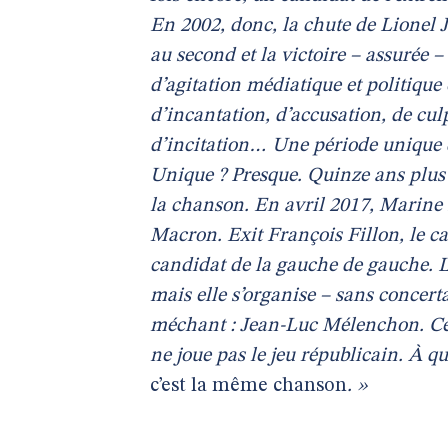
En 2002, donc, la chute de Lionel 
au second et la victoire – assurée
d’agitation médiatique et politique 
d’incantation, d’accusation, de cu
d’incitation… Une période unique 
Unique ? Presque. Quinze ans plus ta
la chanson. En avril 2017, Marine
Macron. Exit François Fillon, le c
candidat de la gauche de gauche. L
mais elle s’organise – sans concert
méchant : Jean-Luc Mélenchon. Cel
ne joue pas le jeu républicain. À qu
c’est la même chanson
. »