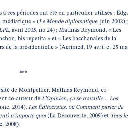
 à ces périodes ont été en particulier utilisés : Edg
 médiatique » (
Le Monde diplomatique
, juin 2002) ;
LPL
, avril 2005, no 24) ; Mathias Reymond, « Les
chon, bis repetita » et « Les bacchanales de la
rs de la présidentielle » (Acrimed, 19 avril et 25 ma
***
rsité de Montpellier, Mathias Reymond, co-
ent co-auteur de
L’Opinion, ça se travaille… Les
one, 2014),
Les Éditocrates, ou Comment parler de
ent) n’importe quoi
(La Découverte, 2009) et
Tous le
e, 2008).