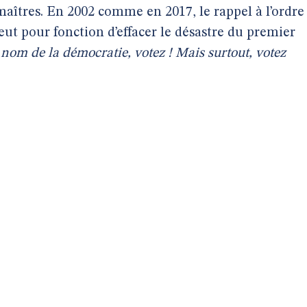
maîtres. En 2002 comme en 2017, le rappel à l’ordre
eut pour fonction d’effacer le désastre du premier
u nom de la démocratie, votez ! Mais surtout, votez