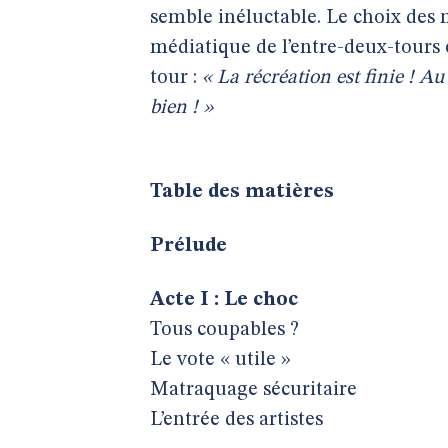
semble inéluctable. Le choix des 
médiatique de l’entre-deux-tours 
tour :
« La récréation est finie ! A
bien ! »
Table des matières
Prélude
Acte I : Le choc
Tous coupables ?
Le vote « utile »
Matraquage sécuritaire
L’entrée des artistes