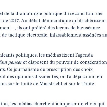
iel de la dramaturgie politique du second tour des
et de 2017. Au débat démocratique qu’ils chérissent
rement –, ils ont préféré des leçons de bienséance
t de tactique électorale, inlassablement assénées a
cants politiques, les médias fixent l’agenda
 faut penser
et disposent du pouvoir de consécration
ats. Ce journalisme de prescription des choix
nt des opinions dissidentes, on l’a déjà connu en
ms sur le traité de Maastricht et sur le Traité
ction, les médias cherchent à imposer un choix qui