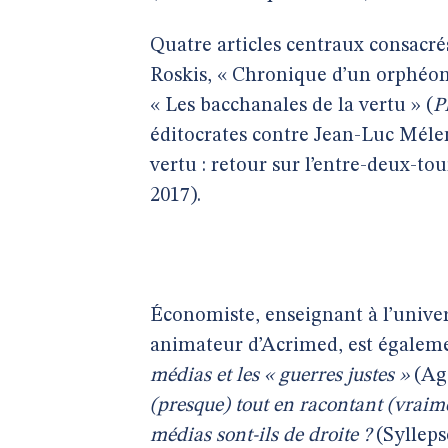
Quatre articles centraux consacrés
Roskis, « Chronique d’un orphéon
« Les bacchanales de la vertu » (
P
éditocrates contre Jean-Luc Mélen
vertu : retour sur l’entre-deux-tou
2017).
Économiste, enseignant à l’unive
animateur d’Acrimed, est égalem
médias et les « guerres justes »
(Ag
(presque) tout en racontant (vraim
médias sont-ils de droite ?
(Sylleps