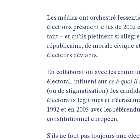
Les médias ont orchestré l’essent
élections présidentielles de 2002 
tant – et qu’ils piétinent si allèg
républicaine, de morale civique e
électeurs déviants.
En collaboration avec les communi
électoral, influent sur
ce à quoi il
(ou de stigmatisation) des candid
électoraux légitimes et d’écraseme
1992 et en 2005 avec les référendu
constitutionnel européen.
S’ils ne font pas toujours une éle