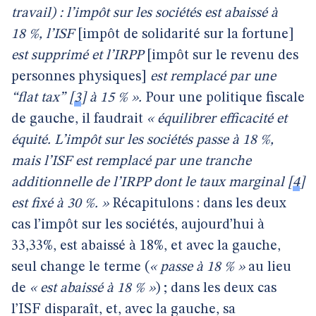
travail) : l’impôt sur les sociétés est abaissé à
18 %, l’ISF
[impôt de solidarité sur la fortune]
est supprimé et l’IRPP
[impôt sur le revenu des
personnes physiques]
est remplacé par une
“flat tax”
[
3
]
à 15 % ».
Pour une politique fiscale
de gauche, il faudrait
« équilibrer efficacité et
équité. L’impôt sur les sociétés passe à 18 %,
mais l’ISF est remplacé par une tranche
additionnelle de l’IRPP dont le taux marginal
[
4
]
est fixé à 30 %. »
Récapitulons : dans les deux
cas l’impôt sur les sociétés, aujourd’hui à
33,33%, est abaissé à 18%, et avec la gauche,
seul change le terme (
« passe à 18 % »
au lieu
de
« est abaissé à 18 % »
) ; dans les deux cas
l’ISF disparaît, et, avec la gauche, sa