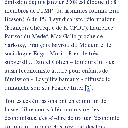
émission depuis janvier 2008 est éloquent : 8
membres de l’UMP (ou assimilés comme Eric
Besson), 6 du PS, 1 syndicaliste réformateur
(François Chérèque de la CFDT), Laurence
Parisot du Medef, Max Gallo proche de
Sarkozy, François Bayrou du Modem et le
sociologue Edgar Morin. Rien de très
subversif… Daniel Cohen – toujours lui - est
aussi l’économiste attitré pour enfants de
l’émission « Les p’tits bateaux » diffusée le
dimanche soir sur France Inter
[
7
]
.
Toutes ces émissions ont en commun de
laisser libre cours à l’économisme des
économistes, c’est-à-dire de traiter l’économie
comme un monde clos, régi par des lois