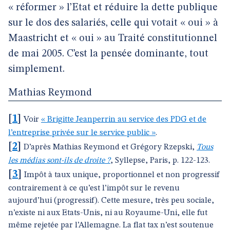
« réformer » l’Etat et réduire la dette publique
sur le dos des salariés, celle qui votait « oui » à
Maastricht et « oui » au Traité constitutionnel
de mai 2005. C’est la pensée dominante, tout
simplement.
Mathias Reymond
[
1
]
Voir
« Brigitte Jeanperrin au service des PDG et de
l’entreprise privée sur le service public »
.
[
2
]
D’après Mathias Reymond et Grégory Rzepski,
Tous
les médias sont-ils de droite ?
, Syllepse, Paris, p. 122-123.
[
3
]
Impôt à taux unique, proportionnel et non progressif
contrairement à ce qu’est l’impôt sur le revenu
aujourd’hui (progressif). Cette mesure, très peu sociale,
n’existe ni aux Etats-Unis, ni au Royaume-Uni, elle fut
même rejetée par l’Allemagne. La flat tax n’est soutenue