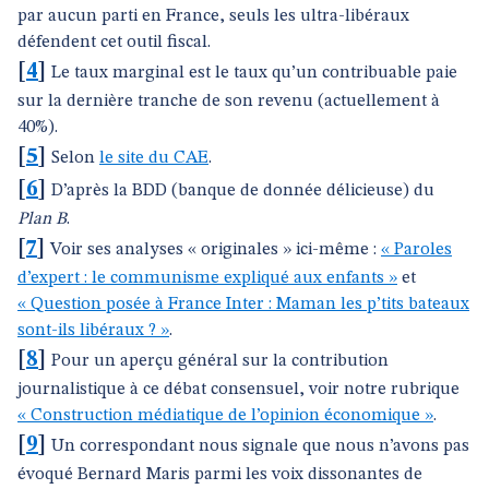
par aucun parti en France, seuls les ultra-libéraux
défendent cet outil fiscal.
[
4
]
Le taux marginal est le taux qu’un contribuable paie
sur la dernière tranche de son revenu (actuellement à
40%).
[
5
]
Selon
le site du CAE
.
[
6
]
D’après la BDD (banque de donnée délicieuse) du
Plan B
.
[
7
]
Voir ses analyses « originales » ici-même :
« Paroles
d’expert : le communisme expliqué aux enfants »
et
« Question posée à France Inter : Maman les p’tits bateaux
sont-ils libéraux ? »
.
[
8
]
Pour un aperçu général sur la contribution
journalistique à ce débat consensuel, voir notre rubrique
« Construction médiatique de l’opinion économique »
.
[
9
]
Un correspondant nous signale que nous n’avons pas
évoqué Bernard Maris parmi les voix dissonantes de