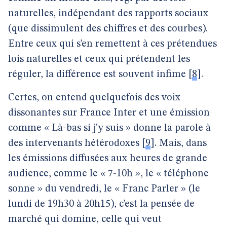
naturelles, indépendant des rapports sociaux
(que dissimulent des chiffres et des courbes).
Entre ceux qui s’en remettent à ces prétendues
lois naturelles et ceux qui prétendent les
réguler, la différence est souvent infime
[
8
]
.
Certes, on entend quelquefois des voix
dissonantes sur France Inter et une émission
comme « Là-bas si j’y suis » donne la parole à
des intervenants hétérodoxes
[
9
]
. Mais, dans
les émissions diffusées aux heures de grande
audience, comme le « 7-10h », le « téléphone
sonne » du vendredi, le « Franc Parler » (le
lundi de 19h30 à 20h15), c’est la pensée de
marché qui domine, celle qui veut