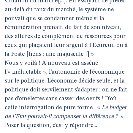
situation du marché[...]. En essayant de prêter
au-delà du taux du marché, le système ne
pouvait que se condamner même si la
rémunération prenait, du fait de son niveau,
des allures de complément de ressources pour
ceux qui plaçaient leur argent à l’Ecureuil ou à
la Poste [tiens : une majuscule !] »
Nous y voilà ! A nouveau est asséné
l’« inéluctable », l’autonomie de l’économique
sur le politique. L’économie décide seule, et la
politique doit servilement s’adapter ; on ne fait
pas d’omelettes sans casser des oeufs ! D’où
cette interrogation de pure forme : «
Le budget
de l’Etat pouvait-il compenser la différence ?
»
Poser la question, c’est y répondre...