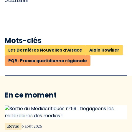
Stanislas
Mots-clés
Les Dernières Nouvelles d’Alsace
Alain Howiller
PQR : Presse quotidienne régionale
En ce moment
Revue
6 août 2026