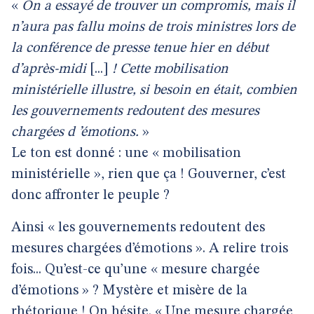
«
On a essayé de trouver un compromis, mais il
n’aura pas fallu moins de trois ministres lors de
la conférence de presse tenue hier en début
d’après-midi
[...]
! Cette mobilisation
ministérielle illustre, si besoin en était, combien
les gouvernements redoutent des mesures
chargées d ’émotions.
»
Le ton est donné : une « mobilisation
ministérielle », rien que ça ! Gouverner, c’est
donc affronter le peuple ?
Ainsi « les gouvernements redoutent des
mesures chargées d’émotions ». A relire trois
fois... Qu’est-ce qu’une « mesure chargée
d’émotions » ? Mystère et misère de la
rhétorique ! On hésite. « Une mesure chargée