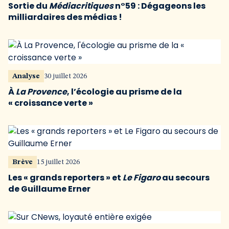
Sortie du
Médiacritiques
n°59 : Dégageons les
milliardaires des médias !
Analyse
30 juillet 2026
À
La Provence
, l’écologie au prisme de la
« croissance verte »
Brève
15 juillet 2026
Les « grands reporters » et
Le Figaro
au secours
de Guillaume Erner