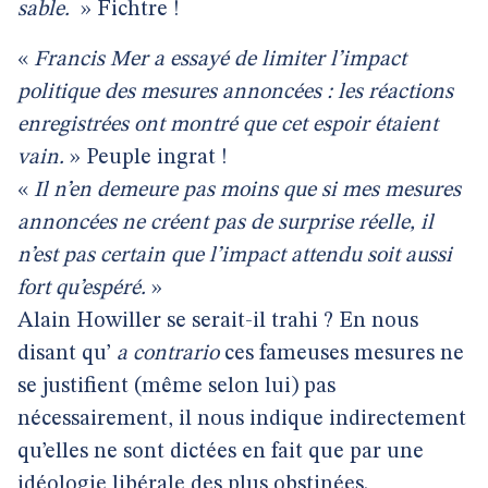
sable.
» Fichtre !
«
Francis Mer a essayé de limiter l’impact
politique des mesures annoncées : les réactions
enregistrées ont montré que cet espoir étaient
vain.
» Peuple ingrat !
«
Il n’en demeure pas moins que si mes mesures
annoncées ne créent pas de surprise réelle, il
n’est pas certain que l’impact attendu soit aussi
fort qu’espéré.
»
Alain Howiller se serait-il trahi ? En nous
disant qu’
a contrario
ces fameuses mesures ne
se justifient (même selon lui) pas
nécessairement, il nous indique indirectement
qu’elles ne sont dictées en fait que par une
idéologie libérale des plus obstinées.