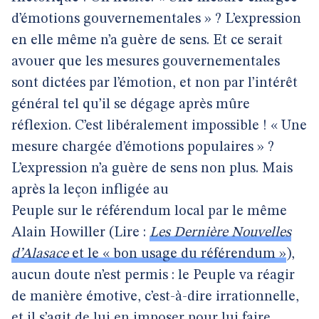
d’émotions gouvernementales » ? L’expression
en elle même n’a guère de sens. Et ce serait
avouer que les mesures gouvernementales
sont dictées par l’émotion, et non par l’intérêt
général tel qu’il se dégage après mûre
réflexion. C’est libéralement impossible ! « Une
mesure chargée d’émotions populaires » ?
L’expression n’a guère de sens non plus. Mais
après la leçon infligée au
Peuple sur le référendum local par le même
Alain Howiller (Lire :
Les Dernière Nouvelles
d’Alasace
et le « bon usage du référendum »
),
aucun doute n’est permis : le Peuple va réagir
de manière émotive, c’est-à-dire irrationnelle,
et il s’agit de lui en imposer pour lui faire