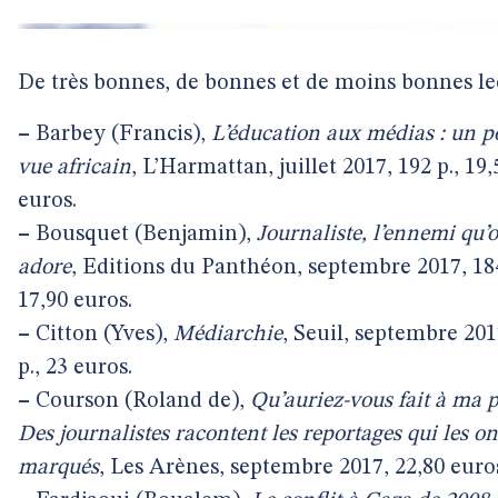
De très bonnes, de bonnes et de moins bonnes le
–
Barbey (Francis),
L’éducation aux médias : un p
vue africain
, L’Harmattan, juillet 2017, 192 p., 19,
euros.
–
Bousquet (Benjamin),
Journaliste, l’ennemi qu’
adore
, Editions du Panthéon, septembre 2017, 184
17,90 euros.
–
Citton (Yves),
Médiarchie
, Seuil, septembre 201
p., 23 euros.
–
Courson (Roland de),
Qu’auriez-vous fait à ma p
Des journalistes racontent les reportages qui les on
marqués
, Les Arènes, septembre 2017, 22,80 euro