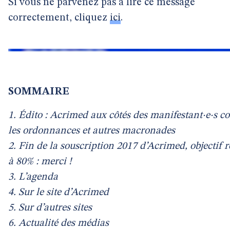
Si vous ne parvenez pas à lire ce message
correctement, cliquez
ici
.
SOMMAIRE
1. Édito : Acrimed aux côtés des manifestant·e·s c
les ordonnances et autres macronades
2. Fin de la souscription 2017 d’Acrimed, objectif 
à 80% : merci !
3. L’agenda
4. Sur le site d’Acrimed
5. Sur d’autres sites
6. Actualité des médias