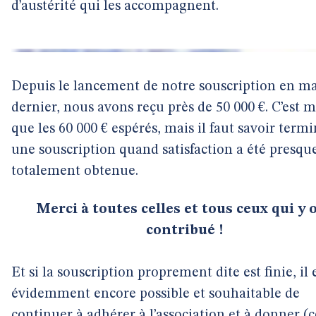
d’austérité qui les accompagnent.
Depuis le lancement de notre souscription en m
dernier, nous avons reçu près de 50 000 €. C’est 
que les 60 000 € espérés, mais il faut savoir term
une souscription quand satisfaction a été presqu
totalement obtenue.
Merci à toutes celles et tous ceux qui y 
contribué !
Et si la souscription proprement dite est finie, il 
évidemment encore possible et souhaitable de
continuer à
adhérer à l’association
et à
donner
(c