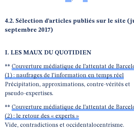
4.2. Sélection d’articles publiés sur le site (j
septembre 2017)
I. LES MAUX DU QUOTIDIEN
**
Couverture médiatique de l’attentat de Barce
(1) : naufrages de l’information en temps réel
Précipitation, approximations, contre-vérités et
pseudo-expertises.
**
Couverture médiatique de l’attentat de Barce
(2) : le retour des « experts »
Vide, contradictions et occidentalocentrisme.