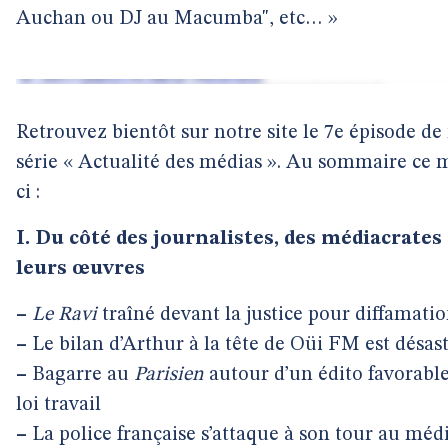
Auchan ou DJ au Macumba", etc… »
Retrouvez bientôt sur notre site le 7e épisode de
série « Actualité des médias ». Au sommaire ce 
ci :
I. Du côté des journalistes, des médiacrates 
leurs œuvres
–
Le Ravi
traîné devant la justice pour diffamati
–
Le bilan d’Arthur à la tête de Oüi FM est désas
–
Bagarre au
Parisien
autour d’un édito favorable
loi travail
–
La police française s’attaque à son tour au méd