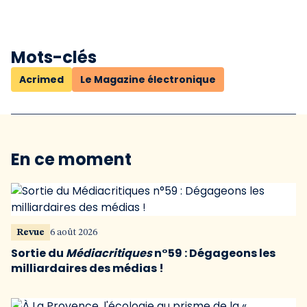
Mots-clés
Acrimed
Le Magazine électronique
En ce moment
Revue
6 août 2026
Sortie du
Médiacritiques
n°59 : Dégageons les
milliardaires des médias !