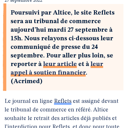
27 septembre 2022
Poursuivi par Altice, le site Reflets
sera au tribunal de commerce
aujourd’hui mardi 27 septembre à
15h. Nous relayons ci-dessous leur
communiqué de presse du 24
septembre. Pour aller plus loin, se
reporter à
leur article
et à
leur
appel à soutien financier
.
(Acrimed)
Le journal en ligne
Reflets
est assigné devant
le tribunal de commerce en référé. Altice
souhaite le retrait des articles déjà publiés et
l’interdiction pour Reflets, et donc pour toute