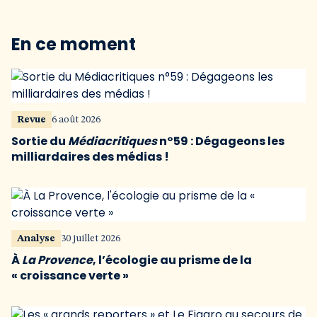
En ce moment
Revue
6 août 2026
Sortie du
Médiacritiques
n°59 : Dégageons les
milliardaires des médias !
Analyse
30 juillet 2026
À
La Provence
, l’écologie au prisme de la
« croissance verte »