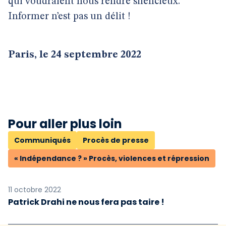
qui voudraient nous rendre silencieux.
Informer n’est pas un délit !
Paris, le 24 septembre 2022
Pour aller plus loin
Communiqués
Procès de presse
« Indépendance ? » Procès, violences et répression
11 octobre 2022
Patrick Drahi ne nous fera pas taire !