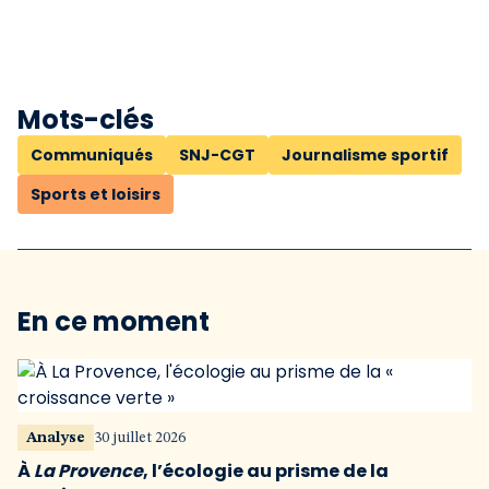
Mots-clés
Communiqués
SNJ-CGT
Journalisme sportif
Sports et loisirs
En ce moment
Analyse
30 juillet 2026
À
La Provence
, l’écologie au prisme de la