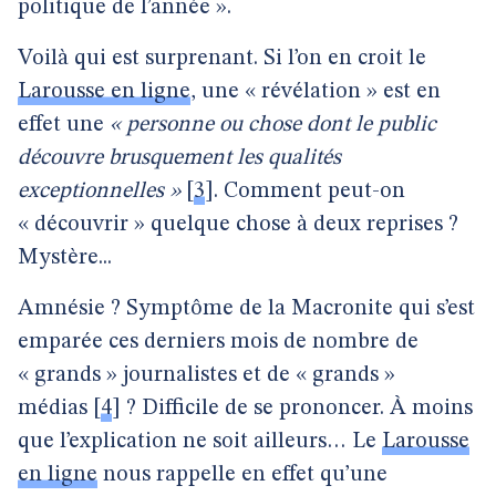
politique de l’année ».
Voilà qui est surprenant. Si l’on en croit le
Larousse en ligne
, une « révélation » est en
effet une
« personne ou chose dont le public
découvre brusquement les qualités
exceptionnelles »
[
3
]
. Comment peut-on
« découvrir » quelque chose à deux reprises ?
Mystère...
Amnésie ? Symptôme de la Macronite qui s’est
emparée ces derniers mois de nombre de
« grands » journalistes et de « grands »
médias
[
4
]
? Difficile de se prononcer. À moins
que l’explication ne soit ailleurs… Le
Larousse
en ligne
nous rappelle en effet qu’une