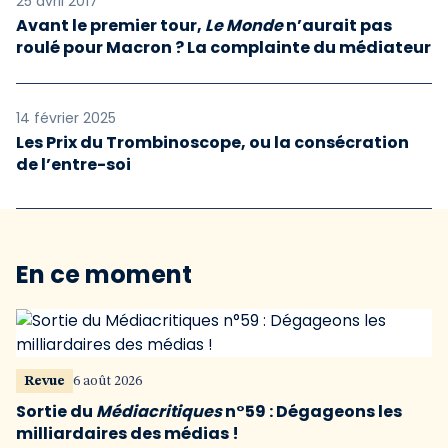
25 avril 2017
Avant le premier tour,
Le Monde
n’aurait pas
roulé pour Macron ? La complainte du médiateur
14 février 2025
Les Prix du Trombinoscope, ou la consécration
de l’entre-soi
En ce moment
Revue
6 août 2026
Sortie du
Médiacritiques
n°59 : Dégageons les
milliardaires des médias !