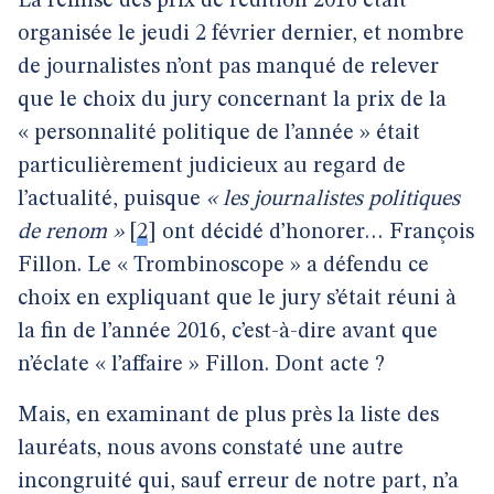
La remise des prix de l’édition 2016 était
organisée le jeudi 2 février dernier, et nombre
de journalistes n’ont pas manqué de relever
que le choix du jury concernant la prix de la
« personnalité politique de l’année » était
particulièrement judicieux au regard de
l’actualité, puisque
« les journalistes politiques
de renom »
[
2
]
ont décidé d’honorer… François
Fillon. Le « Trombinoscope » a défendu ce
choix en expliquant que le jury s’était réuni à
la fin de l’année 2016, c’est-à-dire avant que
n’éclate « l’affaire » Fillon. Dont acte ?
Mais, en examinant de plus près la liste des
lauréats, nous avons constaté une autre
incongruité qui, sauf erreur de notre part, n’a