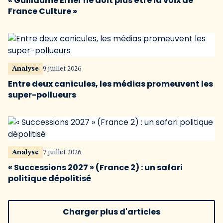
« Guillaume Erner ne doit plus être la voix de
France Culture »
Analyse
9 juillet 2026
Entre deux canicules, les médias promeuvent les
super-pollueurs
Analyse
7 juillet 2026
« Successions 2027 » (France 2) : un safari
politique dépolitisé
Charger plus d'articles