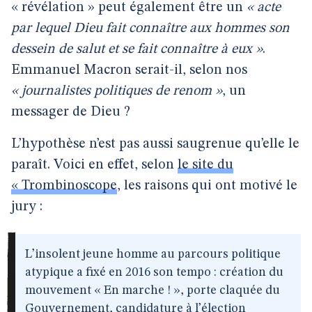
« révélation » peut également être un
« acte
par lequel Dieu fait connaître aux hommes son
dessein de salut et se fait connaître à eux »
.
Emmanuel Macron serait-il, selon nos
« journalistes politiques de renom »
, un
messager de Dieu ?
L’hypothèse n’est pas aussi saugrenue qu’elle le
paraît. Voici en effet, selon
le site du
« Trombinoscope
, les raisons qui ont motivé le
jury :
Lʼinsolent jeune homme au parcours politique
atypique a fixé en 2016 son tempo : création du
mouvement « En marche ! », porte claquée du
Gouvernement, candidature à lʼélection