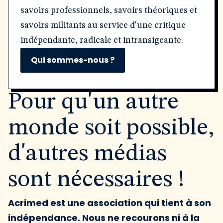
savoirs professionnels, savoirs théoriques et
savoirs militants au service d'une critique
indépendante, radicale et intransigeante.
Qui sommes-nous ?
Pour qu'un autre
monde soit possible,
d'autres médias
sont nécessaires !
Acrimed est une association qui tient à son
indépendance. Nous ne recourons ni à la