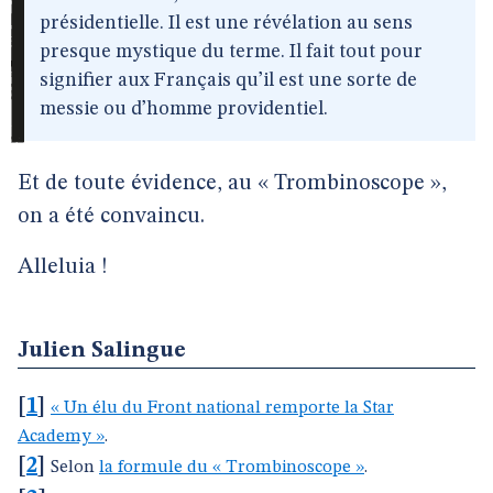
présidentielle. Il est une révélation au sens
presque mystique du terme. Il fait tout pour
signifier aux Français quʼil est une sorte de
messie ou dʼhomme providentiel.
Et de toute évidence, au « Trombinoscope »,
on a été convaincu.
Alleluia !
Julien Salingue
[
1
]
« Un élu du Front national remporte la Star
Academy »
.
[
2
]
Selon
la formule du « Trombinoscope »
.