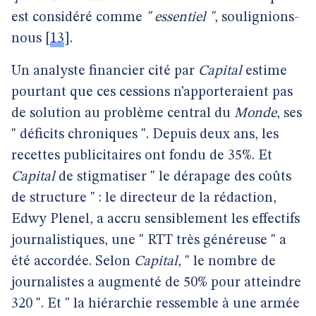
est considéré comme
" essentiel "
, soulignions-
nous
[
13
]
.
Un analyste financier cité par
Capital
estime
pourtant que ces cessions n’apporteraient pas
de solution au problème central du
Monde
, ses
" déficits chroniques ". Depuis deux ans, les
recettes publicitaires ont fondu de 35%. Et
Capital
de stigmatiser " le dérapage des coûts
de structure " : le directeur de la rédaction,
Edwy Plenel, a accru sensiblement les effectifs
journalistiques, une " RTT très généreuse " a
été accordée. Selon
Capital
, " le nombre de
journalistes a augmenté de 50% pour atteindre
320 ". Et " la hiérarchie ressemble à une armée