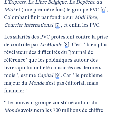
L’Express
,
La Libre Belgique
,
La Dépêche du
Midi
et (une première fois) le groupe PVC
[
6
]
,
Colombani finit par fondre sur
Midi libre
,
Courrier international
[
7
]
, et enfin les PVC.
Les salariés des PVC protestent contre la prise
de contrôle par
Le Monde
[
8
]
. C’est " bien plus
révélateur des difficultés du "journal de
référence" que les polémiques autour des
livres qui lui ont été consacrés ces derniers
mois ", estime
Capital
[
9
]
. Car " le problème
majeur du
Monde
n’est pas éditorial, mais
financier ".
" Le nouveau groupe constitué autour du
Monde
avoisinera les 700 millions de chiffre