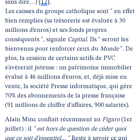
sans dire…)
[
12
]
.
Les caisses du groupe catholique sont " en effet
bien remplies (sa trésorerie est évaluée à 30
millions d’euros) et ses fonds propres
conséquents ", signale
Capital
. Ils " seront les
bienvenus pour renforcer ceux du
Monde
". De
plus, la cession de certains actifs de PVC
s’avèrerait juteuse : un patrimoine immobilier
évalué à 46 millions d’euros, et, déjà mise en
vente, la société Presse informatique, qui gère
70% des abonnements de la presse française
(91 millions de chiffre d’affaires, 900 salariés).
Alain Minc confiait récemment au
Figaro
(1er
juillet) : il
" est hors de question de céder quoi
que ce soit d’essentiel... "
Reste à savoir ce qui