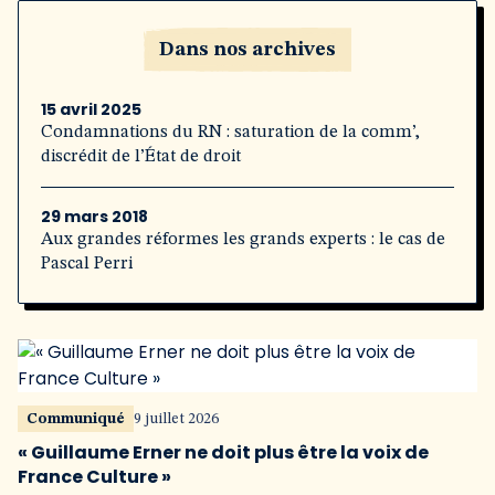
Dans nos archives
15 avril 2025
Condamnations du RN : saturation de la comm’,
discrédit de l’État de droit
29 mars 2018
Aux grandes réformes les grands experts : le cas de
Pascal Perri
Communiqué
9 juillet 2026
« Guillaume Erner ne doit plus être la voix de
France Culture »