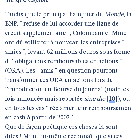
indique
Capital
.
Tandis que le principal banquier du
Monde
, la
BNP, " refuse de lui accorder une ligne de
crédit supplémentaire ", Colombani et Minc
ont dû solliciter à nouveau les entreprises "
amies ", levant 62 millions d’euros sous forme
d’ " obligations remboursables en actions "
(ORA). Les " amis " en question pourront
transformer ces ORA en actions lors de
l’introduction en Bourse du journal (maintes
fois annoncée mais reportée
sine die
[
10
]
), ou
en tous les cas " réclamer leur remboursement
en cash à partir de 2007 ".
Que de façon poétique ces choses-là sont
dites ! Minc lui-même reconnaît que si ces