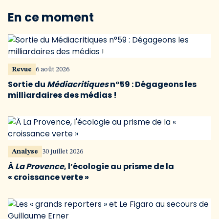
En ce moment
Revue
6 août 2026
Sortie du
Médiacritiques
n°59 : Dégageons les
milliardaires des médias !
Analyse
30 juillet 2026
À
La Provence
, l’écologie au prisme de la
« croissance verte »