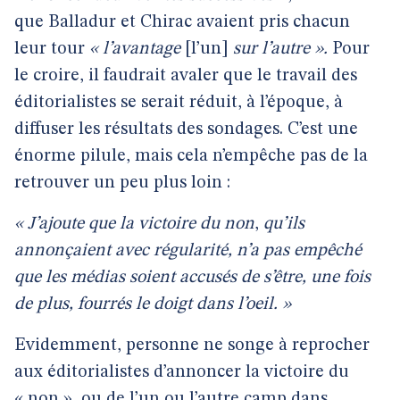
que Balladur et Chirac avaient pris chacun
leur tour
« l’avantage
[l’un]
sur l’autre ».
Pour
le croire, il faudrait avaler que le travail des
éditorialistes se serait réduit, à l’époque, à
diffuser les résultats des sondages. C’est une
énorme pilule, mais cela n’empêche pas de la
retrouver un peu plus loin :
« J’ajoute que la victoire du non
,
qu’ils
annonçaient avec régularité, n’a pas empêché
que les médias soient accusés de s’être, une fois
de plus, fourrés le doigt dans l’oeil. »
Evidemment, personne ne songe à reprocher
aux éditorialistes d’annoncer la victoire du
« non », ou de l’un ou l’autre camp dans