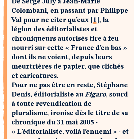
De Serge July à Jean-Marie
Colombani, en passant par Philippe
Val pour ne citer qu’eux
[
1
]
, la
légion des éditorialistes et
chroniqueurs autorisés tire à feu
nourri sur cette « France d’en bas »
dont ils ne voient, depuis leurs
meurtrières de papier, que clichés
et caricatures.
Pour ne pas être en reste, Stéphane
Denis, éditorialiste au
Figaro,
sourd
à toute revendication de
pluralisme, ironise dès le titre de sa
chronique du 31 mai 2005 -
« L’éditorialiste, voilà l’ennemi » - et