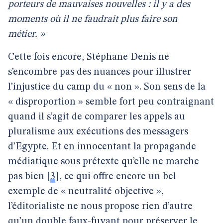
porteurs de mauvaises nouvelles : il y a des
moments où il ne faudrait plus faire son
métier. »
Cette fois encore, Stéphane Denis ne
s’encombre pas des nuances pour illustrer
l’injustice du camp du « non ». Son sens de la
« disproportion » semble fort peu contraignant
quand il s’agit de comparer les appels au
pluralisme aux exécutions des messagers
d’Egypte. Et en innocentant la propagande
médiatique sous prétexte qu’elle ne marche
pas bien
[
3
]
, ce qui offre encore un bel
exemple de « neutralité objective »,
l’éditorialiste ne nous propose rien d’autre
qu’un double faux-fuyant pour préserver le