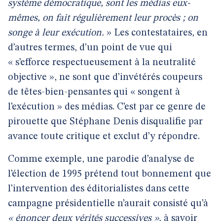
système démocratique, sont les médias eux-
mêmes, on fait régulièrement leur procès ; on
songe à leur exécution.
» Les contestataires, en
d’autres termes, d’un point de vue qui
« s’efforce respectueusement à la neutralité
objective », ne sont que d’invétérés coupeurs
de têtes-bien-pensantes qui « songent à
l’exécution » des médias. C’est par ce genre de
pirouette que Stéphane Denis disqualifie par
avance toute critique et exclut d’y répondre.
Comme exemple, une parodie d’analyse de
l’élection de 1995 prétend tout bonnement que
l’intervention des éditorialistes dans cette
campagne présidentielle n’aurait consisté qu’à
« énoncer deux vérités successives »
, à savoir