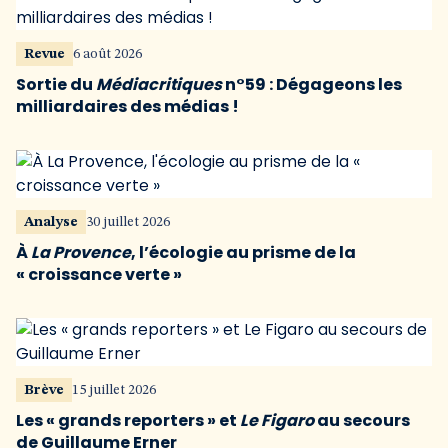
Revue
6 août 2026
Sortie du
Médiacritiques
n°59 : Dégageons les
milliardaires des médias !
Analyse
30 juillet 2026
À
La Provence
, l’écologie au prisme de la
« croissance verte »
Brève
15 juillet 2026
Les « grands reporters » et
Le Figaro
au secours
de Guillaume Erner