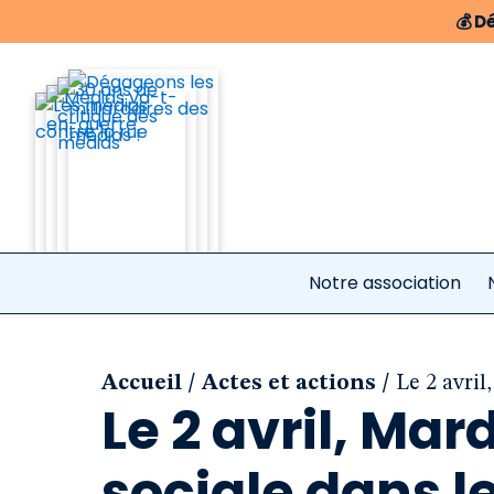
💰
Dé
Notre association
/
/
Accueil
Actes et actions
Le 2 avril
Le 2 avril, Mar
sociale dans l