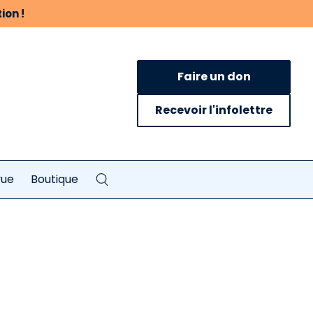
ion !
Faire un don
Recevoir l'infolettre
vue
Boutique