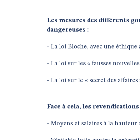
Les mesures des différents go
dangereuses :
- La loi Bloche, avec une éthique 
- La loi sur les « fausses nouvell
- La loi sur le « secret des affaire
Face à cela, les revendication
- Moyens et salaires à la hauteur 