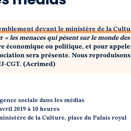
emblement devant le ministère de la Cultu
er
« les menaces qui pèsent sur le monde des
rdre économique ou politique, et pour appele
sociation sera présente. Nous reproduisons 
NJ-CGT. (Acrimed)
rgence sociale dans les médias
 avril 2019 à 10 heures
nistère de la Culture, place du Palais royal