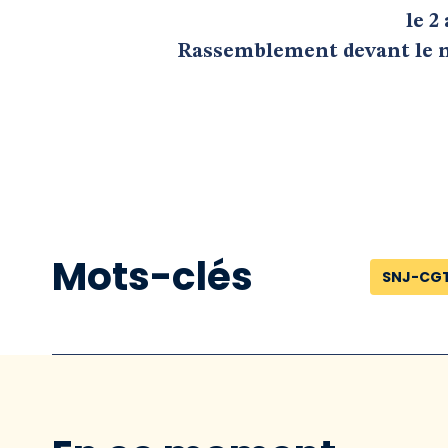
le 2
Rassemblement devant le mi
Mots-clés
SNJ-CG