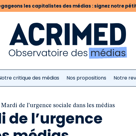
gageons les capitalistes des médias : signez notre pétit
Notre critique des médias
Nos propositions
Notre re
, Mardi de l’urgence sociale dans les médias
di de l’urgence
es médias