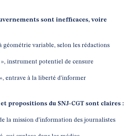
uvernements sont inefficaces, voire
à géométrie variable, selon les rédactions
es », instrument potentiel de censure
s », entrave à la liberté d’informer
s et propositions du SNJ-CGT sont claires :
de la mission d’information des journalistes