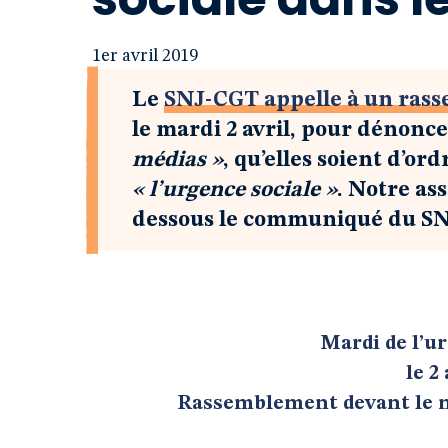
1er avril 2019
Le
SNJ-CGT appelle à un rass
le mardi 2 avril, pour dénonc
médias »
, qu’elles soient d’o
« l’urgence sociale »
. Notre as
dessous le communiqué du S
Mardi de l’u
le 2
Rassemblement devant le mi