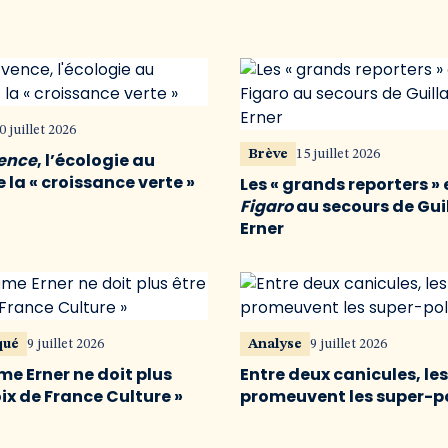
0 juillet 2026
Brève
15 juillet 2026
vence
, l’écologie au
 la « croissance verte »
Les « grands reporters » 
Figaro
au secours de Gu
Erner
qué
9 juillet 2026
Analyse
9 juillet 2026
me Erner ne doit plus
Entre deux canicules, le
oix de France Culture »
promeuvent les super-p