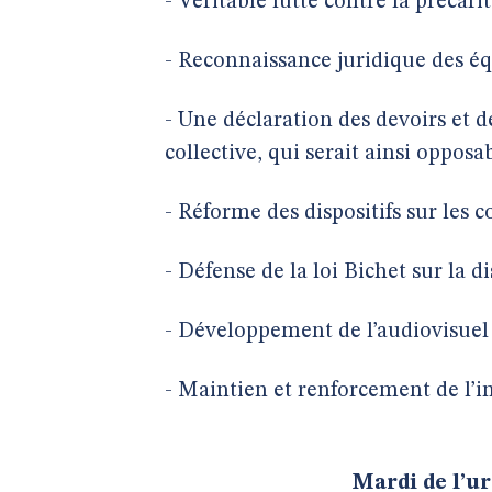
- Véritable lutte contre la précari
- Reconnaissance juridique des éq
- Une déclaration des devoirs et d
collective, qui serait ainsi oppos
- Réforme des dispositifs sur les c
- Défense de la loi Bichet sur la d
- Développement de l’audiovisuel
- Maintien et renforcement de l’
Mardi de l’u