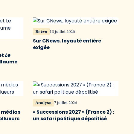
Brève
13 juillet 2026
Sur CNews, loyauté entière
exigée
et
Le
illaume
Analyse
7 juillet 2026
s médias
« Successions 2027 » (France 2) :
ollueurs
un safari politique dépolitisé