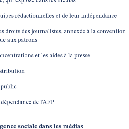
té, qui explose dans les médias
uipes rédactionnelles et de leur indépendance
es droits des journalistes, annexée à la convention
able aux patrons
oncentrations et les aides à la presse
istribution
 public
indépendance de l’AFP
rgence sociale dans les médias