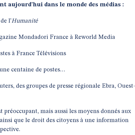
 aujourd’hui dans le monde des médias :
de l’
Humanité
agazine Mondadori France à Reworld Media
stes à France Télévisions
t une centaine de postes…
euters, des groupes de presse régionale Ebra, Ouest
est préoccupant, mais aussi les moyens donnés aux
, ainsi que le droit des citoyens à une information
spective.