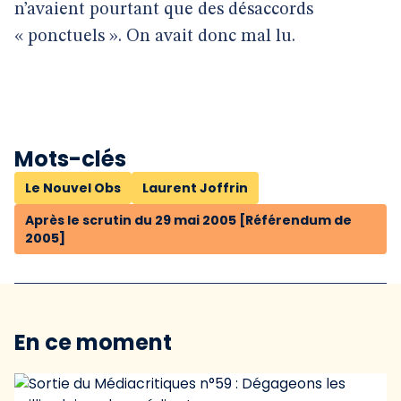
n’avaient pourtant que des désaccords
« ponctuels ». On avait donc mal lu.
Mots-clés
Le Nouvel Obs
Laurent Joffrin
Après le scrutin du 29 mai 2005 [Référendum de
2005]
En ce moment