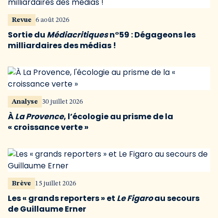
Revue
6 août 2026
Sortie du
Médiacritiques
n°59 : Dégageons les
milliardaires des médias !
Analyse
30 juillet 2026
À
La Provence
, l’écologie au prisme de la
« croissance verte »
Brève
15 juillet 2026
Les « grands reporters » et
Le Figaro
au secours
de Guillaume Erner