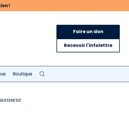
ion !
Faire un don
Recevoir l'infolettre
vue
Boutique
ascenseur