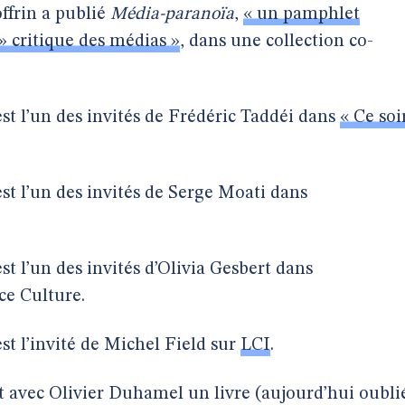
ffrin a publié
Média-paranoïa
,
« un pamphlet
 » critique des médias »
, dans une collection co-
est l’un des invités de Frédéric Taddéi dans
« Ce soi
est l’un des invités de Serge Moati dans
st l’un des invités d’Olivia Gesbert dans
ce Culture.
est l’invité de Michel Field sur
LCI
.
it avec Olivier Duhamel un livre (aujourd’hui oubli