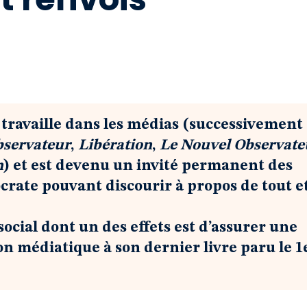
 travaille dans les médias (successivement 
bservateur
,
Libération
,
Le Nouvel Observate
n
) et est devenu un invité permanent des
crate pouvant discourir à propos de tout e
social dont un des effets est d’assurer une
on médiatique à son dernier livre paru le 1