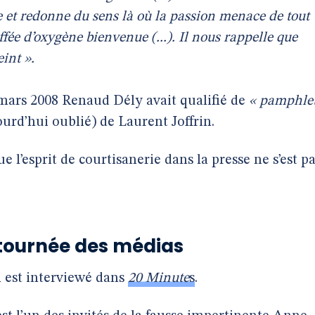
e et redonne du sens là où la passion menace de tout
uffée d’oxygène bienvenue (...). Il nous rappelle que
eint ».
mars 2008 Renaud Dély avait qualifié de
« pamphle
ourd’hui oublié) de Laurent Joffrin.
 l’esprit de courtisanerie dans la presse ne s’est p
a tournée des médias
n est interviewé dans
20 Minute
s
.