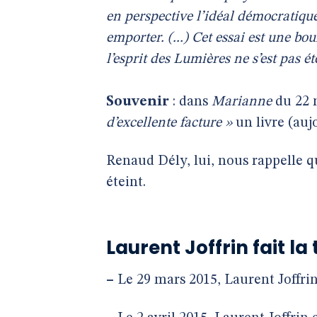
en perspective l’idéal démocratiqu
emporter. (...) Cet essai est une bo
l’esprit des Lumières ne s’est pas ét
Souvenir
: dans
Marianne
du 22 
d’excellente facture »
un livre (auj
Renaud Dély, lui, nous rappelle que
éteint.
Laurent Joffrin fait l
–
Le 29 mars 2015, Laurent Joffri