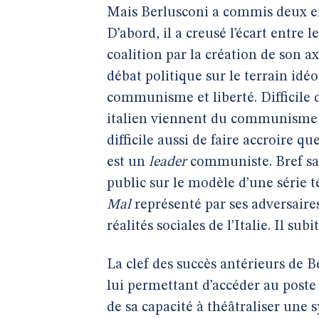
Mais Berlusconi a commis deux erre
D’abord, il a creusé l’écart entre 
coalition par la création de son ax
débat politique sur le terrain idé
communisme et liberté. Difficile 
italien viennent du communisme et
difficile aussi de faire accroire 
est un
leader
communiste. Bref sa 
public sur le modèle d’une série t
Mal
représenté par ses adversaires
réalités sociales de l’Italie. Il sub
La clef des succès antérieurs de B
lui permettant d’accéder au poste 
de sa capacité à théâtraliser une 