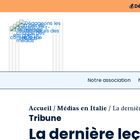
💰
Dé
Notre association
/
/
Accueil
Médias en Italie
La derniè
Tribune
La dernière l