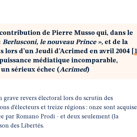
contribution de Pierre Musso qui, dans le
«
Berlusconi, le nouveau Prince »,
et de la
 lors d’un Jeudi d’Acrimed en avril 2004
[
a puissance médiatique incomparable,
 un sérieux échec (
Acrimed
)
n grave revers électoral lors du scrutin des
ons d’électeurs et treize régions : onze sont acquise
ée par Romano Prodi - et deux seulement (la
son des Libertés.