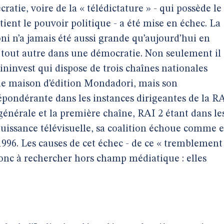
cratie, voire de la « télédictature » - qui possède le
tient le pouvoir politique - a été mise en échec. La
i n’a jamais été aussi grande qu’aujourd’hui en
 tout autre dans une démocratie. Non seulement il
ininvest qui dispose de trois chaînes nationales
nde maison d’édition Mondadori, mais son
pondérante dans les instances dirigeantes de la R
générale et la première chaîne, RAI 2 étant dans le
 puissance télévisuelle, sa coalition échoue comme 
96. Les causes de cet échec - de ce « tremblement
 donc à rechercher hors champ médiatique : elles