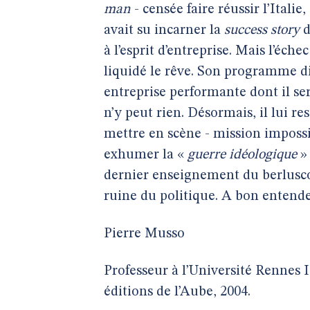
man
- censée faire réussir l’Italie
avait su incarner la
success story
à l’esprit d’entreprise. Mais l’éc
liquidé le rêve. Son programme d
entreprise performante dont il se
n’y peut rien. Désormais, il lui r
mettre en scène - mission impossib
exhumer la «
guerre idéologique
» 
dernier enseignement du berlusco
ruine du politique. A bon entendeu
Pierre Musso
Professeur à l’Université Rennes 
éditions de l’Aube, 2004.