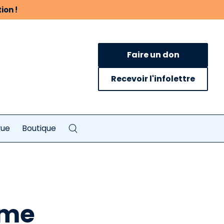
ion !
Faire un don
Recevoir l'infolettre
vue
Boutique
sme