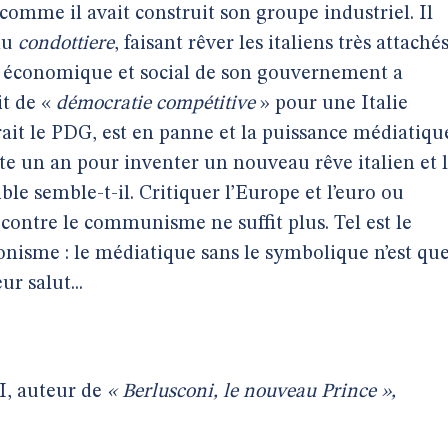
, comme il avait construit son groupe industriel. Il
du
condottiere
, faisant rêver les italiens très attaché
hec économique et social de son gouvernement a
it de «
démocratie compétitive
» pour une Italie
rait le PDG, est en panne et la puissance médiatiqu
este un an pour inventer un nouveau rêve italien et 
le semble-t-il. Critiquer l’Europe et l’euro ou
contre le communisme ne suffit plus. Tel est le
nisme : le médiatique sans le symbolique n’est qu
r salut...
II, auteur de
« Berlusconi, le nouveau Prince »,