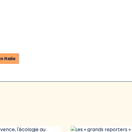
n Italie