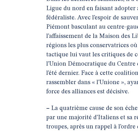
Ligue du nord en faisant adopter
fédéraliste. Avec l’espoir de sauve
Piémont basculant au centre-gauc
l’affaissement de la Maison des L
régions les plus conservatrices o
tactique lui vaut les critiques de 
l’Union Démocratique du Centre 
l’été dernier. Face à cette coalitio
rassembler dans « l’Unione », aya
force des alliances est décisive.
–
La quatrième cause de son échec 
par une majorité d’Italiens et sa 
troupes, après un rappel à l’ordre