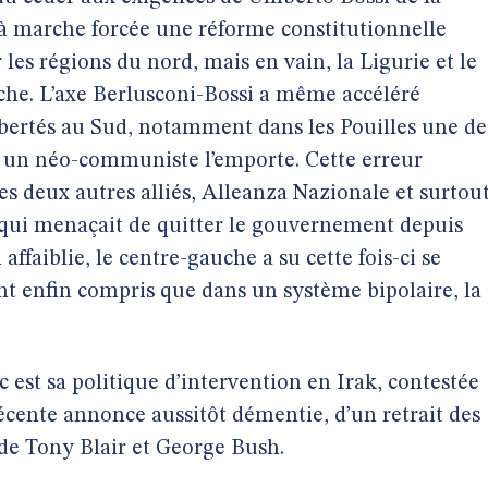
 à marche forcée une réforme constitutionnelle
r les régions du nord, mais en vain, la Ligurie et le
he. L’axe Berlusconi-Bossi a même accéléré
ibertés au Sud, notamment dans les Pouilles une de
ù un néo-communiste l’emporte. Cette erreur
ces deux autres alliés, Alleanza Nazionale et surtou
qui menaçait de quitter le gouvernement depuis
n affaiblie, le centre-gauche a su cette fois-ci se
nt enfin compris que dans un système bipolaire, la
est sa politique d’intervention en Irak, contestée
récente annonce aussitôt démentie, d’un retrait des
 de Tony Blair et George Bush.