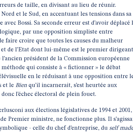
urs de taille, en divisant au lieu de réunir.
le Nord et le Sud, en accentuant les tensions dans sa
e avec Bossi. Sa seconde erreur est d’avoir déplacé 
ologique, par une opposition simpliste entre
de faire croire que toutes les causes du malheur
 de l’Etat dont lui-même est le premier dirigeant
que l’ancien président de la Commission européenne
méthode qui consiste à « fictionner » le débat
élévisuelle en le réduisant à une opposition entre l
 et le
Bien
qu’il incarnerait, s’est heurtée aux
it donc l’échec électoral de plein fouet.
erlusconi aux élections législatives de 1994 et 2001,
de Premier ministre, ne fonctionne plus. Il s’agissa
symbolique - celle du chef d’entreprise, du
self mad