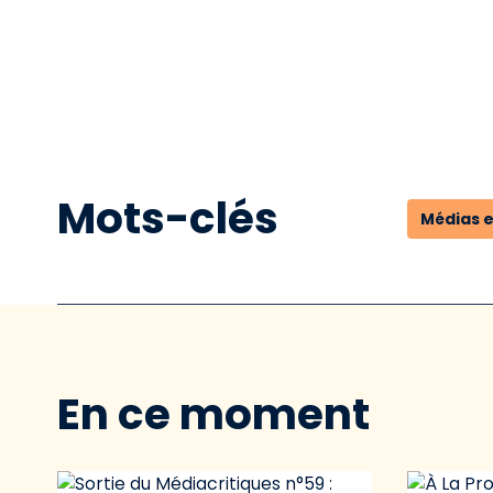
Mots-clés
Médias e
En ce moment