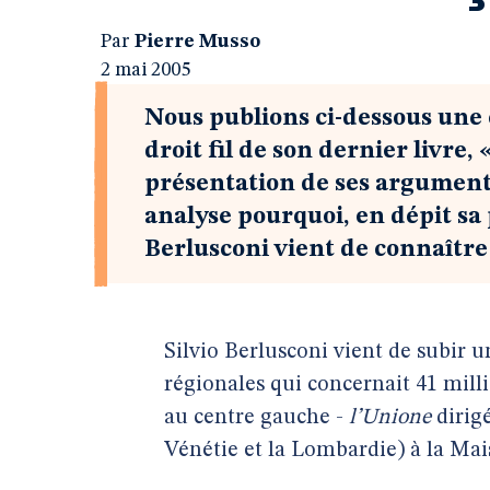
Par
Pierre Musso
2 mai 2005
Nous publions ci-dessous une 
droit fil de son dernier livre, 
présentation de ses arguments
analyse pourquoi, en dépit s
Berlusconi vient de connaître
Silvio Berlusconi vient de subir u
régionales qui concernait 41 milli
au centre gauche -
l’Unione
dirig
Vénétie et la Lombardie) à la Mai