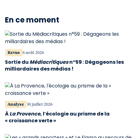
En ce moment
Revue
6 août 2026
Sortie du
Médiacritiques
n°59 : Dégageons les
milliardaires des médias !
Analyse
30 juillet 2026
À
La Provence
, l’écologie au prisme de la
« croissance verte »