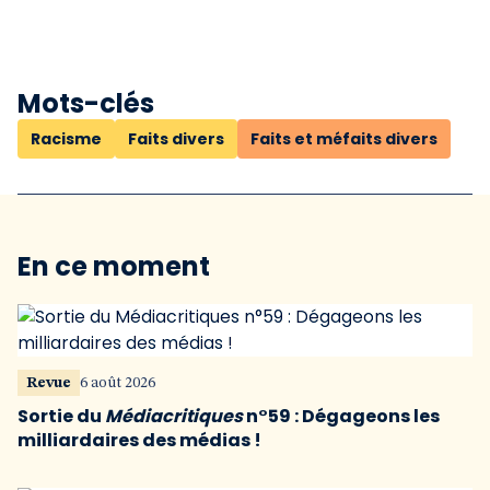
Mots-clés
Racisme
Faits divers
Faits et méfaits divers
En ce moment
Revue
6 août 2026
Sortie du
Médiacritiques
n°59 : Dégageons les
milliardaires des médias !