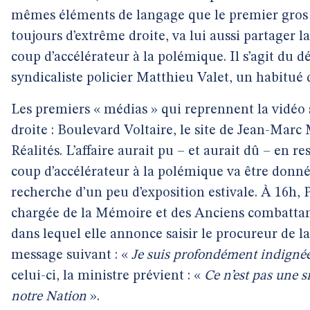
mêmes éléments de langage que le premier gro
toujours d’extrême droite, va lui aussi partager l
coup d’accélérateur à la polémique. Il s’agit du
syndicaliste policier Matthieu Valet, un habitué
Les premiers « médias » qui reprennent la vidéo 
droite : Boulevard Voltaire, le site de Jean-Mar
Réalités. L’affaire aurait pu – et aurait dû – en re
coup d’accélérateur à la polémique va être donné
recherche d’un peu d’exposition estivale. À 16h, 
chargée de la Mémoire et des Anciens combatta
dans lequel elle annonce saisir le procureur de
message suivant : «
Je suis profondément indigné
celui-ci, la ministre prévient : «
Ce n’est pas une s
notre Nation
».