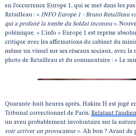
en l’occurrence Europe 1, qui se met dans les p
Retailleau : «
INFO Europe 1 - Bruno Retailleau va 
qui a profané la tombe du Soldat inconnu
». Nouve
polémique. « L’info » Europe 1 est reprise absol
critique avec les affirmations du cabinet du min
même un visuel sur ses réseaux sociaux, avec l
photo de Retailleau et du commentaire : « Le min
Quarante-huit heures après, Hakim H est jugé 
Tribunal correctionnel de Paris.
Relatant l’audie
un aveu probablement involontaire sur la nature 
voir arriver un provocateur
». Ah bon ? Avant de 