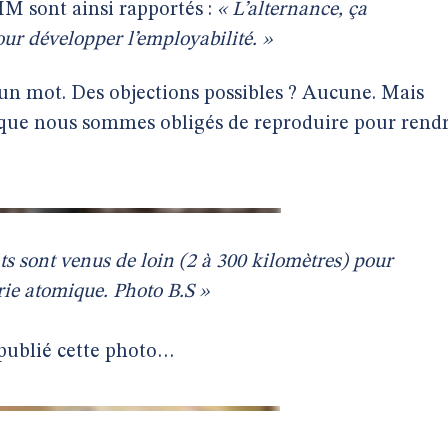
 sont ainsi rapportés :
« L’alternance, ça
our développer l’employabilité. »
s un mot. Des objections possibles ? Aucune. Mais
o, que nous sommes obligés de reproduire pour rend
s sont venus de loin (2 à 300 kilomètres) pour
rie atomique. Photo B.S »
 publié cette photo…