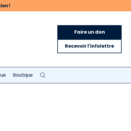
ion !
Faire un don
Recevoir l'infolettre
vue
Boutique