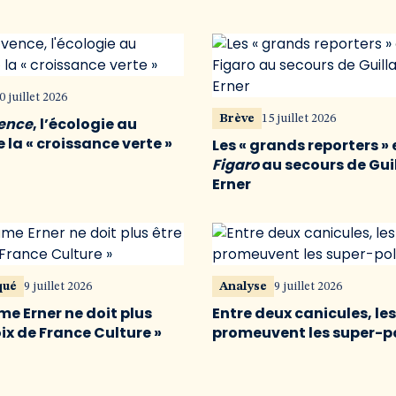
0 juillet 2026
Brève
15 juillet 2026
vence
, l’écologie au
 la « croissance verte »
Les « grands reporters » 
Figaro
au secours de Gu
Erner
qué
9 juillet 2026
Analyse
9 juillet 2026
me Erner ne doit plus
Entre deux canicules, le
oix de France Culture »
promeuvent les super-p