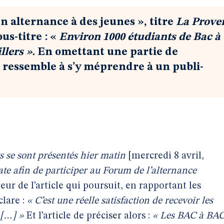
n alternance à des jeunes », titre
La Prove
ous-titre : «
Environ 1000 étudiants de Bac à
llers ».
En omettant une partie de
it ressemble à s’y méprendre à un publi-
ts se sont présentés hier matin
[mercredi 8 avril,
elate afin de participer au Forum de l’alternance
teur de l’article qui poursuit, en rapportant les
clare :
« C’est une réelle satisfaction de recevoir les
 […] »
Et l’article de préciser alors :
« Les BAC à BA