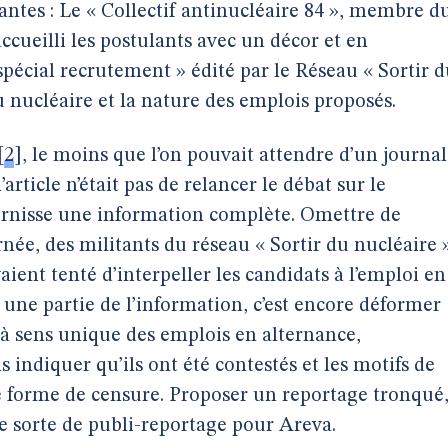
ntes : Le « Collectif antinucléaire 84 », membre d
accueilli les postulants avec un décor et en
spécial recrutement » édité par le Réseau « Sortir 
u nucléaire et la nature des emplois proposés.
[
2
]
, le moins que l’on pouvait attendre d’un journal
article n’était pas de relancer le débat sur le
ournisse une information complète. Omettre de
née, des militants du réseau « Sortir du nucléaire 
vaient tenté d’interpeller les candidats à l’emploi en
une partie de l’information, c’est encore déformer
 à sens unique des emplois en alternance,
indiquer qu’ils ont été contestés et les motifs de
e forme de censure. Proposer un reportage tronqué
ne sorte de publi-reportage pour Areva.