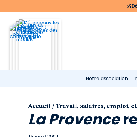
💰
Dé
Notre association
/
Accueil
Travail, salaires, emploi, et
La Provence
re