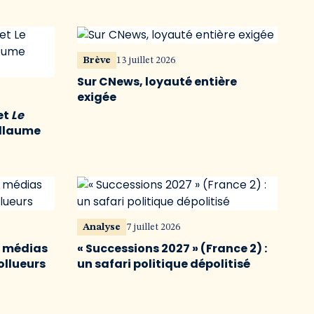
Brève
13 juillet 2026
Sur CNews, loyauté entière
exigée
et
Le
illaume
Analyse
7 juillet 2026
s médias
« Successions 2027 » (France 2) :
ollueurs
un safari politique dépolitisé