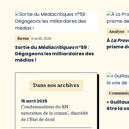
Analyse
3
Revue
6 août 2026
À
La Pro
prisme de
Sortie du
Médiacritiques
n°59 :
Dégageons les milliardaires des
médias !
Dans nos archives
Communi
15 avril 2025
« Guillau
Condamnations du RN :
être la v
saturation de la comm’, discrédit
de l’État de droit