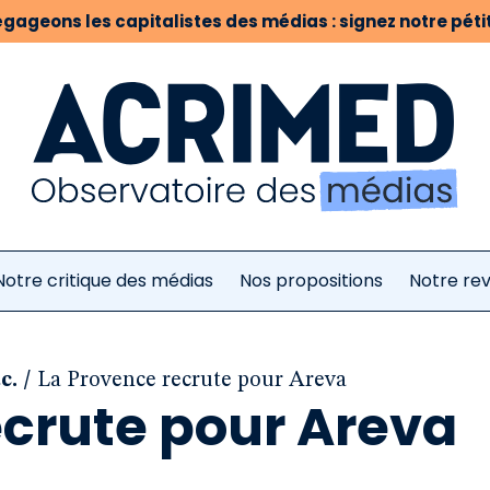
gageons les capitalistes des médias : signez notre pétit
Notre critique des médias
Nos propositions
Notre re
/
c.
La Provence recrute pour Areva
crute pour Areva