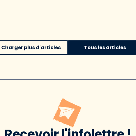
Charger plus d'articles
Tous les articles
Recevoir l'infolettre !