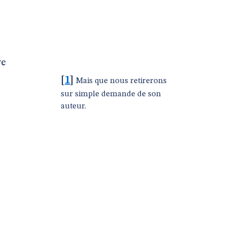
re
[
1
]
Mais que nous retirerons
sur simple demande de son
auteur.