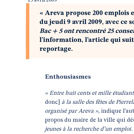
15 avril 2009
« Areva propose 200 emplois e
du jeudi 9 avril 2009, avec ce s
Bac + 5 ont rencontré 25 consei
l’information, l’article qui su
reportage.
Enthousiasmes
« Entre huit cents et mille étudian
donc]
à la salle des fêtes de Pierr
organisé par Areva »
, indique l’au
propos du maire de la ville qui dé
jeunes à la recherche d’un emploi.