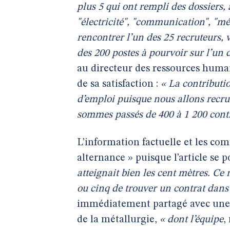
plus 5 qui ont rempli des dossiers, 
"électricité", "communication", "mé
rencontrer l’un des 25 recruteurs, 
des 200 postes à pourvoir sur l’un d
au directeur des ressources humai
de sa satisfaction :
« La contributi
d’emploi puisque nous allons recru
sommes passés de 400 à 1 200 contr
L’information factuelle et les co
alternance » puisque l’article se p
atteignait bien les cent mètres. Ce 
ou cinq de trouver un contrat dans
immédiatement partagé avec une r
de la métallurgie,
« dont l’équipe
,