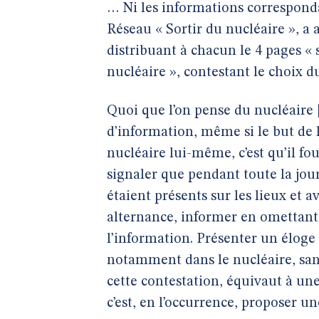
… Ni les informations corresponda
Réseau « Sortir du nucléaire », a 
distribuant à chacun le 4 pages « 
nucléaire », contestant le choix d
Quoi que l’on pense du nucléaire
d’information, même si le but de l’
nucléaire lui-même, c’est qu’il f
signaler que pendant toute la jour
étaient présents sur les lieux et a
alternance, informer en omettant 
l’information. Présenter un éloge
notamment dans le nucléaire, sans 
cette contestation, équivaut à un
c’est, en l’occurrence, proposer u