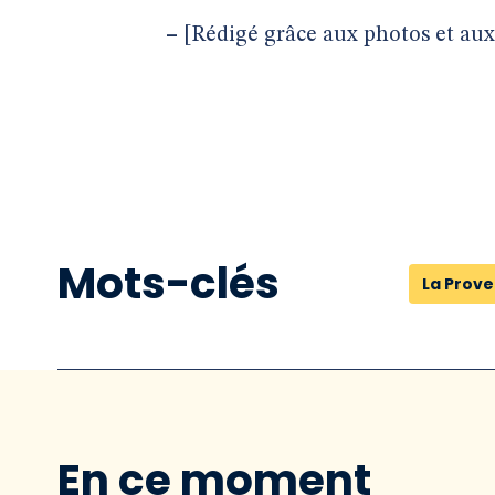
–
[Rédigé grâce aux photos et aux 
Mots-clés
La Prov
En ce moment