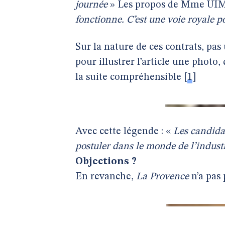
journée
» Les propos de Mme UIMM
fonctionne. C’est une voie royale p
Sur la nature de ces contrats, pa
pour illustrer l’article une phot
la suite compréhensible
[
1
]
Avec cette légende : «
Les candidat
postuler dans le monde de l’indust
Objections ?
En revanche,
La Provence
n’a pas