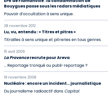
EPR de Flamanville : la condamnation de
Bouygues passe sous les radars médiatiques
Pouvoir d’occultation à sens unique.
28 novembre 2012
Lu, vu, entendu : « Titres et pitres »
Titrailles à sens unique et pitreries en tous genres.
15 avril 2009
La Provence
recrute pour Areva
… Reportage tronqué ou publi-reportage ?
19 novembre 2008
Nucléaire : encore un incident... journalistique
Du journalisme radioactif dans
Capital
.