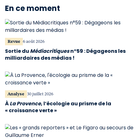
En ce moment
Revue
6 août 2026
Sortie du
Médiacritiques
n°59 : Dégageons les
milliardaires des médias !
Analyse
30 juillet 2026
À
La Provence
, l’écologie au prisme de la
« croissance verte »