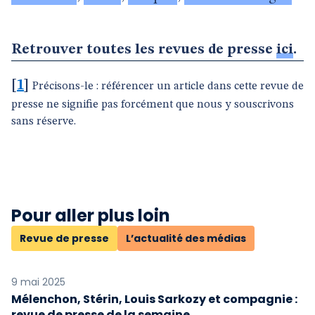
Retrouver toutes les revues de presse
ici
.
[
1
]
Précisons-le : référencer un article dans cette revue de
presse ne signifie pas forcément que nous y souscrivons
sans réserve.
Pour aller plus loin
Revue de presse
L’actualité des médias
9 mai 2025
Mélenchon, Stérin, Louis Sarkozy et compagnie :
revue de presse de la semaine