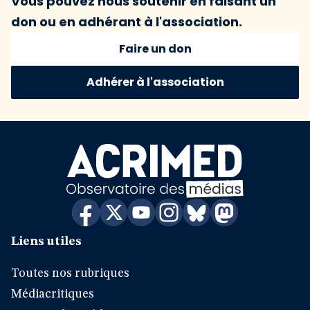
Vous pouvez nous soutenir en faisant un
don ou en adhérant à l'association.
Faire un don
Adhérer à l'association
Liens utiles
Toutes nos rubriques
Médiacritiques