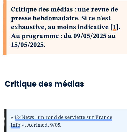
Critique des médias : une revue de
presse hebdomadaire. Si ce n’est
exhaustive, au moins indicative
[
1
]
.
Au programme : du 09/05/2025 au
15/05/2025.
Critique des médias
«
i24News : un rond de serviette sur France
Info
», Acrimed, 9/05.