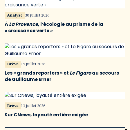
Analyse
30 juillet 2026
À
La Provence
, l’écologie au prisme de la
« croissance verte »
Brève
15 juillet 2026
Les « grands reporters » et
Le Figaro
au secours
de Guillaume Erner
Brève
13 juillet 2026
Sur CNews, loyauté entière exigée