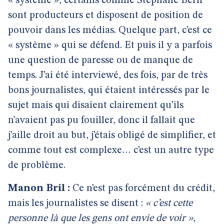
« système », certains comme Stéphane Bern
sont producteurs et disposent de position de
pouvoir dans les médias. Quelque part, c’est ce
« système » qui se défend. Et puis il y a parfois
une question de paresse ou de manque de
temps. J’ai été interviewé, des fois, par de très
bons journalistes, qui étaient intéressés par le
sujet mais qui disaient clairement qu’ils
n’avaient pas pu fouiller, donc il fallait que
j’aille droit au but, j’étais obligé de simplifier, et
comme tout est complexe… c’est un autre type
de problème.
Manon Bril :
Ce n’est pas forcément du crédit,
mais les journalistes se disent :
« c’est cette
personne là que les gens ont envie de voir »
,