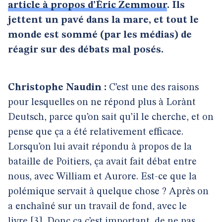
article à propos d’Éric Zemmour
. Ils
jettent un pavé dans la mare, et tout le
monde est sommé (par les médias) de
réagir sur des débats mal posés.
Christophe Naudin :
C’est une des raisons
pour lesquelles on ne répond plus à Lorànt
Deutsch, parce qu’on sait qu’il le cherche, et on
pense que ça a été relativement efficace.
Lorsqu’on lui avait répondu à propos de la
bataille de Poitiers, ça avait fait débat entre
nous, avec William et Aurore. Est-ce que la
polémique servait à quelque chose ? Après on
a enchaîné sur un travail de fond, avec le
livre
[
3
]
. Donc ça c’est important, de ne pas