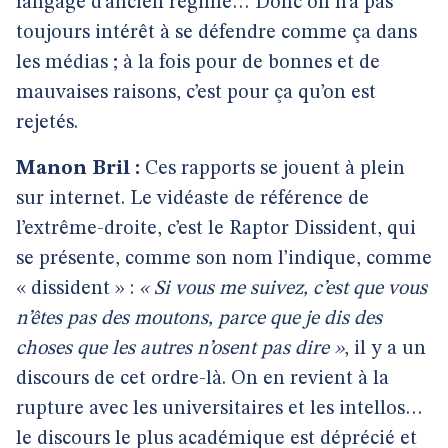
langage d’ancien régime… Donc on n’a pas
toujours intérêt à se défendre comme ça dans
les médias ; à la fois pour de bonnes et de
mauvaises raisons, c’est pour ça qu’on est
rejetés.
Manon Bril :
Ces rapports se jouent à plein
sur internet. Le vidéaste de référence de
l’extrême-droite, c’est le Raptor Dissident, qui
se présente, comme son nom l’indique, comme
« dissident » :
« Si vous me suivez, c’est que vous
n’êtes pas des moutons, parce que je dis des
choses que les autres n’osent pas dire »
, il y a un
discours de cet ordre-là. On en revient à la
rupture avec les universitaires et les intellos…
le discours le plus académique est déprécié et