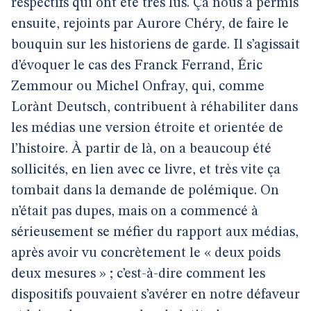
respectifs qui ont été très lus. Ça nous a permis
ensuite, rejoints par Aurore Chéry, de faire le
bouquin sur les historiens de garde. Il s’agissait
d’évoquer le cas des Franck Ferrand, Éric
Zemmour ou Michel Onfray, qui, comme
Lorànt Deutsch, contribuent à réhabiliter dans
les médias une version étroite et orientée de
l’histoire. À partir de là, on a beaucoup été
sollicités, en lien avec ce livre, et très vite ça
tombait dans la demande de polémique. On
n’était pas dupes, mais on a commencé à
sérieusement se méfier du rapport aux médias,
après avoir vu concrètement le « deux poids
deux mesures » ; c’est-à-dire comment les
dispositifs pouvaient s’avérer en notre défaveur