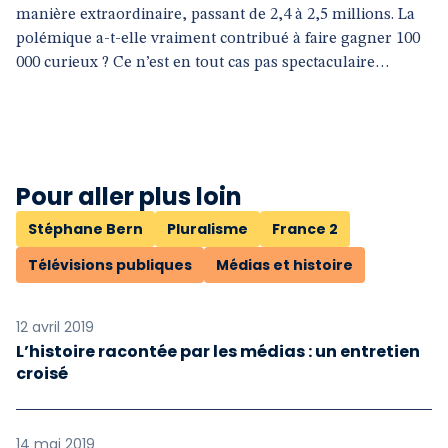
manière extraordinaire, passant de 2,4 à 2,5 millions. La
polémique a-t-elle vraiment contribué à faire gagner 100
000 curieux ? Ce n’est en tout cas pas spectaculaire…
Pour aller plus loin
Stéphane Bern
Pluralisme
France 2
Télévisions publiques
Médias et histoire
12 avril 2019
L’histoire racontée par les médias : un entretien
croisé
14 mai 2019