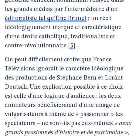
génocide vendéen, notamment relayée dans
les grands médias par l’intermédiaire d’un
éditorialiste tel qu’Éric Brunet
; un récit
idéologiquement marqué et caractéristique
d’une droite catholique, traditionaliste et
contre-révolutionnaire
[
5
]
.
On peut difficilement croire que France
Télévisions ignorait le caractère idéologique
des productions de Stéphane Bern et Lorànt
Deutsch. Une explication possible à ce choix
est celle d’une logique d’audience : les deux
animateurs bénéficieraient d’une image de
vulgarisateurs à même de « passionner » les
spectateurs – ne sont-ils pas eux-mêmes
« deux
grands passionnés d’histoire et de patrimoine »
,