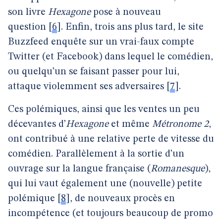
son livre
Hexagone
pose à nouveau
question
[
6
]
. Enfin, trois ans plus tard, le site
Buzzfeed enquête sur un vrai-faux compte
Twitter (et Facebook) dans lequel le comédien,
ou quelqu’un se faisant passer pour lui,
attaque violemment ses adversaires
[
7
]
.
Ces polémiques, ainsi que les ventes un peu
décevantes d’
Hexagone
et même
Métronome 2
,
ont contribué à une relative perte de vitesse du
comédien. Parallèlement à la sortie d’un
ouvrage sur la langue française (
Romanesque
),
qui lui vaut également une (nouvelle) petite
polémique
[
8
]
, de nouveaux procès en
incompétence (et toujours beaucoup de promo