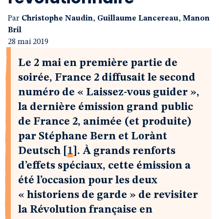
Par
Christophe Naudin
,
Guillaume Lancereau
,
Manon
Bril
28 mai 2019
Le 2 mai en première partie de
soirée, France 2 diffusait le second
numéro de « Laissez-vous guider »,
la dernière émission grand public
de France 2, animée (et produite)
par Stéphane Bern et Lorànt
Deutsch
[
1
]
. À grands renforts
d’effets spéciaux, cette émission a
été l’occasion pour les deux
« historiens de garde » de revisiter
la Révolution française en