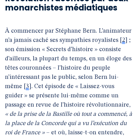
monarchistes médiatiques
À commencer par Stéphane Bern. L’animateur
n’a jamais caché ses sympathies royalistes
[
2
]
;
son émission « Secrets d’histoire » consiste
d’ailleurs, la plupart du temps, en un éloge des
têtes couronnées – l’histoire du peuple
n’intéressant pas le public, selon Bern lui-
même
[
3
]
. Cet épisode de « Laissez-vous
guider » se présente lui-même comme un
passage en revue de l’histoire révolutionnaire,
« de la prise de la Bastille où tout a commencé, à
la place de la Concorde qui a vu l’exécution du
roi de France »
– et où, laisse-t-on entendre,