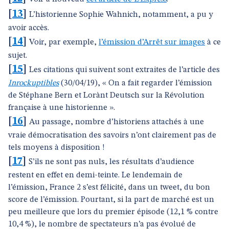
[
13
]
L’historienne Sophie Wahnich, notamment, a pu y
avoir accès.
[
14
]
Voir, par exemple,
l’émission d’Arrêt sur images
à ce
sujet.
[
15
]
Les citations qui suivent sont extraites de l’article des
Inrockuptibles
(30/04/19), « On a fait regarder l’émission
de Stéphane Bern et Lorànt Deutsch sur la Révolution
française à une historienne ».
[
16
]
Au passage, nombre d’historiens attachés à une
vraie démocratisation des savoirs n’ont clairement pas de
tels moyens à disposition !
[
17
]
S’ils ne sont pas nuls, les résultats d’audience
restent en effet en demi-teinte. Le lendemain de
l’émission, France 2 s’est félicité, dans un tweet, du bon
score de l’émission. Pourtant, si la part de marché est un
peu meilleure que lors du premier épisode (12,1 % contre
10,4 %), le nombre de spectateurs n’a pas évolué de