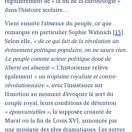
régulièrement de « la fin de la chronologie »
dans l’histoire scolaire…
Vient ensuite l’absence du peuple, ce que
remarque en particulier Sophie Wahnich
[
15
]
.
Selon elle,
« de ce qui fait de la révolution un
événement politique populaire, on ne saura rien.
Le peuple comme acteur politique doué de
liberté est absenté »
. L’historienne relève
également
« un tropisme royaliste et contre-
révolutionnaire »
, avec l’insistance sur
l’émotion au moment d’évoquer le sort du
couple royal, leurs conditions de détention
« épouvantables »
, la supposée cruauté de
Marat ou la fin de Louis XVI, annoncée par
une musique des plus dramatiques. Les autres