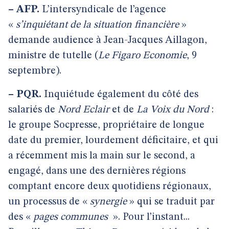
–
AFP.
L’intersyndicale de l’agence
«
s’inquiétant de la situation financière
»
demande audience à Jean-Jacques Aillagon,
ministre de tutelle (
Le Figaro Economie
, 9
septembre).
–
PQR.
Inquiétude également du côté des
salariés de
Nord Eclair
et de
La Voix du Nord
:
le groupe Socpresse, propriétaire de longue
date du premier, lourdement déficitaire, et qui
a récemment mis la main sur le second, a
engagé, dans une des dernières régions
comptant encore deux quotidiens régionaux,
un processus de «
synergie
» qui se traduit par
des «
pages communes
». Pour l’instant...