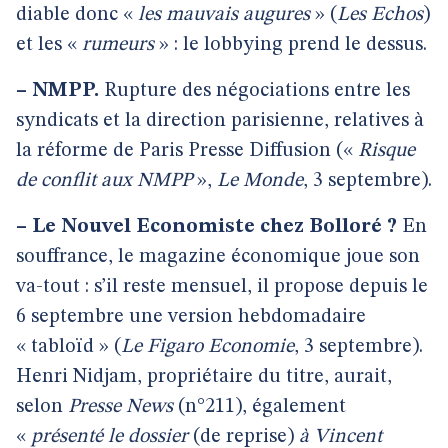
diable donc «
les mauvais augures
» (
Les Echos
)
et les «
rumeurs
» : le lobbying prend le dessus.
–
NMPP.
Rupture des négociations entre les
syndicats et la direction parisienne, relatives à
la réforme de Paris Presse Diffusion («
Risque
de conflit aux NMPP
»,
Le Monde
, 3 septembre).
–
Le Nouvel Economiste chez Bolloré ?
En
souffrance, le magazine économique joue son
va-tout : s’il reste mensuel, il propose depuis le
6 septembre une version hebdomadaire
« tabloïd » (
Le Figaro Economie
, 3 septembre).
Henri Nidjam, propriétaire du titre, aurait,
selon
Presse News
(n°211), également
«
présenté le dossier
(de reprise)
à Vincent