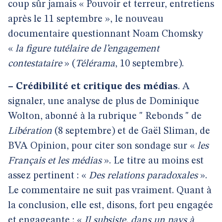
coup sûr jamais « Pouvoir et terreur, entretiens
après le 11 septembre », le nouveau
documentaire questionnant Noam Chomsky
«
la figure tutélaire de l’engagement
contestataire
» (
Télérama
, 10 septembre).
–
Crédibilité et critique des médias
. A
signaler, une analyse de plus de Dominique
Wolton, abonné à la rubrique " Rebonds " de
Libération
(8 septembre) et de Gaël Sliman, de
BVA Opinion, pour citer son sondage sur «
les
Français et les médias
». Le titre au moins est
assez pertinent : «
Des relations paradoxales
».
Le commentaire ne suit pas vraiment. Quant à
la conclusion, elle est, disons, fort peu engagée
et engageante : «
Il subsiste, dans un pays à