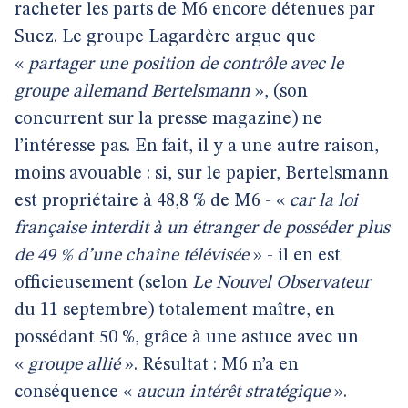
racheter les parts de M6 encore détenues par
Suez. Le groupe Lagardère argue que
«
partager une position de contrôle avec le
groupe allemand Bertelsmann
», (son
concurrent sur la presse magazine) ne
l’intéresse pas. En fait, il y a une autre raison,
moins avouable : si, sur le papier, Bertelsmann
est propriétaire à 48,8 % de M6 - «
car la loi
française interdit à un étranger de posséder plus
de 49 % d’une chaîne télévisée
» - il en est
officieusement (selon
Le Nouvel Observateur
du 11 septembre) totalement maître, en
possédant 50 %, grâce à une astuce avec un
«
groupe allié
». Résultat : M6 n’a en
conséquence «
aucun intérêt stratégique
».