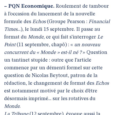
–
PQN Economique.
Roulement de tambour
à l’occasion du lancement de la nouvelle
formule des
Echos
(Groupe Pearson :
Financial
Times
...), le lundi 15 septembre. Il passe au
format du
Monde
, ce qui fait s’interroger
Le
Point
(11 septembre, chapô) : «
un nouveau
concurrent du « Monde » est-il né ?
» Question
un tantinet stupide : outre que l’article
commence par un démenti formel sur cette
question de Nicolas Beytout, patron de la
rédaction, le changement de format des
Echos
est notamment motivé par le choix d’être
désormais imprimé... sur les rotatives du
Monde
.
La Tribune
(12 septembre), évoque aussi la