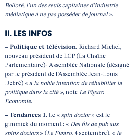
Bolloré, l’un des seuls capitaines d’industrie
médiatique à ne pas posséder de journal
».
II. LES INFOS
–
Politique et télévision.
Richard Michel,
nouveau président de LCP (La Chaîne
Parlementaire)- Assemblée Nationale (désigné
par le président de l’Assemblée Jean-Louis
Debré)
« a la noble intention de réhabiliter la
politique dans la cité »
, note
Le Figaro
Economie
.
–
Tendances 1.
Le «
spin doctor
» est le
gimmick du moment : «
Des fils de pub aux
spins doctors
» (
Le Figaro
, 4 septembre), «
le