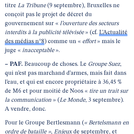
titre
La Tribune
(9 septembre), Bruxelles ne
conçoit pas le projet de décret du
gouvernement sur «
l’ouverture des secteurs
interdits à la publicité télévisée
» (cf.
L’Actualité
des médias n°8
) comme un «
effort
» mais le
juge «
inacceptable
».
–
PAF.
Beaucoup de choses. Le
Groupe Suez
,
qui n’est pas marchand d’armes, mais fait dans
l’eau, et qui est encore propriétaire à 36,45 %
de M6 et pour moitié de Noos «
tire un trait sur
la communication
» (
Le Monde
, 3 septembre).
A vendre, donc.
Pour le Groupe Bertlesmann (
« Bertelsmann en
ordre de bataille »
,
Enjeux
de septembre, et