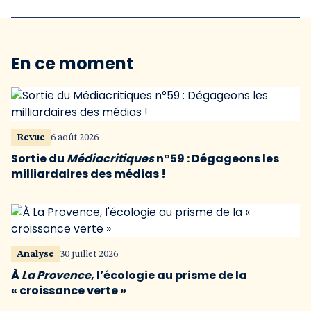
En ce moment
Revue
6 août 2026
Sortie du
Médiacritiques
n°59 : Dégageons les
milliardaires des médias !
Analyse
30 juillet 2026
À
La Provence
, l’écologie au prisme de la
« croissance verte »