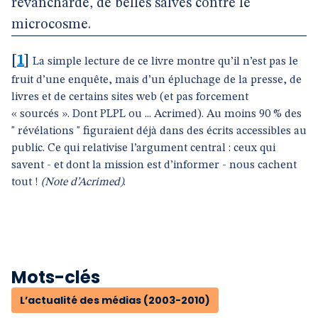
revancharde, de belles salves contre le
microcosme.
[
1
]
La simple lecture de ce livre montre qu’il n’est pas le
fruit d’une enquête, mais d’un épluchage de la presse, de
livres et de certains sites web (et pas forcement
« sourcés ». Dont PLPL ou ... Acrimed). Au moins 90 % des
" révélations " figuraient déjà dans des écrits accessibles au
public. Ce qui relativise l’argument central : ceux qui
savent - et dont la mission est d’informer - nous cachent
tout !
(Note d’Acrimed)
.
Mots-clés
L’actualité des médias (2003-2010)