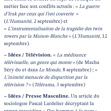
métier face aux conflits actuels : «
La guerre
d’Irak par ceux qui l’ont couverte
»
(
L’Humanité
, 2 septembre) et
«
L’instrumentalisation de la tragédie des twin
towers par la Maison-Blanche
» (
L’Humanité
, 12
septembre).
–
Idées / Télévision.
«
La médisance
télévisuelle, un genre qui monte
» (de Macha
Séry du et dans
Le Monde
, 8 septembre) ; «
L’inimité menacée de disparition par la
télévision ?
» (
Télérama
, 3 septembre)
–
Idées / Presse Masculine.
Un article du
sociologue Pascal Lardelier décryptant la