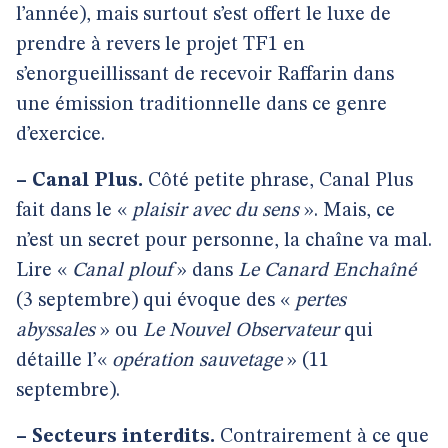
l’année), mais surtout s’est offert le luxe de
prendre à revers le projet TF1 en
s’enorgueillissant de recevoir Raffarin dans
une émission traditionnelle dans ce genre
d’exercice.
–
Canal Plus.
Côté petite phrase, Canal Plus
fait dans le «
plaisir avec du sens
». Mais, ce
n’est un secret pour personne, la chaîne va mal.
Lire «
Canal plouf
» dans
Le Canard Enchaîné
(3 septembre) qui évoque des «
pertes
abyssales
» ou
Le Nouvel Observateur
qui
détaille l’«
opération sauvetage
» (11
septembre).
–
Secteurs interdits.
Contrairement à ce que