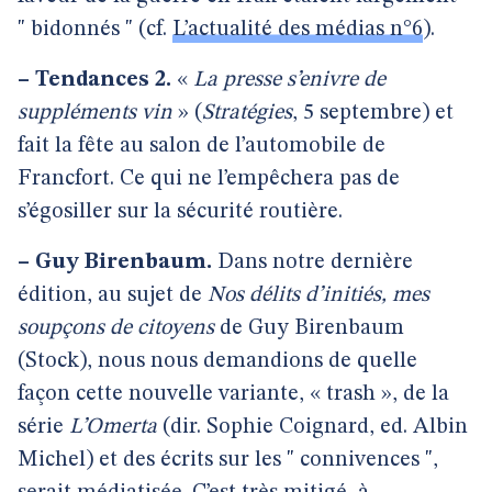
" bidonnés " (cf.
L’actualité des médias n°6
).
–
Tendances 2.
«
La presse s’enivre de
suppléments vin
» (
Stratégies
, 5 septembre) et
fait la fête au salon de l’automobile de
Francfort. Ce qui ne l’empêchera pas de
s’égosiller sur la sécurité routière.
–
Guy Birenbaum.
Dans notre dernière
édition, au sujet de
Nos délits d’initiés, mes
soupçons de citoyens
de Guy Birenbaum
(Stock), nous nous demandions de quelle
façon cette nouvelle variante, « trash », de la
série
L’Omerta
(dir. Sophie Coignard, ed. Albin
Michel) et des écrits sur les " connivences ",