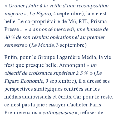
« Gruner+Jahr à la veille d’une recomposition
majeure »
,
Le Figaro
, 4 septembre), la vie est
belle. Le co-propriétaire de M6, RTL, Prisma
Presse ... «
a annoncé mercredi, une hausse de
30 % de son résultat opérationnel au premier
semestre
» (
Le Monde
, 3 septembre).
Enfin, pour le Groupe Lagardère Média, la vie
n’est que presque belle. Annonçant «
un
objectif de croissance supérieur à 5 %
» (
Le
Figaro Economie
, 9 septembre), il a dressé ses
perspectives stratégiques centrées sur les
médias audiovisuels et écrits. Car pour le reste,
ce n’est pas la joie : essayer d’acheter Paris
Première sans «
enthousiasme
», refuser de