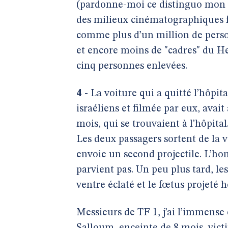
(pardonne-moi ce distinguo mon a
des milieux cinématographiques fr
comme plus d’un million de person
et encore moins de "cadres" du He
cinq personnes enlevées.
4 -
La voiture qui a quitté l’hôpital
israéliens et filmée par eux, ava
mois, qui se trouvaient à l’hôpita
Les deux passagers sortent de la v
envoie un second projectile. L’ho
parvient pas. Un peu plus tard, le
ventre éclaté et le fœtus projeté ho
Messieurs de TF 1, j’ai l’immense 