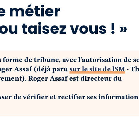
re métier
u taisez vous ! »
 forme de tribune, avec l’autorisation de s
ger Assaf (déjà paru
sur le site de lSM
- T
vement). Roger Assaf est directeur du
er de vérifier et rectifier ses informations