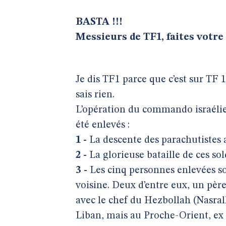
BASTA !!!
Messieurs de TF1, faites votre
Je dis TF1 parce que c’est sur TF 1 
sais rien.
L’opération du commando israéli
été enlevés :
1 -
La descente des parachutistes a
2 -
La glorieuse bataille de ces sol
3 -
Les cinq personnes enlevées so
voisine. Deux d’entre eux, un père 
avec le chef du Hezbollah (Nasr
Liban, mais au Proche-Orient, ex 