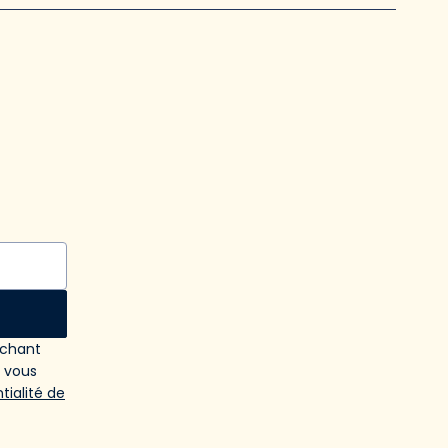
ochant
e vous
tialité de