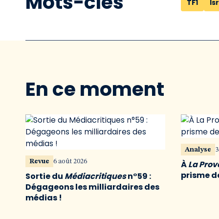
Mots-clés
TF1
Is
En ce moment
Analyse
3
Revue
6 août 2026
À
La Pro
prisme de
Sortie du
Médiacritiques
n°59 :
Dégageons les milliardaires des
médias !