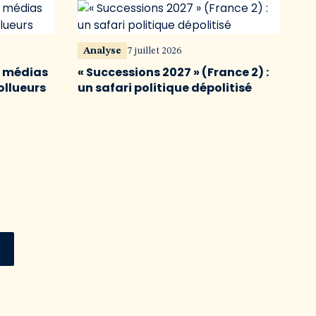
Analyse
7 juillet 2026
s médias
« Successions 2027 » (France 2) :
ollueurs
un safari politique dépolitisé