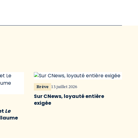
Brève
13 juillet 2026
Sur CNews, loyauté entière
exigée
et
Le
illaume