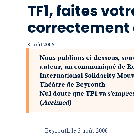
TF1, faites vot
correctement o
8 août 2006
Nous publions ci-dessous, sous
auteur, un communiqué de Ro
International Solidarity Mou
Théâtre de Beyrouth.
Nul doute que TF1 va s’empress
(
Acrimed
)
Beyrouth le 3 août 2006