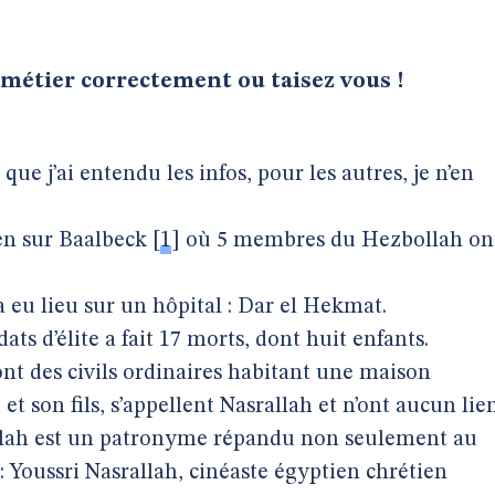
 métier correctement ou taisez vous !
que j’ai entendu les infos, pour les autres, je n’en
en sur Baalbeck
[
1
]
où 5 membres du Hezbollah on
 eu lieu sur un hôpital : Dar el Hekmat.
dats d’élite a fait 17 morts, dont huit enfants.
nt des civils ordinaires habitant une maison
et son fils, s’appellent Nasrallah et n’ont aucun lie
allah est un patronyme répandu non seulement au
: Youssri Nasrallah, cinéaste égyptien chrétien