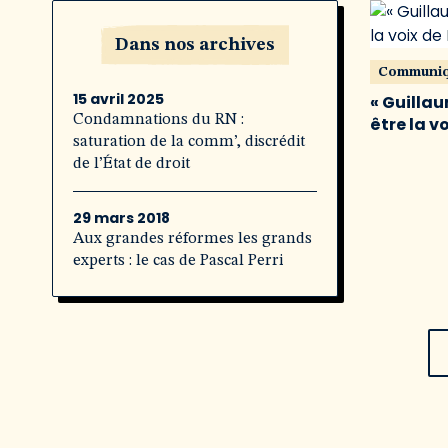
Dans nos archives
Communi
15 avril 2025
« Guillau
Condamnations du RN :
être la v
saturation de la comm’, discrédit
de l’État de droit
29 mars 2018
Aux grandes réformes les grands
experts : le cas de Pascal Perri