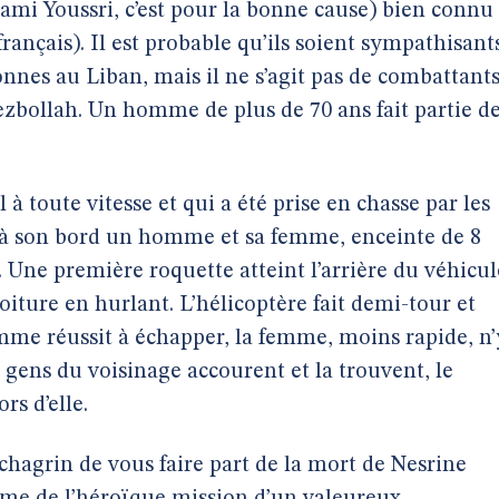
mi Youssri, c’est pour la bonne cause) bien connu
ançais). Il est probable qu’ils soient sympathisant
nes au Liban, mais il ne s’agit pas de combattant
zbollah. Un homme de plus de 70 ans fait partie d
 à toute vitesse et qui a été prise en chasse par les
it à son bord un homme et sa femme, enceinte de 8
l. Une première roquette atteint l’arrière du véhicul
oiture en hurlant. L’hélicoptère fait demi-tour et
mme réussit à échapper, la femme, moins rapide, n’
s gens du voisinage accourent et la trouvent, le
rs d’elle.
chagrin de vous faire part de la mort de Nesrine