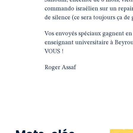
Salloum, enceinte de 8 mois, vict
commando israélien sur un repaire
de silence (ce sera toujours ça d
Vos envoyés spéciaux gagnent en 
enseignant universitaire à Beyro
VOUS !
Roger Assaf