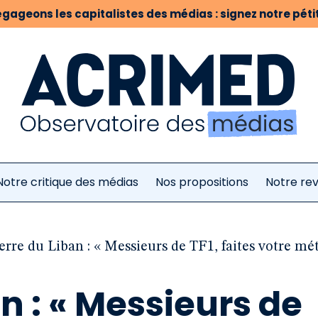
gageons les capitalistes des médias : signez notre pétit
Notre critique des médias
Nos propositions
Notre re
rre du Liban : « Messieurs de TF1, faites votre mét
n : « Messieurs de