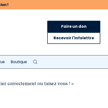
ion !
Faire un don
Recevoir l'infolettre
vue
Boutique
ier correctement ou taisez vous ! »