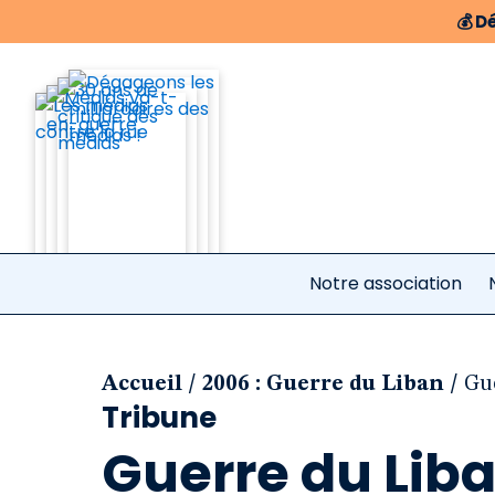
💰
Dé
Notre association
/
/
Accueil
2006 : Guerre du Liban
Gue
Tribune
Guerre du Liba