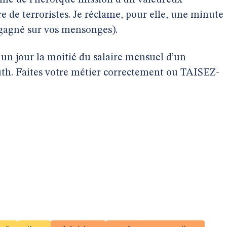
ime de l’héroïque mission d’un valeureux
 de terroristes. Je réclame, pour elle, une minute
e gagné sur vos mensonges).
un jour la moitié du salaire mensuel d’un
uth. Faites votre métier correctement ou TAISEZ-