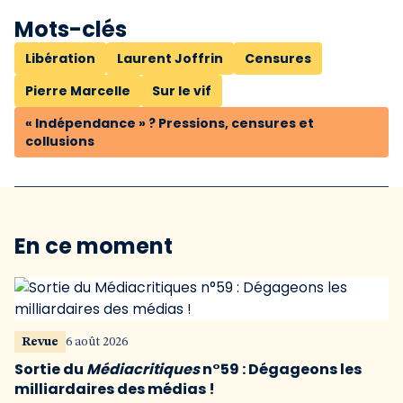
Mots-clés
Libération
Laurent Joffrin
Censures
Pierre Marcelle
Sur le vif
« Indépendance » ? Pressions, censures et
collusions
En ce moment
Revue
6 août 2026
Sortie du
Médiacritiques
n°59 : Dégageons les
milliardaires des médias !