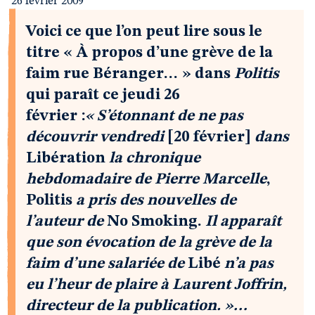
26 février 2009
Voici ce que l’on peut lire sous le
titre « À propos d’une grève de la
faim rue Béranger… » dans
Politis
qui paraît ce jeudi 26
février :
« S’étonnant de ne pas
découvrir vendredi
[20 février]
dans
Libération
la chronique
hebdomadaire de Pierre Marcelle
,
Politis
a pris des nouvelles de
l’auteur de
No Smoking.
Il apparaît
que son évocation de la grève de la
faim d’une salariée de
Libé
n’a pas
eu l’heur de plaire à Laurent Joffrin,
directeur de la publication. »…