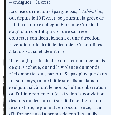
– endiguer « la crise ».
La crise qui ne nous épargne pas, à
Libération
,
où, depuis le 10 février, se poursuit la grève de
la faim de notre collègue Florence Cousin. Il
s’agit d’un conflit qui voit une salariée
contester son licenciement, et une direction
revendiquer le droit de licencier. Ce conflit est
à la fois social et identitaire.
Il ne s’agit pas ici de dire qui a commencé, mais
ce qui s’achève, quand la violence du monde
réel emporte tout, partout. Si, pas plus que dans
un seul pays, on ne fait le socialisme dans un
seul journal, à tout le moins, l’ultime aberration
ou l’ultime reniement (c’est selon la conviction
des uns ou des autres) serait d’occulter ce qui
le constitue, le journal : en l’occurrence, la fin
d’informer aussi à propos de conflits, qu’ils