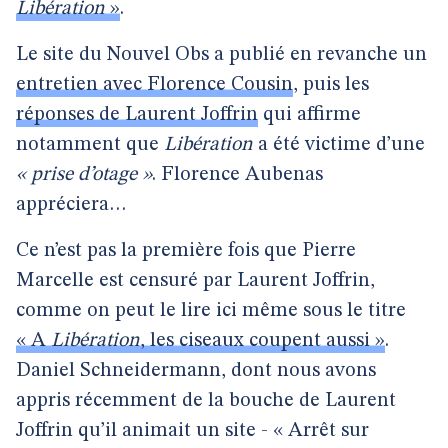
Libération
»
.
Le site du Nouvel Obs a publié en revanche un
entretien avec Florence Cousin
, puis les
réponses de Laurent Joffrin
qui affirme
notamment que
Libération
a été victime d’une
« prise d’otage »
. Florence Aubenas
appréciera…
Ce n’est pas la première fois que Pierre
Marcelle est censuré par Laurent Joffrin,
comme on peut le lire ici même sous le titre
« A
Libération
, les ciseaux coupent aussi »
.
Daniel Schneidermann, dont nous avons
appris récemment de la bouche de Laurent
Joffrin qu’il animait un site - « Arrêt sur