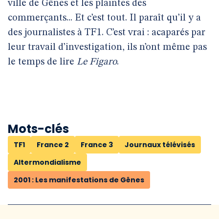
ville de Gênes et les plaintes des
commerçants... Et c’est tout. Il paraît qu’il y a
des journalistes à TF1. C’est vrai : acaparés par
leur travail d’investigation, ils n’ont même pas
le temps de lire
Le Figaro
.
Mots-clés
TF1
France 2
France 3
Journaux télévisés
Altermondialisme
2001 : Les manifestations de Gênes