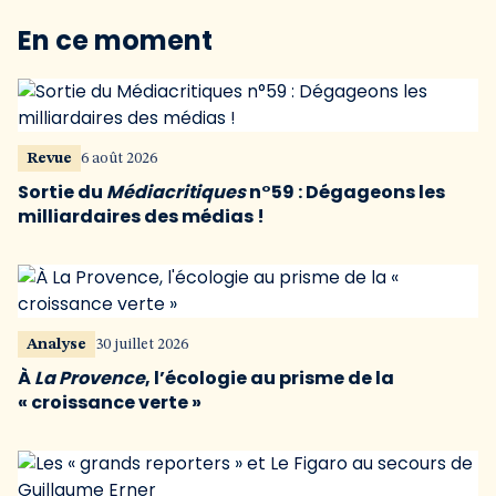
En ce moment
Revue
6 août 2026
Sortie du
Médiacritiques
n°59 : Dégageons les
milliardaires des médias !
Analyse
30 juillet 2026
À
La Provence
, l’écologie au prisme de la
« croissance verte »