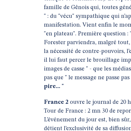
famille de Gênois qui, toutes gén
" : du "vécu" sympathique qui n’ap
manifestation. Vient enfin le mom
"en plateau". Première question : 
Forester parviendra, malgré tout, 
la nécessité de contre-pouvoirs, l
il lui faut percer le brouillage im
images de casse " - que les média
pas que " le message ne passe pas 
pire... "
France 2
ouvre le journal de 20 he
Tour de France : 2 mn 30 de repor
L’événement du jour est, bien sûr
détient l’exclusivité de sa diffusio