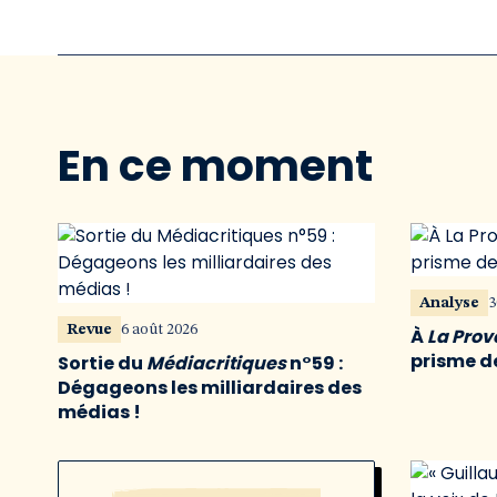
En ce moment
Analyse
3
Revue
6 août 2026
À
La Pro
prisme de
Sortie du
Médiacritiques
n°59 :
Dégageons les milliardaires des
médias !