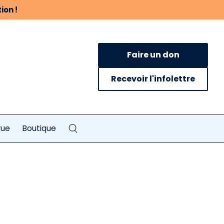
ion !
Faire un don
Recevoir l'infolettre
vue
Boutique