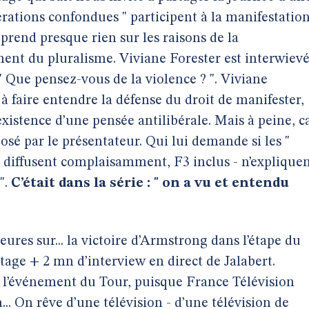
érations confondues " participent à la manifestatio
prend presque rien sur les raisons de la
ent du pluralisme. Viviane Forester est interwiev
" Que pensez-vous de la violence ? ". Viviane
à faire entendre la défense du droit de manifester,
’existence d’une pensée antilibérale. Mais à peine, c
posé par le présentateur. Qui lui demande si les "
s diffusent complaisamment, F3 inclus - n’explique
".
C’était dans la série : " on a vu et entendu
ures sur... la victoire d’Armstrong dans l’étape du
tage + 2 mn d’interview en direct de Jalabert.
, l’événement du Tour, puisque France Télévision
n... On rêve d’une télévision - d’une télévision de