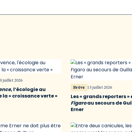
0 juillet 2026
Brève
15 juillet 2026
vence
, l’écologie au
 la « croissance verte »
Les « grands reporters » 
Figaro
au secours de Gu
Erner