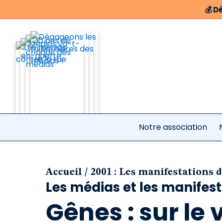
💰
Dé
Notre association
/
Accueil
2001 : Les manifestations 
Les médias et les manifes
Gênes : sur le vi