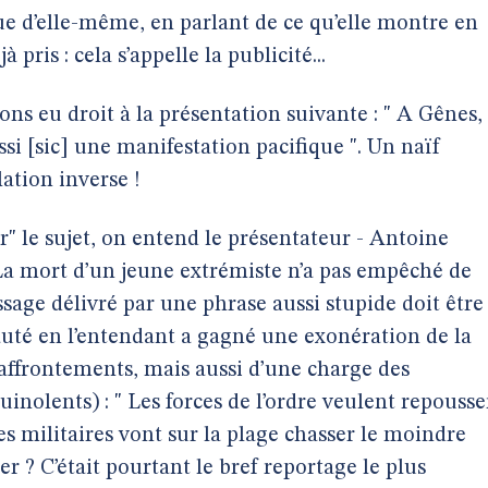
que d’elle-même, en parlant de ce qu’elle montre en
 pris : cela s’appelle la publicité...
ons eu droit à la présentation suivante : " A Gênes,
i [sic] une manifestation pacifique ". Un naïf
ation inverse !
" le sujet, on entend le présentateur - Antoine
La mort d’un jeune extrémiste n’a pas empêché de
age délivré par une phrase aussi stupide doit être
sauté en l’entendant a gagné une exonération de la
affrontements, mais aussi d’une charge des
guinolents) : " Les forces de l’ordre veulent repousse
es militaires vont sur la plage chasser le moindre
r ? C’était pourtant le bref reportage le plus