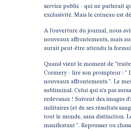
service public - qui ne parlerait 
exclusivité. Mais le créneau est déjà
A l’ouverture du journal, nous avi
nouveaux affrontements, mais auss
aurait peut-être attendu la formul
Quand vient le moment de "traiter
Cormery - lire son prompteur : " 
nouveaux affrontements ". Le mess
subliminal. Celui qui n’a pas sur
redevance ! Suivent des images d’
militaires (et de ses résultats san
tout le monde, sans distinction. L
manifestant ". Repousser ou chasse