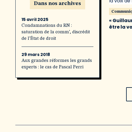
Dans nos archives
Communi
15 avril 2025
« Guillau
Condamnations du RN :
être la v
saturation de la comm’, discrédit
de l’État de droit
29 mars 2018
Aux grandes réformes les grands
experts : le cas de Pascal Perri