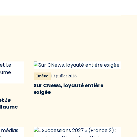
Brève
13 juillet 2026
Sur CNews, loyauté entière
exigée
et
Le
illaume