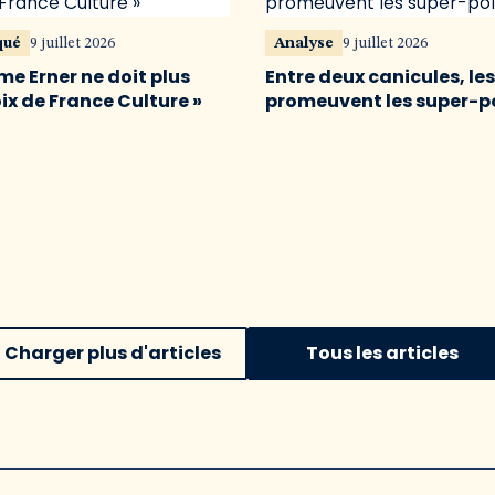
qué
9 juillet 2026
Analyse
9 juillet 2026
me Erner ne doit plus
Entre deux canicules, le
oix de France Culture »
promeuvent les super-p
Charger plus d'articles
Tous les articles