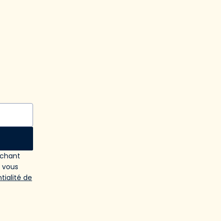
ochant
e vous
tialité de