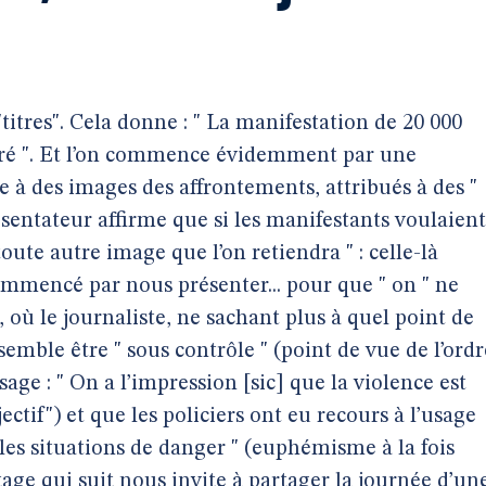
"titres". Cela donne : " La manifestation de 20 000
ré ". Et l’on commence évidemment par une
à des images des affrontements, attribués à des "
ésentateur affirme que si les manifestants voulaient
toute autre image que l’on retiendra " : celle-là
mmencé par nous présenter... pour que " on " ne
", où le journaliste, ne sachant plus à quel point de
semble être " sous contrôle " (point de vue de l’ordr
sage : " On a l’impression [sic] que la violence est
ectif") et que les policiers ont eu recours à l’usage
elles situations de danger " (euphémisme à la fois
rtage qui suit nous invite à partager la journée d’un