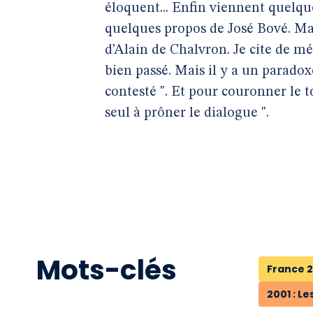
éloquent... Enfin viennent quelqu
quelques propos de José Bové. M
d’Alain de Chalvron. Je cite de m
bien passé. Mais il y a un paradoxe 
contesté ". Et pour couronner le to
seul à prôner le dialogue ".
Mots-clés
France 2
2001 : L