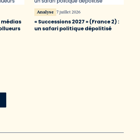
Analyse
7 juillet 2026
s médias
« Successions 2027 » (France 2) :
ollueurs
un safari politique dépolitisé