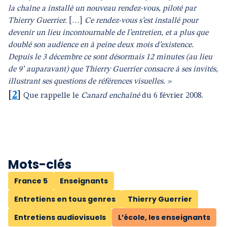
la chaîne a installé un nouveau rendez-vous, piloté par
Thierry Guerrier.
[…]
Ce rendez-vous s’est installé pour
devenir un lieu incontournable de l’entretien, et a plus que
doublé son audience en à peine deux mois d’existence.
Depuis le 3 décembre ce sont désormais 12 minutes (au lieu
de 9’ auparavant) que Thierry Guerrier consacre à ses invités,
illustrant ses questions de références visuelles. »
[
2
]
Que rappelle le
Canard enchaîné
du 6 février 2008.
Mots-clés
France 5
Enseignants
Entretiens en tous genres
Thierry Guerrier
Entretiens audiovisuels
L’école, les enseignants