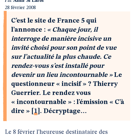
Par
Amir Si Larbi
28 février 2008
C’est le site de France 5 qui
l’annonce :
« Chaque jour, il
interroge de manière incisive un
invité choisi pour son point de vue
sur l’actualité la plus chaude.
Ce
rendez-vous s’est installé pour
devenir un lieu incontournable »
Le
questionneur « incisif » ? Thierry
Guerrier. Le rendez vous
« incontournable » : l’émission « C’à
dire »
[
1
]
. Décryptage…
Le 8 février l’heureuse destinataire des