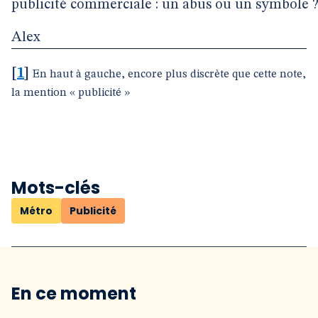
publicité commerciale : un abus ou un symbole 
Alex
[
1
]
En haut à gauche, encore plus discrète que cette note,
la mention « publicité »
Mots-clés
Métro
Publicité
En ce moment