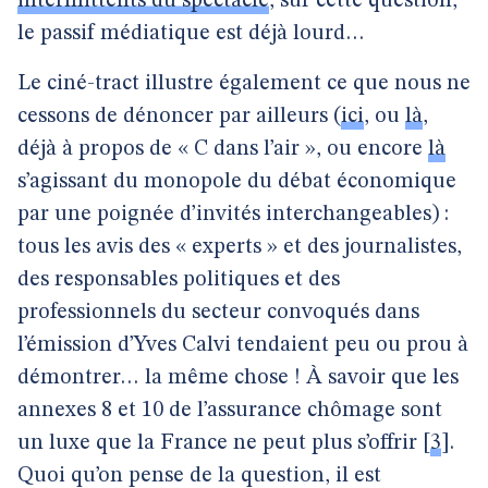
intermittents du spectacle
, sur cette question,
le passif médiatique est déjà lourd…
Le ciné-tract illustre également ce que nous ne
cessons de dénoncer par ailleurs (
ici
, ou
là
,
déjà à propos de « C dans l’air », ou encore
là
s’agissant du monopole du débat économique
par une poignée d’invités interchangeables) :
tous les avis des « experts » et des journalistes,
des responsables politiques et des
professionnels du secteur convoqués dans
l’émission d’Yves Calvi tendaient peu ou prou à
démontrer… la même chose ! À savoir que les
annexes 8 et 10 de l’assurance chômage sont
un luxe que la France ne peut plus s’offrir
[
3
]
.
Quoi qu’on pense de la question, il est