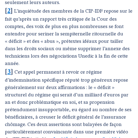
seulement leurs auteurs.
[
2
]
L’inquiétude des membres de la CIP-IDF repose sur le
fait qu’après un rapport très critique de la Cour des
comptes, des voix de plus en plus nombreuses se font
entendre pour seriner la sempiternelle ritournelle du
« déficit » et des « abus », prétextes idéaux pour tailler
dans les droits sociaux ou même supprimer l’annexe des
techniciens lors des négociations Unedic à la fin de cette
année.
[
3
]
Cet appel permanent à revoir ce régime
d’indemnisation spécifique réputé trop généreux repose
généralement sur deux affirmations : le « déficit »
structurel du régime qui serait d’un milliard d’euros par
an et donc problématique en soi, et sa propension
prétendument insupportable, eu égard au nombre de ses
bénéficiaires, à creuser le déficit général de l’assurance
chômage. Ces deux assertions sont balayées de façon
particulièrement convaincante dans une première vidéo