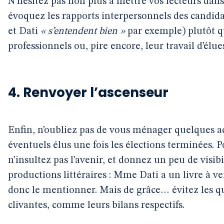
N’hésitez pas non plus à mettre vos lecteurs dans
évoquez les rapports interpersonnels des candi
et Dati
« s’entendent bien »
par exemple) plutôt q
professionnels ou, pire encore, leur travail d’élues
4. Renvoyer l’ascenseur
Enfin, n’oubliez pas de vous ménager quelques a
éventuels élus une fois les élections terminées. Po
n’insultez pas l’avenir, et donnez un peu de visibi
productions littéraires : Mme Dati a un livre à 
donc le mentionner. Mais de grâce… évitez les q
clivantes, comme leurs bilans respectifs.