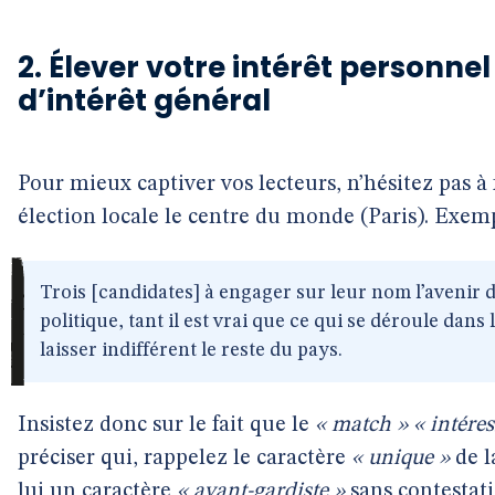
2. Élever votre intérêt personne
d’intérêt général
Pour mieux captiver vos lecteurs, n’hésitez pas à 
élection locale le centre du monde (Paris). Exemp
Trois [candidates] à engager sur leur nom l’avenir d
politique, tant il est vrai que ce qui se déroule dans 
laisser indifférent le reste du pays.
Insistez donc sur le fait que le
« match » « intéres
préciser qui, rappelez le caractère
« unique »
de 
lui un caractère
« avant-gardiste »
sans contestati