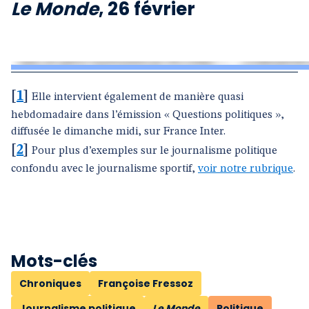
Le Monde
, 26 février
[
1
]
Elle intervient également de manière quasi
hebdomadaire dans l’émission « Questions politiques »,
diffusée le dimanche midi, sur France Inter.
[
2
]
Pour plus d’exemples sur le journalisme politique
confondu avec le journalisme sportif,
voir notre rubrique
.
Mots-clés
Chroniques
Françoise Fressoz
Journalisme politique
Le Monde
Politique