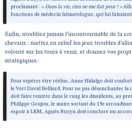
proclamant :
« Dans la vie, rien ne me fait peur ! »
Allu
fonctions de médecin hématologue, qui lui faisaient
Enfin, n’oubliez jamais l’incontournable de la cou
chevaux : mettez en relief les jeux troubles d’alli
volonté sur les tours à venir, et donnez vos propr
stratégiques :
Pour espérer être réélue, Anne Hidalgo doit confort
le Vert David Belliard. Pour ne pas désenchanter la 
doit faire rentrer dans le rang les dissidents, au p
Philippe Goujon, le maire sortant du 15e arrondiss
espoir à LRM, Agnès Buzyn doit conclure un accord 