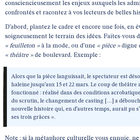
consciencieusement les enjeux auxquels les admi
confrontés et racontez à vos lecteurs de belles his
D’abord, plantez le cadre et encore une fois, en é
soigneusement le terrain des idées. Faites-vous 
« feuilleton »
à la mode, ou d’une
« pièce »
digne 
« théâtre »
de boulevard. Exemple :
Alors que la pièce languissait, le spectateur est dé
haleine jusqu’aux 15 et 22 mars. Le coup de théâtre 
fonctionné : réalisé dans des conditions acrobatiqu
du scrutin, le changement de casting […] a débouché
nouvelle histoire qui, en d’autres temps, aurait pu s’
ses trois grâces ».
Note : si la métaphore culturelle vous ennuie, ne