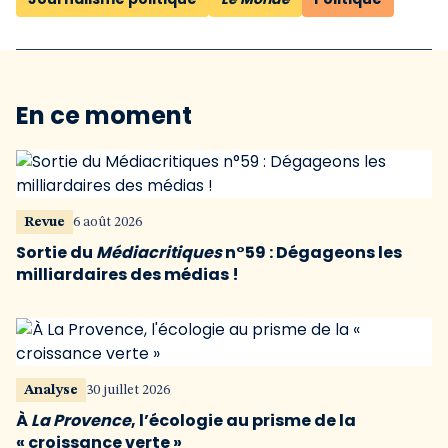
En ce moment
Revue
6 août 2026
Sortie du
Médiacritiques
n°59 : Dégageons les
milliardaires des médias !
Analyse
30 juillet 2026
À
La Provence
, l’écologie au prisme de la
« croissance verte »