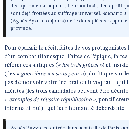
disruption en attaquant, fleur au fusil, deux politiq
sont déjà frottées au suffrage universel. Scénario 3 
(Agnès Byzun toujours) défie deux pièces rapportée
province.
Pour épaissir le récit, faites de vos protagonistes 
d’un combat titanesque. Faites de l’épique, faite
références antiques (
« les trois grâces »
) et insist
(des
« guerrières » « sans peur »
) plutôt que sur l
pas d’émouvoir votre lectorat en invoquant, qui
mérites (les trois candidates peuvent être décri
« exemples de réussite républicaine »
, poncif creu
informatif nul) ; qui leur humanité débordante. 
Agnès Buzyn est entrée dans la bataille de Paris sa