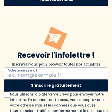
Recevoir l'infolettre !
Inscrivez-vous pour recevoir toutes nos actualités
Votre adresse mail
S’inscrire gratuitement
Nous utilisons la plateforme Brevo pour envoyer notre
infolettre. En cochant cette case, vous acceptez que
votre adresse mail et les données que vous avez
fournies soient traitées conformément
à la politique de