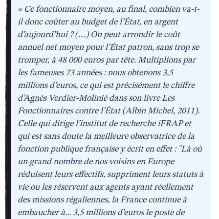
« Ce fonctionnaire moyen, au final, combien va-t-
il donc coûter au budget de l’État, en argent
d’aujourd’hui ? (…) On peut arrondir le coût
annuel net moyen pour l’État patron, sans trop se
tromper, à 48 000 euros par tête. Multiplions par
les fameuses 73 années : nous obtenons 3,5
millions d’euros, ce qui est précisément le chiffre
d’Agnès Verdier-Molinié dans son livre Les
Fonctionnaires contre l’État (Albin Michel, 2011).
Celle qui dirige l’institut de recherche iFRAP et
qui est sans doute la meilleure observatrice de la
fonction publique française y écrit en effet : "Là où
un grand nombre de nos voisins en Europe
réduisent leurs effectifs, suppriment leurs statuts à
vie ou les réservent aux agents ayant réellement
des missions régaliennes, la France continue à
embaucher à... 3,5 millions d’euros le poste de