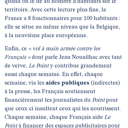
quand on le lie au nombre d’habitants sur le
territoire. Avec cette lecture plus fine, la
France a 8 fonctionnaires pour 100 habitants :
elle se situe au même niveau que la Belgique,
à la neuvième place européenne.
Enfin, ce
« vol à main armée contre les
Français »
dont parle Jean Nouailhac avec tant
de verve,
Le Point
y contribue grandement
aussi chaque semaine. En effet, chaque
semaine, via les
aides publiques
(indirectes)
à la presse, les Français soutiennent
financièrement les journalistes du
Point
pour
que ceux-ci insultent ceux qui les nourrissent.
Chaque semaine, chaque Français aide
Le
Point
à financer des espaces publicitaires pour