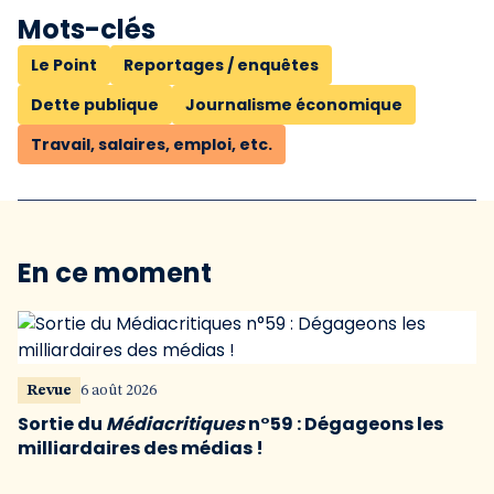
Mots-clés
Le Point
Reportages / enquêtes
Dette publique
Journalisme économique
Travail, salaires, emploi, etc.
En ce moment
Revue
6 août 2026
Sortie du
Médiacritiques
n°59 : Dégageons les
milliardaires des médias !