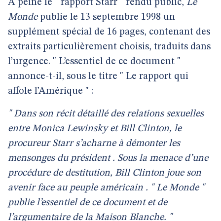
A peine le " rapport Starr " rendu public,
Le
Monde
publie le 13 septembre 1998 un
supplément spécial de 16 pages, contenant des
extraits particulièrement choisis, traduits dans
l’urgence. " L’essentiel de ce document "
annonce-t-il, sous le titre " Le rapport qui
affole l’Amérique " :
" Dans son récit détaillé des relations sexuelles
entre Monica Lewinsky et Bill Clinton, le
procureur Starr s’acharne à démonter les
mensonges du président . Sous la menace d’une
procédure de destitution, Bill Clinton joue son
avenir face au peuple américain . " Le Monde "
publie l’essentiel de ce document et de
l’argumentaire de la Maison Blanche. "