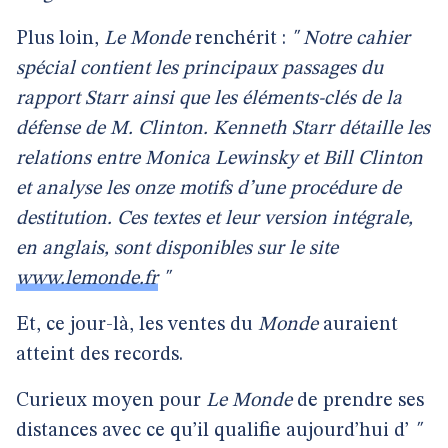
Plus loin,
Le Monde
renchérit :
" Notre cahier
spécial contient les principaux passages du
rapport Starr ainsi que les éléments-clés de la
défense de M. Clinton. Kenneth Starr détaille les
relations entre Monica Lewinsky et Bill Clinton
et analyse les onze motifs d’une procédure de
destitution. Ces textes et leur version intégrale,
en anglais, sont disponibles sur le site
www.lemonde.fr
"
Et, ce jour-là, les ventes du
Monde
auraient
atteint des records.
Curieux moyen pour
Le Monde
de prendre ses
distances avec ce qu’il qualifie aujourd’hui d’
"