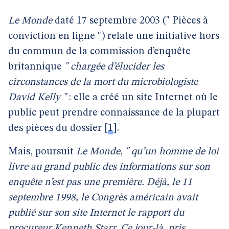
Le Monde
daté 17 septembre 2003 (" Pièces à
conviction en ligne ") relate une initiative hors
du commun de la commission d’enquête
britannique
" chargée d’élucider les
circonstances de la mort du microbiologiste
David Kelly "
: elle a créé un site Internet où le
public peut prendre connaissance de la plupart
des pièces du dossier
[
1
]
.
Mais, poursuit
Le Monde
,
" qu’un homme de loi
livre au grand public des informations sur son
enquête n’est pas une première. Déjà, le 11
septembre 1998, le Congrès américain avait
publié sur son site Internet le rapport du
procureur Kenneth Starr. Ce jour-là, pris