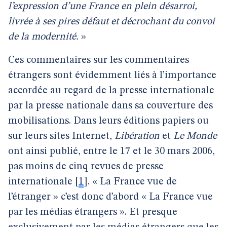
l’expression d’une France en plein désarroi,
livrée à ses pires défaut et décrochant du convoi
de la modernité.
»
Ces commentaires sur les commentaires
étrangers sont évidemment liés à l’importance
accordée au regard de la presse internationale
par la presse nationale dans sa couverture des
mobilisations. Dans leurs éditions papiers ou
sur leurs sites Internet,
Libération
et
Le Monde
ont ainsi publié, entre le 17 et le 30 mars 2006,
pas moins de cinq revues de presse
internationale
[
1
]
. « La France vue de
l’étranger » c’est donc d’abord « La France vue
par les médias étrangers ». Et presque