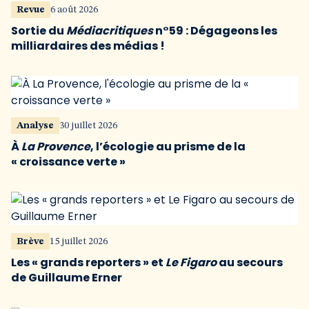
Revue
6 août 2026
Sortie du
Médiacritiques
n°59 : Dégageons les
milliardaires des médias !
Analyse
30 juillet 2026
À
La Provence
, l’écologie au prisme de la
« croissance verte »
Brève
15 juillet 2026
Les « grands reporters » et
Le Figaro
au secours
de Guillaume Erner