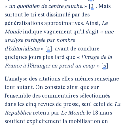
«
un quotidien de centre gauche
. »
[
3
]
. Mais
surtout le tri est dissimulé par des
généralisations approximatives. Ainsi,
Le
Monde
indique vaguement qu’il s’agit «
une
analyse partagée par nombre
d’éditorialistes
»
[
4
]
, avant de conclure
quelques jours plus tard que «
l’image de la
France à l’étranger en prend un coup
. »
[
5
]
L’analyse des citations elles-mêmes renseigne
tout autant. On constate ainsi que sur
l’ensemble des commentaires sélectionnés
dans les cinq revues de presse, seul celui de
La
Repubblica
retenu par
Le Monde
le 18 mars
soutient explicitement la mobilisation en