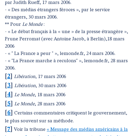
par Judith Rueff, 17 mars 2006.
- « Des médias étrangers féroces », par le service
étrangers, 30 mars 2006.
** Pour
Le Monde
:
- « Le débat français à la « une » de la presse étrangère »,
Prune Perromat (avec Antoine Jacob, à Berlin),18 mars
2006
- « " La France a peur " », lemonde.fr, 24 mars 2006.
- « "La France marche à reculons" », lemonde.fr, 28 mars
2006.
[
2
]
Libération
, 17 mars 2006
[
3
]
Libération
, 30 mars 2006
[
4
]
Le Monde
, 18 mars 2006
[
5
]
Le Monde
, 28 mars 2006
[
6
]
Certains commentaires critiquent le gouvernement,
le plus souvent sur sa méthode.
[
7
]
Voir la tribune
« Message des médias américains à la