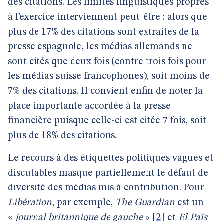
des citations. Les limites linguistiques propres
à l’exercice interviennent peut-être : alors que
plus de 17% des citations sont extraites de la
presse espagnole, les médias allemands ne
sont cités que deux fois (contre trois fois pour
les médias suisse francophones), soit moins de
7% des citations. Il convient enfin de noter la
place importante accordée à la presse
financière puisque celle-ci est citée 7 fois, soit
plus de 18% des citations.
Le recours à des étiquettes politiques vagues et
discutables masque partiellement le défaut de
diversité des médias mis à contribution. Pour
Libération
, par exemple,
The Guardian
est un
«
journal britannique de gauche
»
[
2
]
et
El Païs