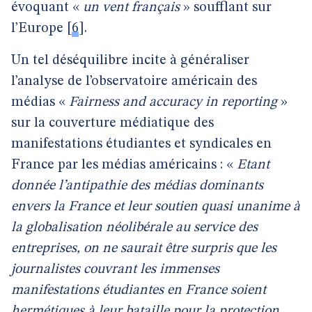
évoquant «
un vent français
» soufflant sur
l’Europe
[
6
]
.
Un tel déséquilibre incite à généraliser
l’analyse de l’observatoire américain des
médias «
Fairness and accuracy in reporting
»
sur la couverture médiatique des
manifestations étudiantes et syndicales en
France par les médias américains : «
Etant
donnée l’antipathie des médias dominants
envers la France et leur soutien quasi unanime à
la globalisation néolibérale au service des
entreprises, on ne saurait être surpris que les
journalistes couvrant les immenses
manifestations étudiantes en France soient
hermétiques à leur bataille pour la protection