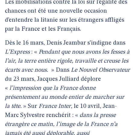
Les mobilisations contre la loi sur l’égalité des
chances ont été une nouvelle occasion
d’entendre la litanie sur les étrangers affligés
par la France et les Français.
Dès le 16 mars, Denis Jeambar s’indigne dans
L’Express
: «
Pendant que nous avons les fesses à
l’air, la terre entière rigole, travaille et creuse les
écarts avec nous.
» Dans
Le Nouvel Observateur
du 23 mars, Jacques Julliard déplore
«
l’impression que la France donne
présentement au monde entier de marcher sur
la tête.
» Sur
France Inter
, le 10 avril, Jean-
Marc Sylvestre renchérit : «
dans la presse
étrangère ce matin, l’image de la France n’a
jamais été aussi déplorable, aussi