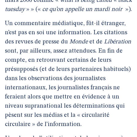
mars 2006 comme «
what is being called « black
tuesday
» » («
ce qu’on appelle un mardi noir
»).
Un commentaire médiatique, fût-il étranger,
n’est pas en soi une information. Les citations
des revues de presse du
Monde
et de
Libération
sont, par ailleurs, assez attendues. En fin de
compte, en retrouvant certains de leurs
présupposés (et de leurs partenaires habituels)
dans les observations des journalistes
internationaux, les journalistes français ne
feraient alors que mettre en évidence à un
niveau supranational les déterminations qui
pèsent sur les médias et la « circularité
circulaire » de l’information.