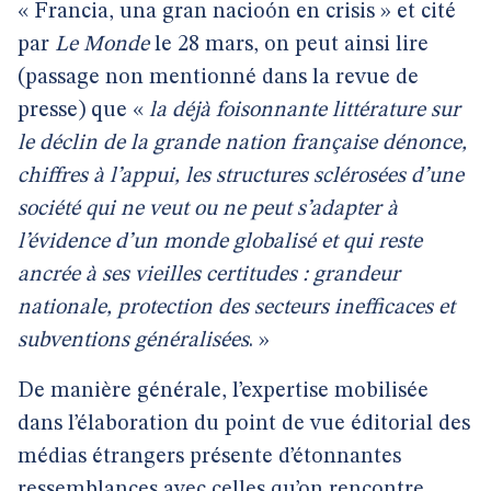
« Francia, una gran nacioón en crisis » et cité
par
Le Monde
le 28 mars, on peut ainsi lire
(passage non mentionné dans la revue de
presse) que «
la déjà foisonnante littérature sur
le déclin de la grande nation française dénonce,
chiffres à l’appui, les structures sclérosées d’une
société qui ne veut ou ne peut s’adapter à
l’évidence d’un monde globalisé et qui reste
ancrée à ses vieilles certitudes : grandeur
nationale, protection des secteurs inefficaces et
subventions généralisées
. »
De manière générale, l’expertise mobilisée
dans l’élaboration du point de vue éditorial des
médias étrangers présente d’étonnantes
ressemblances avec celles qu’on rencontre