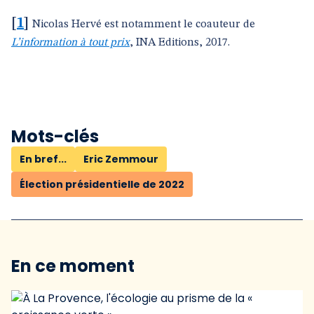
[
1
]
Nicolas Hervé est notamment le coauteur de
L’information à tout prix
, INA Editions, 2017.
Mots-clés
En bref...
Eric Zemmour
Élection présidentielle de 2022
En ce moment