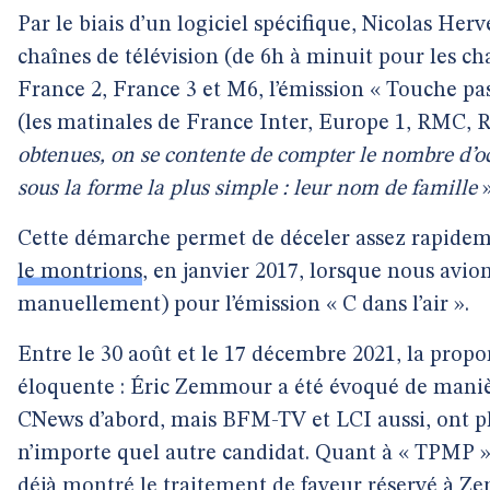
Par le biais d’un logiciel spécifique, Nicolas Herv
chaînes de télévision (de 6h à minuit pour les cha
France 2, France 3 et M6, l’émission « Touche pas
(les matinales de France Inter, Europe 1, RMC, 
obtenues, on se contente de compter le nombre d’o
sous la forme la plus simple : leur nom de famille
Cette démarche permet de déceler assez rapide
le montrions
, en janvier 2017, lorsque nous avio
manuellement) pour l’émission « C dans l’air ».
Entre le 30 août et le 17 décembre 2021, la prop
éloquente : Éric Zemmour a été évoqué de maniè
CNews d’abord, mais BFM-TV et LCI aussi, ont pl
n’importe quel autre candidat. Quant à « TPMP »,
déjà montré
le traitement de faveur réservé à Z