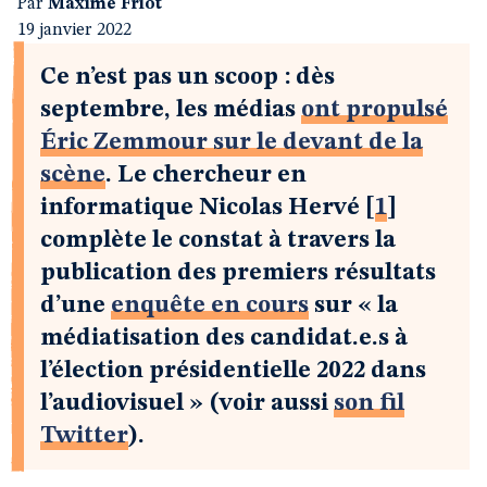
Par
Maxime Friot
19 janvier 2022
Ce n’est pas un scoop : dès
septembre, les médias
ont propulsé
Éric Zemmour sur le devant de la
scène
. Le chercheur en
informatique Nicolas Hervé
[
1
]
complète le constat à travers la
publication des premiers résultats
d’une
enquête en cours
sur « la
médiatisation des candidat.e.s à
l’élection présidentielle 2022 dans
l’audiovisuel » (voir aussi
son fil
Twitter
).