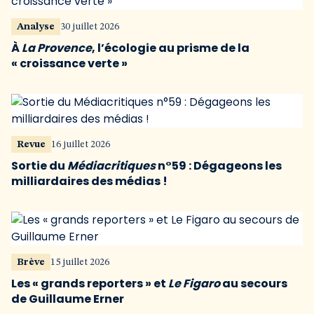
Analyse
30 juillet 2026
À
La Provence
, l’écologie au prisme de la
« croissance verte »
Revue
16 juillet 2026
Sortie du
Médiacritiques
n°59 : Dégageons les
milliardaires des médias !
Brève
15 juillet 2026
Les « grands reporters » et
Le Figaro
au secours
de Guillaume Erner