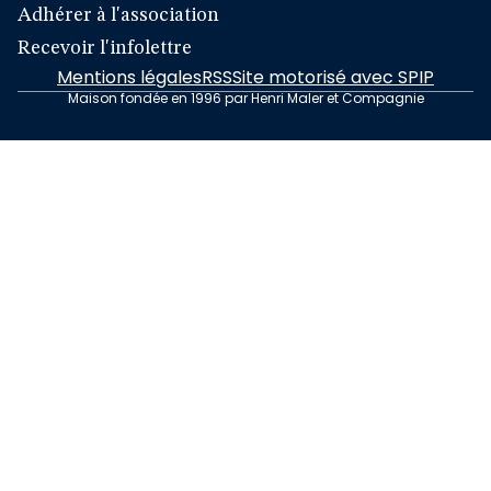
Adhérer à l'association
Recevoir l'infolettre
Mentions légales
RSS
Site motorisé avec SPIP
Maison fondée en 1996 par Henri Maler et Compagnie