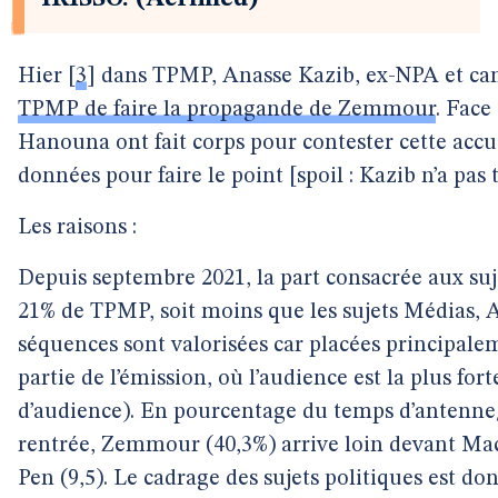
Hier
[
3
]
dans TPMP, Anasse Kazib, ex-NPA et ca
TPMP de faire la propagande de Zemmour
. Face
Hanouna ont fait corps pour contester cette acc
données pour faire le point [spoil : Kazib n’a pas t
Les raisons :
Depuis septembre 2021, la part consacrée aux suj
21% de TPMP, soit moins que les sujets Médias,
séquences sont valorisées car placées principale
partie de l’émission, où l’audience est la plus fort
d’audience). En pourcentage du temps d’antenne
rentrée, Zemmour (40,3%) arrive loin devant Ma
Pen (9,5). Le cadrage des sujets politiques est don