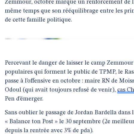
Zemmour, octobre marque un renforcement de l’
même temps que son rééquilibrage entre les princ
de cette famille politique.
Percevant le danger de laisser le camp Zemmour 
populaires qui forment le public de TPMP, le R
passe à l’offensive en octobre : maire RN de Mois
Odoul (qui avait toujours refusé de venir),
cas Ch
Pen d’émerger.
Sans oublier le passage de Jordan Bardella dans
« Balance ton Post » le 30 septembre (2e meille
depuis la rentrée avec 3% de pda).