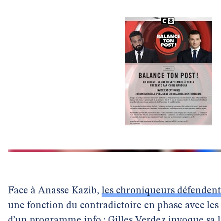
Face à Anasse Kazib,
les chroniqueurs défendent
une fonction du contradictoire en phase avec les 
d’un programme info : Gilles Verdez invoque sa l