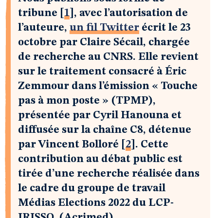
tribune
[
1
]
, avec l’autorisation de
l’auteure,
un fil Twitter
écrit le 23
octobre par Claire Sécail, chargée
de recherche au CNRS. Elle revient
sur le traitement consacré à Éric
Zemmour dans l’émission « Touche
pas à mon poste » (TPMP),
présentée par Cyril Hanouna et
diffusée sur la chaîne C8, détenue
par Vincent Bolloré
[
2
]
. Cette
contribution au débat public est
tirée d’une recherche réalisée dans
le cadre du groupe de travail
Médias Elections 2022 du LCP-
IRISSO. (Acrimed)