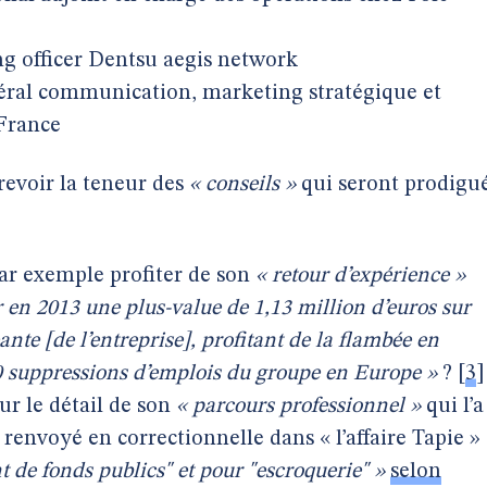
ng officer Dentsu aegis network
néral communication, marketing stratégique et
France
revoir la teneur des
« conseils »
qui seront prodigu
par exemple profiter de son
« retour d’expérience »
r en 2013 une plus-value de 1,13 million d’euros sur
ante [de l’entreprise], profitant de la flambée en
0 suppressions d’emplois du groupe en Europe »
?
[
3
]
ur le détail de son
« parcours professionnel »
qui l’a
renvoyé en correctionnelle dans « l’affaire Tapie »
 de fonds publics" et pour "escroquerie" »
selon