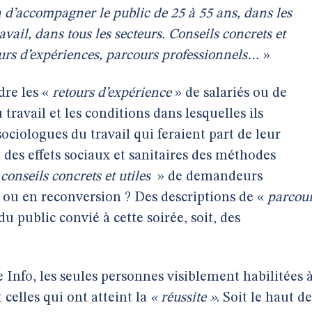
d’accompagner le public de 25 à 55 ans, dans les
ail, dans tous les secteurs. Conseils concrets et
ours d’expériences, parcours professionnels…
»
dre les «
retours d’expérience
» de salariés ou de
 travail et les conditions dans lesquelles ils
ociologues du travail qui feraient part de leur
 des effets sociaux et sanitaires des méthodes
«
conseils concrets et utiles
» de demandeurs
s ou en reconversion ? Des descriptions de «
parcou
du public convié à cette soirée, soit, des
 Info, les seules personnes visiblement habilitées 
t celles qui ont atteint la
« réussite »
. Soit le haut de