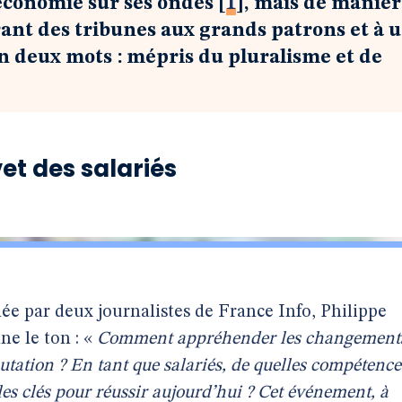
’économie sur ses ondes
[
1
]
, mais de manièr
ant des tribunes aux grands patrons et à 
deux mots : mépris du pluralisme et de
et des salariés
mée par deux journalistes de France Info, Philippe
ne le ton : «
Comment appréhender les changement
tation ? En tant que salariés, de quelles compétence
es clés pour réussir aujourd’hui ? Cet événement, à