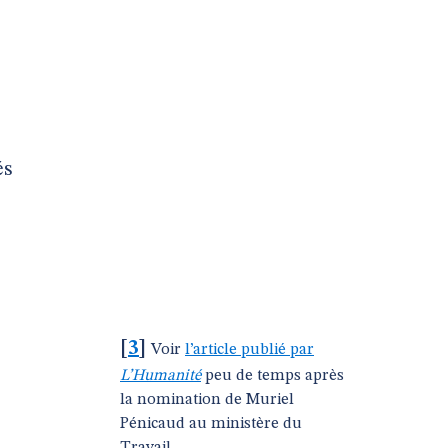
és
[
3
]
Voir
l’article publié par
L’Humanité
peu de temps après
la nomination de Muriel
Pénicaud au ministère du