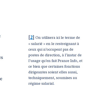
e
[
2
]
On utilisera ici le terme de
« salarié » en le restreignant à
ceux qui n’occupent pas de
postes de direction, à l’instar de
es
l’usage qu’en fait France Info, et
ce bien que certaines fonctions
dirigeantes soient elles aussi,
techniquement, soumises au
te
régime salarial.