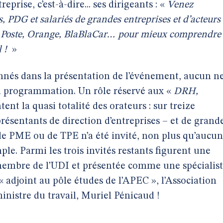
reprise, c’est-à-dire... ses dirigeants : «
Venez
 PDG et salariés de grandes entreprises et d’acteurs
 Poste, Orange, BlaBlaCar… pour mieux comprendre
l !
»
nés dans la présentation de l’événement, aucun n
a programmation. Un rôle réservé aux «
DRH,
ent la quasi totalité des orateurs : sur treize
présentants de direction d’entreprises – et de grand
de PME ou de TPE n’a été invité, non plus qu’aucun
le. Parmi les trois invités restants figurent une
 membre de l’UDI et présentée comme une spécialis
’« adjoint au pôle études de l’APEC », l’Association
ministre du travail, Muriel Pénicaud !