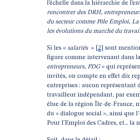
l’échelle dans la hiérarchie de l’ent
rencontrer des DRH, entrepreneurs,
du secteur comme Pôle Emploi, La
les évolutions du marché du travai
Si les «
salariés
»
[
2
]
sont mention
figure comme intervenant dans l
entrepreneurs, PDG
» qui représent
invités, on compte en effet dix re
entreprises : aucun représentant 
travailleur indépendant, par exemp
élue de la région Île-de-France,
du « dialogue social », ainsi que l
Pour l’Emploi des Cadres, et... la 