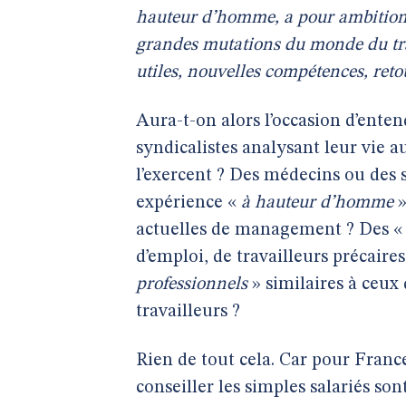
hauteur d’homme, a pour ambition 
grandes mutations du monde du trav
utiles, nouvelles compétences, ret
Aura-t-on alors l’occasion d’enten
syndicalistes analysant leur vie au
l’exercent ? Des médecins ou des s
expérience «
à hauteur d’homme
»
actuelles de management ? Des 
d’emploi, de travailleurs précaire
professionnels
» similaires à ceux 
travailleurs ?
Rien de tout cela. Car pour France
conseiller les simples salariés son