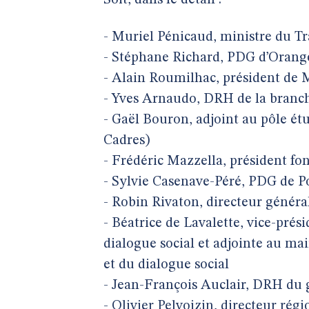
Soit, dans le détail :
- Muriel Pénicaud, ministre du Tr
- Stéphane Richard, PDG d’Orang
- Alain Roumilhac, président d
- Yves Arnaudo, DRH de la branch
- Gaël Bouron, adjoint au pôle ét
Cadres)
- Frédéric Mazzella, président fo
- Sylvie Casenave-Péré, PDG de 
- Robin Rivaton, directeur généra
- Béatrice de Lavalette, vice-prés
dialogue social et adjointe au ma
et du dialogue social
- Jean-François Auclair, DRH du
- Olivier Pelvoizin, directeur rég