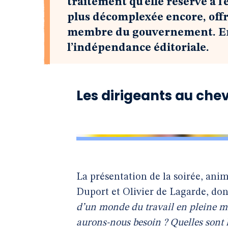
traitement qu’elle réserve à l
plus décomplexée encore, offr
membre du gouvernement. En 
l’indépendance éditoriale.
Les dirigeants au chev
La présentation de la soirée, ani
Duport et Olivier de Lagarde, don
d’un monde du travail en pleine mu
aurons-nous besoin ? Quelles sont l