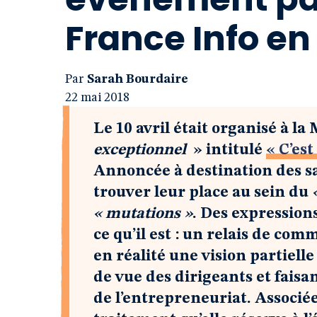
France Info e
Par
Sarah Bourdaire
22 mai 2018
Le 10 avril était organisé à l
exceptionnel
» intitulé
« C’est
Annoncée à destination des sal
trouver leur place au sein du
« mutations »
. Des expressio
ce qu’il est : un relais de co
en réalité une vision partielle
de vue des dirigeants et fais
de l’entrepreneuriat. Associée