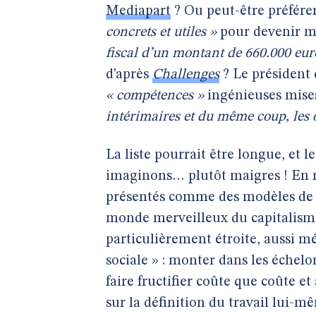
Mediapart
? Ou peut-être préférer
concrets et utiles »
pour devenir m
fiscal d’un montant de 660.000 eur
d’après
Challenges
? Le président 
« compétences »
ingénieuses mises
intérimaires et du même coup, les
La liste pourrait être longue, et
imaginons… plutôt maigres ! En re
présentés comme des modèles de r
monde merveilleux du capitalisme,
particulièrement étroite, aussi mé
sociale » : monter dans les échelo
faire fructifier coûte que coûte e
sur la définition du travail lui-mê