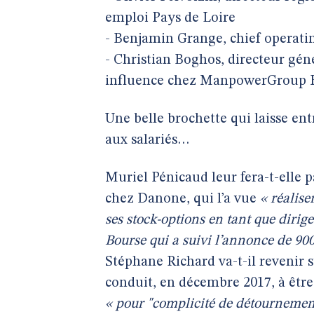
emploi Pays de Loire
- Benjamin Grange, chief operati
- Christian Boghos, directeur gé
influence chez ManpowerGroup 
Une belle brochette qui laisse ent
aux salariés…
Muriel Pénicaud leur fera-t-elle 
chez Danone, qui l’a vue
« réalise
ses stock-options en tant que dirige
Bourse qui a suivi l’annonce de 90
Stéphane Richard va-t-il revenir s
conduit, en décembre 2017, à être 
« pour "complicité de détournement