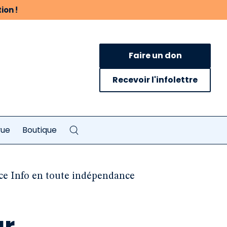
ion !
Faire un don
Recevoir l'infolettre
vue
Boutique
ce Info en toute indépendance
ar