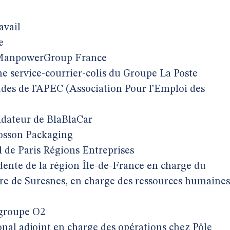
avail
e
e ManpowerGroup France
e service-courrier-colis du Groupe La Poste
udes de l’APEC (Association Pour l’Emploi des
ndateur de BlaBlaCar
Posson Packaging
l de Paris Régions Entreprises
idente de la région Île-de-France en charge du
ire de Suresnes, en charge des ressources humaines
 groupe O2
ional adjoint en charge des opérations chez Pôle