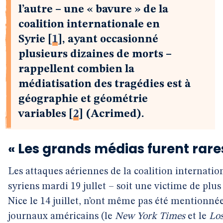
l’autre – une « bavure » de la
coalition internationale en
Syrie
[
1
]
, ayant occasionné
plusieurs dizaines de morts –
rappellent combien la
médiatisation des tragédies est à
géographie et géométrie
variables
[
2
]
(Acrimed).
« Les grands médias furent rare
Les attaques aériennes de la coalition internatio
syriens mardi 19 jullet – soit une victime de plus
Nice le 14 juillet, n’ont même pas été mentionné
journaux américains (le
New York Times
et le
Lo