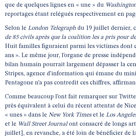
que de quelques lignes en « une » du
Washington
reportages étant relégués respectivement en page
Selon le
London Telegraph
du 19 juillet dernier,
de 85 civils après que la coalition les a pris pour 
Huit familles figuraient parmi les victimes dont c
ans ». Le même jour, l’organe de presse indépen
bilan humain pourrait largement dépasser la cen
Stripes, agence d’information qui émane du minis
Pentagone n’a pas contredit ces chiffres, affirma
Comme beaucoup l’ont fait remarquer sur Twitter
près équivalent à celui du récent attentat de Nice 
« unes » dans le
New York Times
et le
Los Angele
et le
Wall Street Journal
ont consacré de longs arti
juillet], en revanche, a été loin de bénéficier d