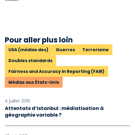
Pour aller plus loin
USA (médias des)
Guerres
Terrorisme
Doubles standards
Fairness and Accuracy In Reporting (FAIR)
Médias aux États-Unis
4 juillet 2016
Attentats d’Istanbul : médiatisation à
géographie variable ?