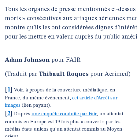
Tous les organes de presse mentionnés ci-dessus 
morts » consécutives aux attaques aériennes mené
montre qu’ils les ont considérées dignes d’intérê
pour les mettre en valeur auprès du public améri
Adam Johnson
pour FAIR
(Traduit par
Thibault Roques
pour Acrimed)
[
1
]
Voir, à propos de la couverture médiatique, en
France, du même événement,
cet article d’Arrêt sur
images
(lien payant).
[
2
]
D’après
une enquête conduite par Fair
, un attentat
commis en Europe est 19 fois plus « couvert » par les
médias états-uniens qu’un attentat commis au Moyen-
orient.