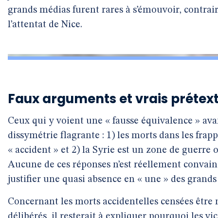
grands médias furent rares à s’émouvoir, contrair
l’attentat de Nice.
Faux arguments et vrais prétex
Ceux qui y voient une « fausse équivalence » ava
dissymétrie flagrante : 1) les morts dans les frap
« accident » et 2) la Syrie est un zone de guerre où
Aucune de ces réponses n’est réellement convainc
justifier une quasi absence en « une » des grands
Concernant les morts accidentelles censées être
délibérés, il resterait à expliquer pourquoi les v