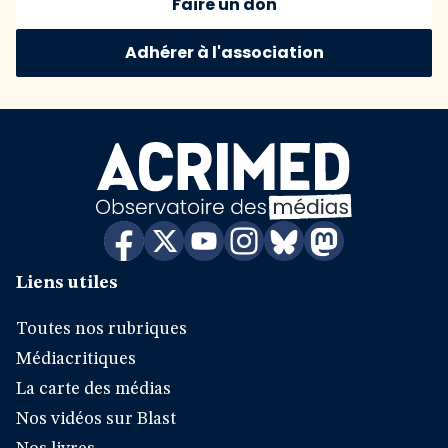
Faire un don
Adhérer à l'association
Liens utiles
Toutes nos rubriques
Médiacritiques
La carte des médias
Nos vidéos sur Blast