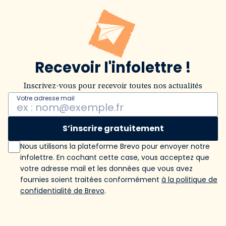
Recevoir l'infolettre !
Inscrivez-vous pour recevoir toutes nos actualités
Votre adresse mail
S’inscrire gratuitement
Nous utilisons la plateforme Brevo pour envoyer notre
infolettre. En cochant cette case, vous acceptez que
votre adresse mail et les données que vous avez
fournies soient traitées conformément
à la politique de
confidentialité de Brevo
.