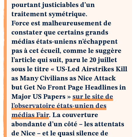
pourtant justiciables d’un
traitement symétrique.
Force est malheureusement de
constater que certains grands
médias états-uniens n’échappent
pas à cet écueil, comme le suggère
l’article qui suit, paru le 20 juillet
sous le titre « US-Led Airstrikes Kill
as Many Civilians as Nice Attack
but Get No Front Page Headlines in
Major US Papers »
sur le site de
l’observatoire états-unien des
médias Fair
. La couverture
abondante d’un côté – les attentats
de Nice – et le quasi silence de