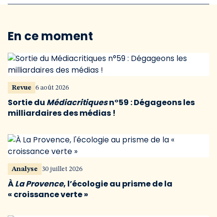
En ce moment
Revue
6 août 2026
Sortie du
Médiacritiques
n°59 : Dégageons les
milliardaires des médias !
Analyse
30 juillet 2026
À
La Provence
, l’écologie au prisme de la
« croissance verte »