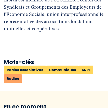
Libres est membre de l’USGERES, l’Union des
Syndicats et Groupements des Employeurs de
l’Economie Sociale, union interprofessionnelle
représentative des associations,fondations,
mutuelles et coopératives.
Mots-clés
Radios associatives
Communiqués
SNRL
Radios
En ce moment