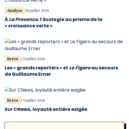
Analyse
30 juillet 2026
À
La Provence
, l’écologie au prisme de la
« croissance verte »
Brève
15 juillet 2026
Les « grands reporters » et
Le Figaro
au secours
de Guillaume Erner
Brève
13 juillet 2026
Sur CNews, loyauté entière exigée