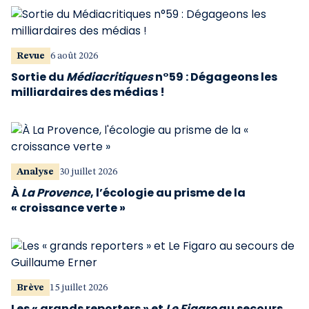
Revue
6 août 2026
Sortie du
Médiacritiques
n°59 : Dégageons les
milliardaires des médias !
Analyse
30 juillet 2026
À
La Provence
, l’écologie au prisme de la
« croissance verte »
Brève
15 juillet 2026
Les « grands reporters » et
Le Figaro
au secours