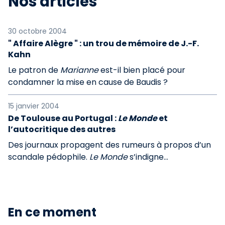
Nos articles
30 octobre 2004
" Affaire Alègre " : un trou de mémoire de J.-F.
Kahn
Le patron de
Marianne
est-il bien placé pour
condamner la mise en cause de Baudis ?
15 janvier 2004
De Toulouse au Portugal :
Le Monde
et
l’autocritique des autres
Des journaux propagent des rumeurs à propos d’un
scandale pédophile.
Le Monde
s’indigne...
En ce moment