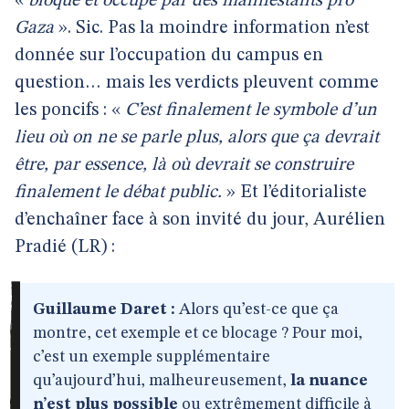
«
bloqué et occupé par des manifestants pro
Gaza
». Sic. Pas la moindre information n’est
donnée sur l’occupation du campus en
question… mais les verdicts pleuvent comme
les poncifs : «
C’est finalement le symbole d’un
lieu où on ne se parle plus, alors que ça devrait
être, par essence, là où devrait se construire
finalement le débat public.
» Et l’éditorialiste
d’enchaîner face à son invité du jour, Aurélien
Pradié (LR) :
Guillaume Daret :
Alors qu’est-ce que ça
montre, cet exemple et ce blocage ? Pour moi,
c’est un exemple supplémentaire
qu’aujourd’hui, malheureusement,
la nuance
n’est plus possible
ou extrêmement difficile à