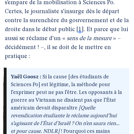
s’empare de la mobilisation à Sciences Po.
Certes, le journaliste s’insurge dès le départ
contre la surenchère du gouvernement et de la
droite dans le débat public
[
1
]
. Et parce que lui
aussi se réclame d’un «
sens de la mesure
» –
décidément ! –, il se doit de le mettre en
pratique :
Yaël Goosz :
Si la cause [des étudiants de
Sciences Po] est légitime, la méthode pour
l’exprimer peut ne pas l’être. Les opposants à la
guerre au Vietnam ne disaient pas que l’État
américain devait disparaître
[Quelle
revendication étudiante le réclame aujourd’hui
s’agissant de l’État d’Israël ? On n’en saura rien...
et pour cause. NDLR]
! Pourquoi ces mains