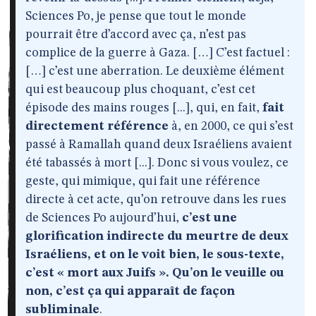
Sciences Po, je pense que tout le monde
pourrait être d’accord avec ça, n’est pas
complice de la guerre à Gaza. […] C’est factuel :
[…] c’est une aberration. Le deuxième élément
qui est beaucoup plus choquant, c’est cet
épisode des mains rouges [...], qui, en fait,
fait
directement référence
à, en 2000, ce qui s’est
passé à Ramallah quand deux Israéliens avaient
été tabassés à mort [...]. Donc si vous voulez, ce
geste, qui mimique, qui fait une référence
directe à cet acte, qu’on retrouve dans les rues
de Sciences Po aujourd’hui,
c’est une
glorification indirecte du meurtre de deux
Israéliens, et on le voit bien, le sous-texte,
c’est « mort aux Juifs ». Qu’on le veuille ou
non, c’est ça qui apparaît de façon
subliminale
.