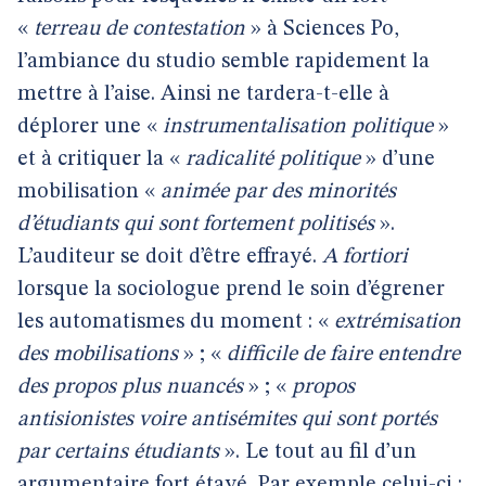
«
terreau de contestation
» à Sciences Po,
l’ambiance du studio semble rapidement la
mettre à l’aise. Ainsi ne tardera-t-elle à
déplorer une «
instrumentalisation politique
»
et à critiquer la «
radicalité politique
» d’une
mobilisation «
animée par des minorités
d’étudiants qui sont fortement politisés
».
L’auditeur se doit d’être effrayé.
A fortiori
lorsque la sociologue prend le soin d’égrener
les automatismes du moment : «
extrémisation
des mobilisations
» ; «
difficile de faire entendre
des propos plus nuancés
» ; «
propos
antisionistes voire antisémites qui sont portés
par certains étudiants
». Le tout au fil d’un
argumentaire fort étayé. Par exemple celui-ci :