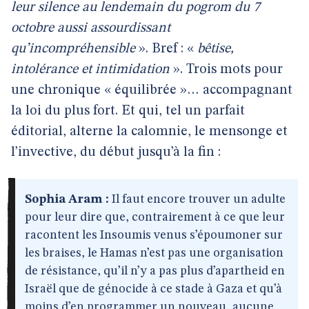
leur silence au lendemain du pogrom du 7
octobre aussi assourdissant
qu’incompréhensible
». Bref : «
bêtise,
intolérance et intimidation
». Trois mots pour
une chronique « équilibrée »… accompagnant
la loi du plus fort. Et qui, tel un parfait
éditorial, alterne la calomnie, le mensonge et
l’invective, du début jusqu’à la fin :
Sophia Aram :
Il faut encore trouver un adulte
pour leur dire que, contrairement à ce que leur
racontent les Insoumis venus s’époumoner sur
les braises, le Hamas n’est pas une organisation
de résistance, qu’il n’y a pas plus d’apartheid en
Israël que de génocide à ce stade à Gaza et qu’à
moins d’en programmer un nouveau, aucune