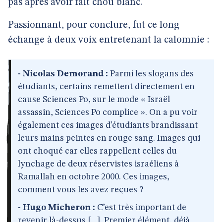
pas après avoir fait chou blanc.
Passionnant, pour conclure, fut ce long
échange à deux voix entretenant la calomnie :
- Nicolas Demorand :
Parmi les slogans des
étudiants, certains remettent directement en
cause Sciences Po, sur le mode « Israël
assassin, Sciences Po complice ». On a pu voir
également ces images d’étudiants brandissant
leurs mains peintes en rouge sang. Images qui
ont choqué car elles rappellent celles du
lynchage de deux réservistes israéliens à
Ramallah en octobre 2000. Ces images,
comment vous les avez reçues ?
- Hugo Micheron :
C’est très important de
revenir là-dessus [...]. Premier élément, déjà,