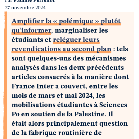
Par
Pauline Perrenot
27 novembre 2024
Amplifier la « polémique » plutôt
qu’informer
, marginaliser les
étudiants et
reléguer leurs
revendications au second plan
: tels
sont quelques-uns des mécanismes
analysés dans les deux précédents
articles consacrés à la manière dont
France Inter a couvert, entre les
mois de mars et mai 2024, les
mobilisations étudiantes à Sciences
Po en soutien de la Palestine. Il
était alors principalement question
de la fabrique routinière de