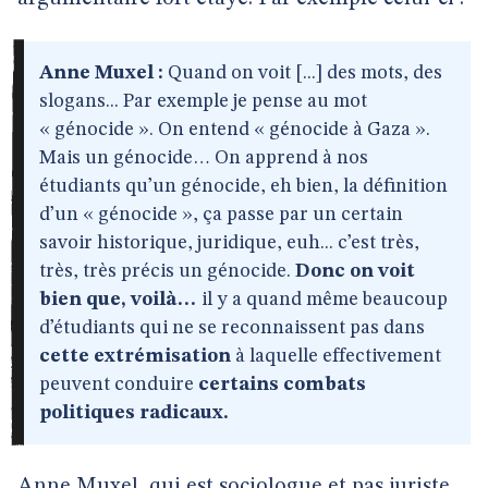
Anne Muxel :
Quand on voit [...] des mots, des
slogans... Par exemple je pense au mot
« génocide ». On entend « génocide à Gaza ».
Mais un génocide… On apprend à nos
étudiants qu’un génocide, eh bien, la définition
d’un « génocide », ça passe par un certain
savoir historique, juridique, euh... c’est très,
très, très précis un génocide.
Donc on voit
bien que, voilà…
il y a quand même beaucoup
d’étudiants qui ne se reconnaissent pas dans
cette extrémisation
à laquelle effectivement
peuvent conduire
certains combats
politiques radicaux.
Anne Muxel, qui est sociologue et pas juriste,