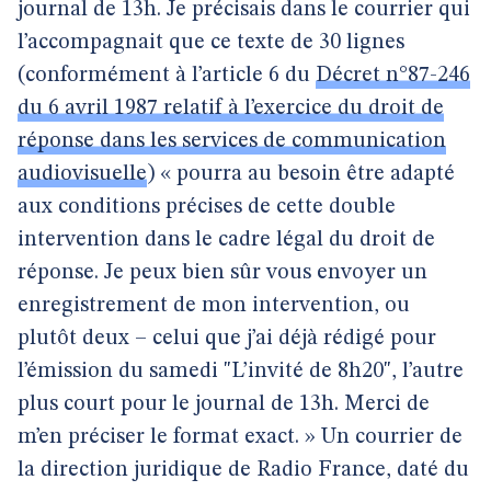
journal de 13h. Je précisais dans le courrier qui
l’accompagnait que ce texte de 30 lignes
(conformément à l’article 6 du
Décret n°87-246
du 6 avril 1987 relatif à l’exercice du droit de
réponse dans les services de communication
audiovisuelle
) « pourra au besoin être adapté
aux conditions précises de cette double
intervention dans le cadre légal du droit de
réponse. Je peux bien sûr vous envoyer un
enregistrement de mon intervention, ou
plutôt deux – celui que j’ai déjà rédigé pour
l’émission du samedi "L’invité de 8h20", l’autre
plus court pour le journal de 13h. Merci de
m’en préciser le format exact. » Un courrier de
la direction juridique de Radio France, daté du