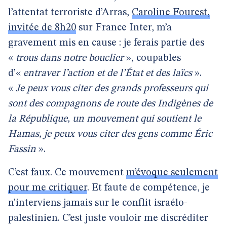
l’attentat terroriste d’Arras,
Caroline Fourest,
invitée de 8h20
sur France Inter, m’a
gravement mis en cause : je ferais partie des
«
trous dans notre bouclier
», coupables
d’«
entraver l’action et de l’État et des laïcs
».
«
Je peux vous citer des grands professeurs qui
sont des compagnons de route des Indigènes de
la République, un mouvement qui soutient le
Hamas, je peux vous citer des gens comme Éric
Fassin
».
C’est faux. Ce mouvement
m’évoque seulement
pour me critiquer
. Et faute de compétence, je
n’interviens jamais sur le conflit israélo-
palestinien. C’est juste vouloir me discréditer