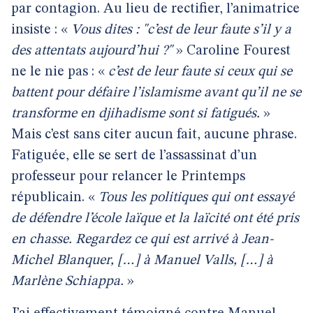
par contagion. Au lieu de rectifier, l’animatrice
insiste : «
Vous dites : "c’est de leur faute s’il y a
des attentats aujourd’hui ?"
» Caroline Fourest
ne le nie pas : «
c’est de leur faute si ceux qui se
battent pour défaire l’islamisme avant qu’il ne se
transforme en djihadisme sont si fatigués.
»
Mais c’est sans citer aucun fait, aucune phrase.
Fatiguée, elle se sert de l’assassinat d’un
professeur pour relancer le Printemps
républicain. «
Tous les politiques qui ont essayé
de défendre l’école laïque et la laïcité ont été pris
en chasse. Regardez ce qui est arrivé à Jean-
Michel Blanquer, […] à Manuel Valls, […] à
Marlène Schiappa.
»