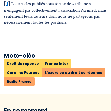
[
1
]
Les articles publiés sous forme de « tribune »
n’engagent pas collectivement l’association Acrimed, mais
seulement leurs auteurs dont nous ne partageons pas
nécessairement toutes les positions.
Mots-clés
Droit de réponse
France Inter
Caroline Fourest
L’exercice du droit de réponse
Radio France
En ce moment