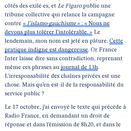
côtés des exilé·es, et
Le Figaro
publie une
tribune collective qui relance la campagne
contre
«
l’islamo-gauchisme
» : « Nous ne
devons plus tolérer l’intolérable. »
Le
lendemain, mon nom est jeté en pâture.
Cette
pratique indigne est dangereuse
. Or France
Inter laisse dire sans contradiction, reprenant
même ces phrases au
journal de 13h
.
L’irresponsabilité des chaînes privées est une
chose. Mais qu’en est-il de la responsabilité du
service public ?
Le 17 octobre, j’ai envoyé le texte qui précède à
Radio France, en demandant un droit de
réponse et dans l’émission de 8h20, et dans le