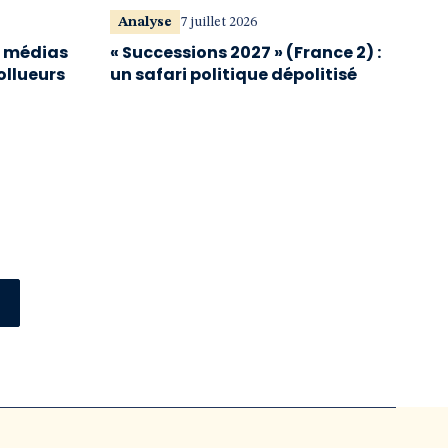
Analyse
7 juillet 2026
s médias
« Successions 2027 » (France 2) :
ollueurs
un safari politique dépolitisé