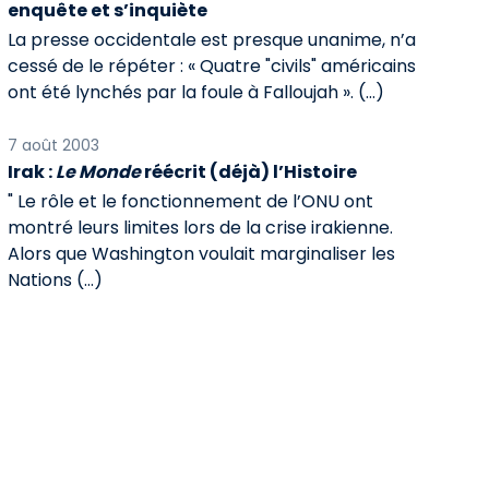
enquête et s’inquiète
La presse occidentale est presque unanime, n’a
cessé de le répéter : « Quatre "civils" américains
ont été lynchés par la foule à Falloujah ». (…)
7 août 2003
Irak :
Le Monde
réécrit (déjà) l’Histoire
" Le rôle et le fonctionnement de l’ONU ont
montré leurs limites lors de la crise irakienne.
Alors que Washington voulait marginaliser les
Nations (…)