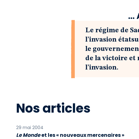
..
Le régime de Sa
l’invasion états
le gouvernement,
de la victoire e
l’invasion.
Nos articles
29 mai 2004
Le Monde
et les « nouveaux mercenaires »