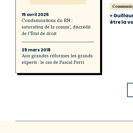
Communi
15 avril 2025
« Guillau
Condamnations du RN :
être la v
saturation de la comm’, discrédit
de l’État de droit
29 mars 2018
Aux grandes réformes les grands
experts : le cas de Pascal Perri