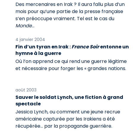
Des mercenaires en Irak ? Il aura fallu plus d’un
mois pour qu’une partie de la presse française
s’en préoccupe vraiment. Tel est le cas du
Monde
...
4 janvier 2004
Fin d’un tyran en Irak :
France Soir
entonne un
hymne à la guerre
Où l’on apprend ce qui rend une guerre légitime
et nécessaire pour forger les « grandes nations.
août 2003
Sauver le soldat Lynch, une fiction à grand
spectacle
Jessica Lynch, ou comment une jeune recrue
américaine capturée par les Irakiens a été
récupérée... par la propagande guerrière.