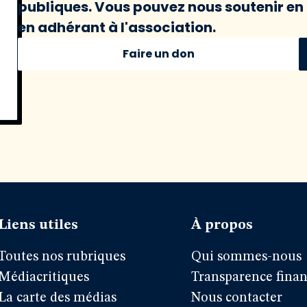
publiques. Vous pouvez nous soutenir en 
en adhérant à l'association.
Faire un don
Liens utiles
À propos
Toutes nos rubriques
Qui sommes-nous
Médiacritiques
Transparence finan
La carte des médias
Nous contacter