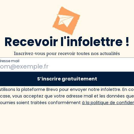
Recevoir l'infolettre !
Inscrivez-vous pour recevoir toutes nos actualités
dresse mail
S’inscrire gratuitement
tilisons la plateforme Brevo pour envoyer notre infolettre. En c
 case, vous acceptez que votre adresse mail et les données qu
fournies soient traitées conformément
à la politique de confiden