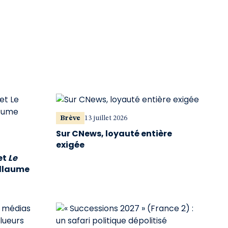
Brève
13 juillet 2026
Sur CNews, loyauté entière
exigée
et
Le
illaume