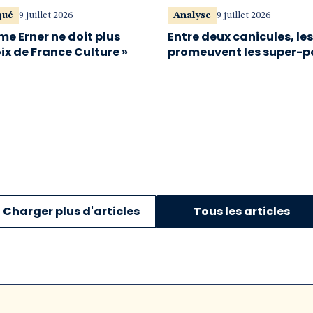
qué
9 juillet 2026
Analyse
9 juillet 2026
me Erner ne doit plus
Entre deux canicules, le
oix de France Culture »
promeuvent les super-p
Charger plus d'articles
Tous les articles