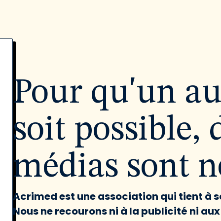
Pour qu'un a
soit possible, 
médias sont né
Acrimed est une association qui tient à
Nous ne recourons ni à la publicité ni au