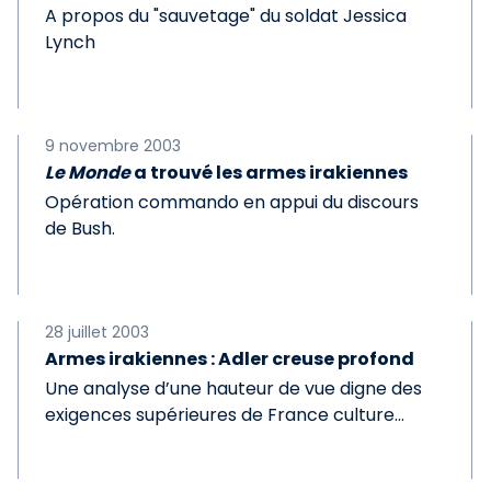
A propos du "sauvetage" du soldat Jessica
Lynch
9 novembre 2003
Le Monde
a trouvé les armes irakiennes
Opération commando en appui du discours
de Bush.
28 juillet 2003
Armes irakiennes : Adler creuse profond
Une analyse d’une hauteur de vue digne des
exigences supérieures de France culture...