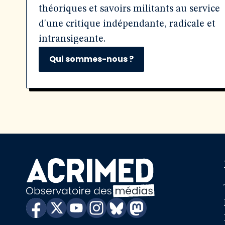
théoriques et savoirs militants au service
d'une critique indépendante, radicale et
intransigeante.
Qui sommes-nous ?