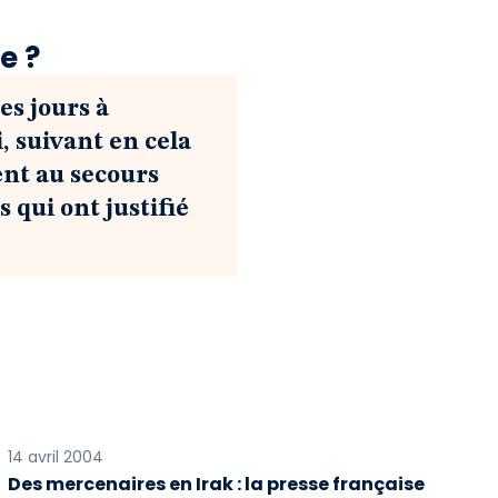
e ?
s jours à
, suivant en cela
ent au secours
 qui ont justifié
14 avril 2004
Des mercenaires en Irak : la presse française