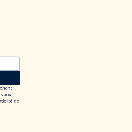
ochant
e vous
tialité de