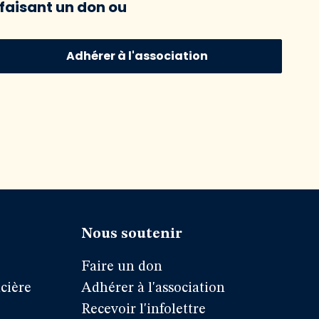
faisant un don ou
Adhérer à l'association
Nous soutenir
Faire un don
cière
Adhérer à l'association
Recevoir l'infolettre