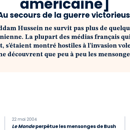
américaine]
. Au secours de la guerre victorieus
ddam Hussein ne survit pas plus de quelque
unienne. La plupart des médias français qui
 s’étaient montré hostiles à l’invasion vol
t ne découvrent que peu à peu les mensonges
22 mai 2004
Le Monde
perpétue les mensonges de Bush