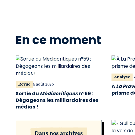
En ce moment
Analyse
3
Revue
6 août 2026
À
La Pro
prisme de
Sortie du
Médiacritiques
n°59 :
Dégageons les milliardaires des
médias !
Dans nos archives