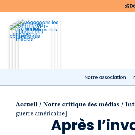
💰
Dé
Notre association
/
/
Accueil
Notre critique des médias
Int
guerre américaine]
Après l’inva