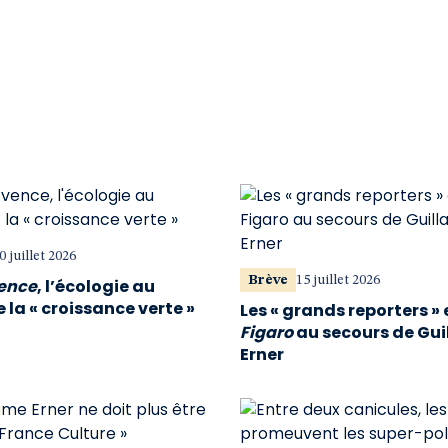
0 juillet 2026
Brève
15 juillet 2026
vence
, l’écologie au
 la « croissance verte »
Les « grands reporters » 
Figaro
au secours de Gu
Erner