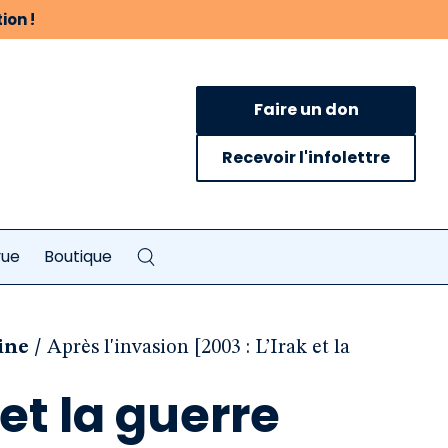
ion !
Faire un don
Recevoir l'infolettre
vue
Boutique
/
aine
Après l'invasion [2003 : L’Irak et la
 et la guerre