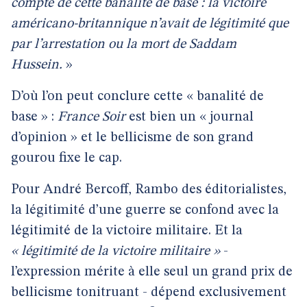
compte de cette banalité de base : la victoire
américano-britannique n’avait de légitimité que
par l’arrestation ou la mort de Saddam
Hussein.
»
D’où l’on peut conclure cette « banalité de
base » :
France Soir
est bien un « journal
d’opinion » et le bellicisme de son grand
gourou fixe le cap.
Pour André Bercoff, Rambo des éditorialistes,
la légitimité d’une guerre se confond avec la
légitimité de la victoire militaire. Et la
« légitimité de la victoire militaire »
-
l’expression mérite à elle seul un grand prix de
bellicisme tonitruant - dépend exclusivement