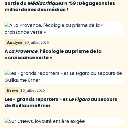
Sortie du
Médiacritiques
n°59 : Dégageons les
milliardaires des médias !
Analyse
30 juillet 2026
À
La Provence
, l’écologie au prisme de la
« croissance verte »
Brève
15 juillet 2026
Les « grands reporters » et
Le Figaro
au secours
de Guillaume Erner