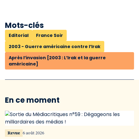
Mots-clés
Editorial
France Soir
2003 - Guerre américaine contre l’Irak
Après l’invasion [2003 : L’Irak et la guerre
américaine]
En ce moment
Revue
6 août 2026