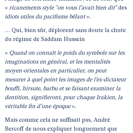
«
ricanements style "on vous l’avait bien dit"
des
idiots utiles du pacifisme bêlant
».
… Qui, bien sûr, déplorent sans doute la chute
du régime de Saddam Hussein
«
Quand on connaît le poids du symbole sur les
imaginations en général, et les mentalités
moyen-orientales en particulier, on peut
mesurer à quel point les images de l’ex-dictateur
bouffi, hirsute, barbu et se faisant examiner la
dentition, signifieront, pour chaque Irakien, la
véritable fin d’une époque
».
Mais comme cela ne suffisait pas, André
Bercoff de nous expliquer longuement que