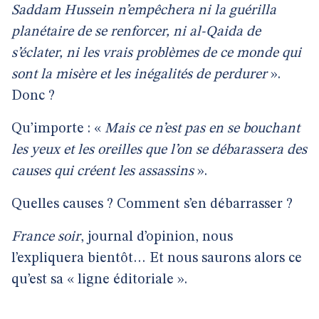
Saddam Hussein n’empêchera ni la guérilla
planétaire de se renforcer, ni al-Qaida de
s’éclater, ni les vrais problèmes de ce monde
qui
sont
la misère et les inégalités de perdurer
».
Donc ?
Qu’importe : «
Mais ce n’est pas en se bouchant
les yeux et les oreilles que l’on se débarassera des
causes qui créent les assassins
».
Quelles causes ? Comment s’en débarrasser ?
France soir
, journal d’opinion, nous
l’expliquera bientôt… Et nous saurons alors ce
qu’est sa « ligne éditoriale ».