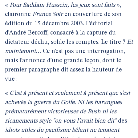
«
Pour Saddam Hussein, les jeux sont faits
»,
claironne
France Soir
en couverture de son
édition du 15 décembre 2003. L’éditorial
d’André Bercoff, consacré à la capture du
dictateur déchu, solde les comptes. Le titre ?
Et
maintenant
… Ce n’est pas une interrogation,
mais l’annonce d’une grande leçon, dont le
premier paragraphe dit assez la hauteur de
vue :
«
C’est à présent et seulement à présent que s’est
achevée la guerre du Golfe. Ni les harangues
prématurément victorieuses de Bush ni les
ricanements style "on vous l’avait bien dit"
des
idiots utiles du pacifisme bêlant ne tenaient