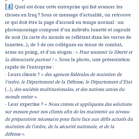
[
4
]
Quel est donc cette entreprise qui fait avancer les
choses en Iraq ? Sous ce message d’actualité, on retrouve
ce qui doit être la page d’accueil en temps normal : un
photomontage composé d’un individu lunetté et cagoulé
de noir (la carte du monde se reflétant dans les verres de
lunettes...), de 5 de ces collègues en tenue de combat,
arme au poing, et d’un slogan : «
Pour soutenir la liberté et
la démocratie partout !
». Sous la photo, une présentation
rapide de l’entreprise :
- Leurs clients ? «
des agences fédérales de maintien de
l’ordre, le Département de la Défense, le Département d’Etat
(...),
des sociétés multinationales, et des nations amies du
monde entier
».
- Leur expertise ? «
Nous créons et appliquons des solutions
sur mesure pour nos clients afin de les maintenir au niveau
de préparation nécessaire pour faire face aux défis actuels du
maintien de l’ordre, de la sécurité nationale, et de la
défense
».