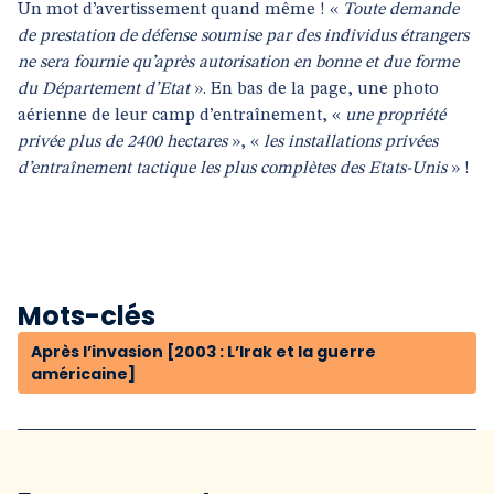
Un mot d’avertissement quand même ! «
Toute demande
de prestation de défense soumise par des individus étrangers
ne sera fournie qu’après autorisation en bonne et due forme
du Département d’Etat
». En bas de la page, une photo
aérienne de leur camp d’entraînement, «
une propriété
privée plus de 2400 hectares
», «
les installations privées
d’entraînement tactique les plus complètes des Etats-Unis
» !
Mots-clés
Après l’invasion [2003 : L’Irak et la guerre
américaine]