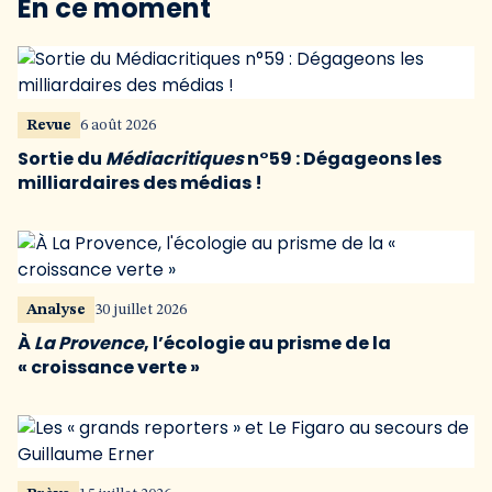
En ce moment
Revue
6 août 2026
Sortie du
Médiacritiques
n°59 : Dégageons les
milliardaires des médias !
Analyse
30 juillet 2026
À
La Provence
, l’écologie au prisme de la
« croissance verte »