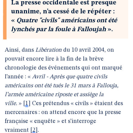
La presse occidentale est presque
unanime, n’a cessé de le répéter :
«
Quatre "civils" américains ont été
lynchés par la foule à Falloujah
».
Ainsi, dans
Libération
du 10 avril 2004, on
pouvait encore lire à la fin de la brève
chronologie des événements qui ont marqué
l’année : «
Avril - Après que quatre civils
américains ont été tués le 31 mars à Fallouja,
l’armée américaine riposte et assiège la
ville.
»
[
1
]
Ces prétendus « civils » étaient des
mercenaires : on attend encore que la presse
française « enquête » et s’interroge
vraiment
[
2
]
.