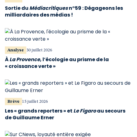
Sortie du
Médiacritiques
n°59 : Dégageons les
milliardaires des médias !
Analyse
30 juillet 2026
À
La Provence
, l’écologie au prisme de la
« croissance verte »
Brève
15 juillet 2026
Les « grands reporters » et
Le Figaro
au secours
de Guillaume Erner