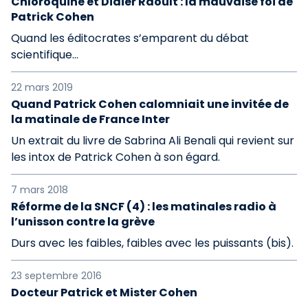
Chloroquine et Didier Raoult : la mauvaise foi de
Patrick Cohen
Quand les éditocrates s’emparent du débat
scientifique…
22 mars 2019
Quand Patrick Cohen calomniait une invitée de
la matinale de France Inter
Un extrait du livre de Sabrina Ali Benali qui revient sur
les intox de Patrick Cohen à son égard.
7 mars 2018
Réforme de la SNCF (4) : les matinales radio à
l’unisson contre la grève
Durs avec les faibles, faibles avec les puissants (bis).
23 septembre 2016
Docteur Patrick et Mister Cohen