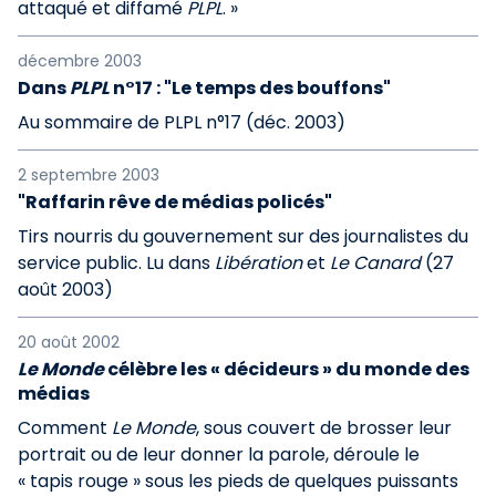
attaqué et diffamé
PLPL
. »
décembre 2003
Dans
PLPL
n°17 : "Le temps des bouffons"
Au sommaire de PLPL n°17 (déc. 2003)
2 septembre 2003
"Raffarin rêve de médias policés"
Tirs nourris du gouvernement sur des journalistes du
service public. Lu dans
Libération
et
Le Canard
(27
août 2003)
20 août 2002
Le Monde
célèbre les « décideurs » du monde des
médias
Comment
Le Monde
, sous couvert de brosser leur
portrait ou de leur donner la parole, déroule le
« tapis rouge » sous les pieds de quelques puissants