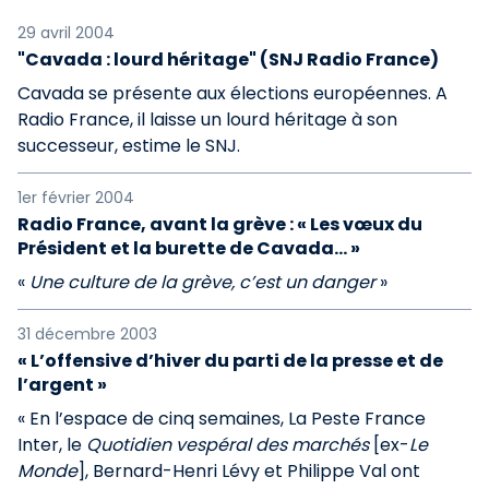
29 avril 2004
"Cavada : lourd héritage" (SNJ Radio France)
Cavada se présente aux élections européennes. A
Radio France, il laisse un lourd héritage à son
successeur, estime le SNJ.
1er février 2004
Radio France, avant la grève : « Les vœux du
Président et la burette de Cavada... »
«
Une culture de la grève, c’est un danger
»
31 décembre 2003
« L’offensive d’hiver du parti de la presse et de
l’argent »
« En l’espace de cinq semaines, La Peste France
Inter, le
Quotidien vespéral des marchés
[ex-
Le
Monde
], Bernard-Henri Lévy et Philippe Val ont