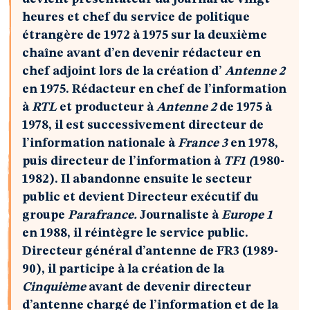
heures et chef du service de politique
étrangère de 1972 à 1975 sur la deuxième
chaîne avant d’en devenir rédacteur en
chef adjoint lors de la création d’
Antenne 2
en 1975. Rédacteur en chef de l’information
à
RTL
et producteur à
Antenne 2
de 1975 à
1978, il est successivement directeur de
l’information nationale à
France 3
en 1978,
puis directeur de l’information à
TF1 (
1980-
1982). Il abandonne ensuite le secteur
public et devient Directeur exécutif du
groupe
Parafrance.
Journaliste à
Europe 1
en 1988, il
réintègre le service public.
Directeur général d’antenne de FR3 (1989-
90), il participe à la création de la
Cinquième
avant de devenir directeur
d’antenne chargé de l’information et de la