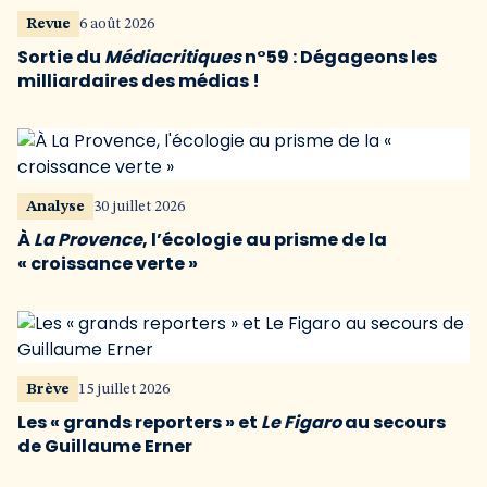
Revue
6 août 2026
Sortie du
Médiacritiques
n°59 : Dégageons les
milliardaires des médias !
Analyse
30 juillet 2026
À
La Provence
, l’écologie au prisme de la
« croissance verte »
Brève
15 juillet 2026
Les « grands reporters » et
Le Figaro
au secours
de Guillaume Erner