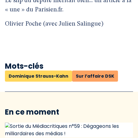
Le slip du député méritait bien... un article à la
« une » du Parisien.fr.
Olivier Poche (avec Julien Salingue)
Mots-clés
Dominique Strauss-Kahn
Sur l’affaire DSK
En ce moment