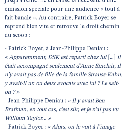
jusqu’à remettre en cause la nécessité d’une
émission spéciale pour une audience « tout à
fait banale ». Au contraire, Patrick Boyer se
reprend bien vite et retrouve le droit chemin
du scoop :
- Patrick Boyer, à Jean-Philippe Deniau :
« Apparemment, DSK est reparti chez lui
[...]
il
était accompagné seulement d’Anne Sinclair, il
n’y avait pas de fille de la famille Strauss-Kahn,
y avait-il un ou deux avocats avec lui ? Le sait-
on ? »
- Jean-Philippe Deniau :
« Il y avait Ben
Brafman, en tout cas, c’est sûr, et je n’ai pas vu
William Taylor... »
- Patrick Boyer :
« Alors, on le voit à l’image